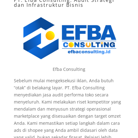
PT. Efba Consulting: Audit Strategi
dan Infrastruktur Bisnis
Efba Consulting
Sebelum mulai mengeksekusi iklan, Anda butuh
“otak” di belakang layar. PT. Efba Consulting
menyediakan jasa audit performa toko secara
menyeluruh. Kami melakukan riset kompetitor yang
mendalam dan menyusun strategi operasional
marketplace yang disesuaikan dengan target omzet
Anda. Kami memastikan setiap langkah dalam cara
ads di shopee yang Anda ambil didasari oleh data
yang valid, bukan sekadar firasat. Pelajari lebih