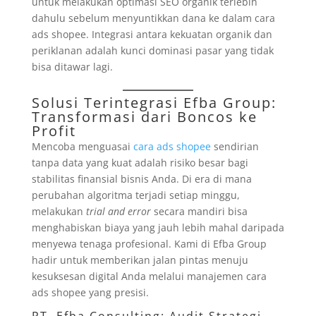
untuk melakukan optimasi SEO organik terlebih
dahulu sebelum menyuntikkan dana ke dalam cara
ads shopee. Integrasi antara kekuatan organik dan
periklanan adalah kunci dominasi pasar yang tidak
bisa ditawar lagi.
Solusi Terintegrasi Efba Group:
Transformasi dari Boncos ke
Profit
Mencoba menguasai
cara ads shopee
sendirian
tanpa data yang kuat adalah risiko besar bagi
stabilitas finansial bisnis Anda. Di era di mana
perubahan algoritma terjadi setiap minggu,
melakukan
trial and error
secara mandiri bisa
menghabiskan biaya yang jauh lebih mahal daripada
menyewa tenaga profesional. Kami di Efba Group
hadir untuk memberikan jalan pintas menuju
kesuksesan digital Anda melalui manajemen cara
ads shopee yang presisi.