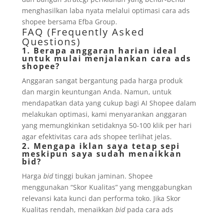
menghasilkan laba nyata melalui optimasi cara ads
shopee bersama Efba Group.
FAQ (Frequently Asked
Questions)
1. Berapa anggaran harian ideal
untuk mulai menjalankan cara ads
shopee?
Anggaran sangat bergantung pada harga produk
dan margin keuntungan Anda. Namun, untuk
mendapatkan data yang cukup bagi AI Shopee dalam
melakukan optimasi, kami menyarankan anggaran
yang memungkinkan setidaknya 50-100 klik per hari
agar efektivitas cara ads shopee terlihat jelas.
2. Mengapa iklan saya tetap sepi
meskipun saya sudah menaikkan
bid?
Harga
bid
tinggi bukan jaminan. Shopee
menggunakan “Skor Kualitas” yang menggabungkan
relevansi kata kunci dan performa toko. Jika Skor
Kualitas rendah, menaikkan
bid
pada cara ads