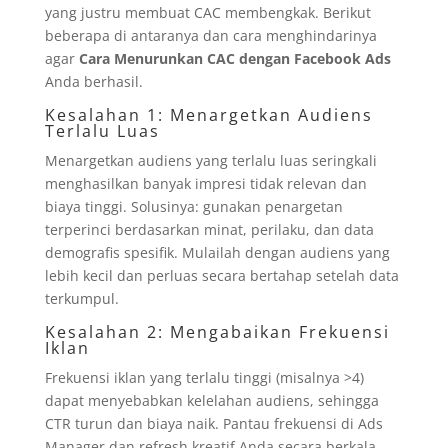
yang justru membuat CAC membengkak. Berikut
beberapa di antaranya dan cara menghindarinya
agar
Cara Menurunkan CAC dengan Facebook Ads
Anda berhasil.
Kesalahan 1: Menargetkan Audiens
Terlalu Luas
Menargetkan audiens yang terlalu luas seringkali
menghasilkan banyak impresi tidak relevan dan
biaya tinggi. Solusinya: gunakan penargetan
terperinci berdasarkan minat, perilaku, dan data
demografis spesifik. Mulailah dengan audiens yang
lebih kecil dan perluas secara bertahap setelah data
terkumpul.
Kesalahan 2: Mengabaikan Frekuensi
Iklan
Frekuensi iklan yang terlalu tinggi (misalnya >4)
dapat menyebabkan kelelahan audiens, sehingga
CTR turun dan biaya naik. Pantau frekuensi di Ads
Manager dan refresh kreatif Anda secara berkala