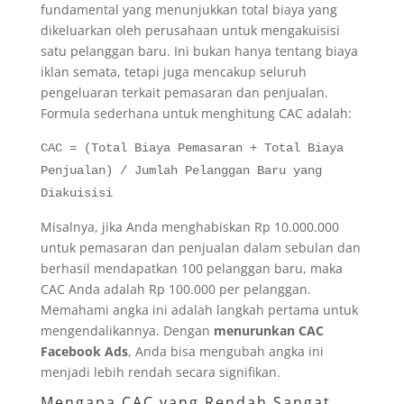
fundamental yang menunjukkan total biaya yang
dikeluarkan oleh perusahaan untuk mengakuisisi
satu pelanggan baru. Ini bukan hanya tentang biaya
iklan semata, tetapi juga mencakup seluruh
pengeluaran terkait pemasaran dan penjualan.
Formula sederhana untuk menghitung CAC adalah:
CAC = (Total Biaya Pemasaran + Total Biaya
Penjualan) / Jumlah Pelanggan Baru yang
Diakuisisi
Misalnya, jika Anda menghabiskan Rp 10.000.000
untuk pemasaran dan penjualan dalam sebulan dan
berhasil mendapatkan 100 pelanggan baru, maka
CAC Anda adalah Rp 100.000 per pelanggan.
Memahami angka ini adalah langkah pertama untuk
mengendalikannya. Dengan
menurunkan CAC
Facebook Ads
, Anda bisa mengubah angka ini
menjadi lebih rendah secara signifikan.
Mengapa CAC yang Rendah Sangat