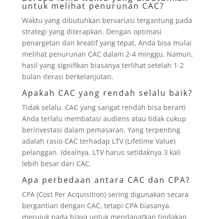
untuk melihat penurunan CAC?
Waktu yang dibutuhkan bervariasi tergantung pada
strategi yang diterapkan. Dengan optimasi
penargetan dan kreatif yang tepat, Anda bisa mulai
melihat penurunan CAC dalam 2-4 minggu. Namun,
hasil yang signifikan biasanya terlihat setelah 1-2
bulan iterasi berkelanjutan.
Apakah CAC yang rendah selalu baik?
Tidak selalu. CAC yang sangat rendah bisa berarti
Anda terlalu membatasi audiens atau tidak cukup
berinvestasi dalam pemasaran. Yang terpenting
adalah rasio CAC terhadap LTV (Lifetime Value)
pelanggan. Idealnya, LTV harus setidaknya 3 kali
lebih besar dari CAC.
Apa perbedaan antara CAC dan CPA?
CPA (Cost Per Acquisition) sering digunakan secara
bergantian dengan CAC, tetapi CPA biasanya
merujuk pada biaya untuk mendapatkan tindakan