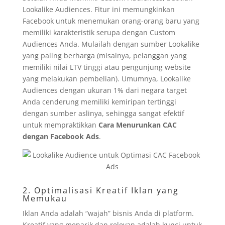
Lookalike Audiences. Fitur ini memungkinkan
Facebook untuk menemukan orang-orang baru yang
memiliki karakteristik serupa dengan Custom
Audiences Anda. Mulailah dengan sumber Lookalike
yang paling berharga (misalnya, pelanggan yang
memiliki nilai LTV tinggi atau pengunjung website
yang melakukan pembelian). Umumnya, Lookalike
Audiences dengan ukuran 1% dari negara target
Anda cenderung memiliki kemiripan tertinggi
dengan sumber aslinya, sehingga sangat efektif
untuk mempraktikkan
Cara Menurunkan CAC
dengan Facebook Ads
.
2. Optimalisasi Kreatif Iklan yang
Memukau
Iklan Anda adalah “wajah” bisnis Anda di platform.
Kreatif yang menarik dan relevan adalah kunci untuk