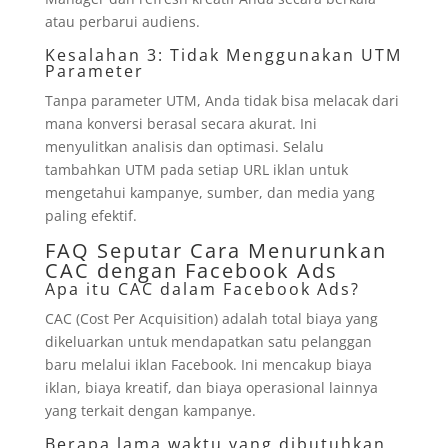
atau perbarui audiens.
Kesalahan 3: Tidak Menggunakan UTM
Parameter
Tanpa parameter UTM, Anda tidak bisa melacak dari
mana konversi berasal secara akurat. Ini
menyulitkan analisis dan optimasi. Selalu
tambahkan UTM pada setiap URL iklan untuk
mengetahui kampanye, sumber, dan media yang
paling efektif.
FAQ Seputar Cara Menurunkan
CAC dengan Facebook Ads
Apa itu CAC dalam Facebook Ads?
CAC (Cost Per Acquisition) adalah total biaya yang
dikeluarkan untuk mendapatkan satu pelanggan
baru melalui iklan Facebook. Ini mencakup biaya
iklan, biaya kreatif, dan biaya operasional lainnya
yang terkait dengan kampanye.
Berapa lama waktu yang dibutuhkan