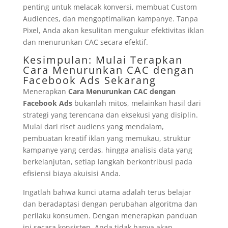
penting untuk melacak konversi, membuat Custom
Audiences, dan mengoptimalkan kampanye. Tanpa
Pixel, Anda akan kesulitan mengukur efektivitas iklan
dan menurunkan CAC secara efektif.
Kesimpulan: Mulai Terapkan
Cara Menurunkan CAC dengan
Facebook Ads Sekarang
Menerapkan
Cara Menurunkan CAC dengan
Facebook Ads
bukanlah mitos, melainkan hasil dari
strategi yang terencana dan eksekusi yang disiplin.
Mulai dari riset audiens yang mendalam,
pembuatan kreatif iklan yang memukau, struktur
kampanye yang cerdas, hingga analisis data yang
berkelanjutan, setiap langkah berkontribusi pada
efisiensi biaya akuisisi Anda.
Ingatlah bahwa kunci utama adalah terus belajar
dan beradaptasi dengan perubahan algoritma dan
perilaku konsumen. Dengan menerapkan panduan
ini secara konsisten, Anda tidak hanya akan