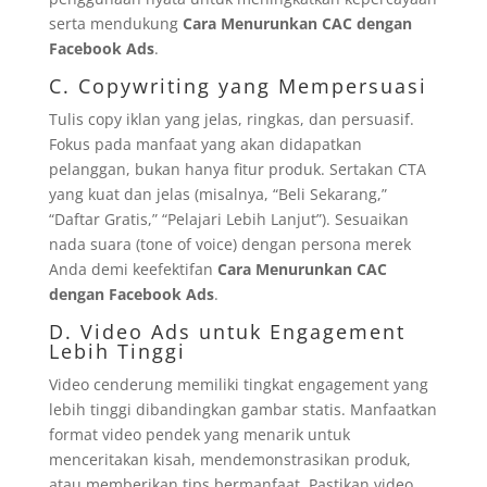
serta mendukung
Cara Menurunkan CAC dengan
Facebook Ads
.
C. Copywriting yang Mempersuasi
Tulis copy iklan yang jelas, ringkas, dan persuasif.
Fokus pada manfaat yang akan didapatkan
pelanggan, bukan hanya fitur produk. Sertakan CTA
yang kuat dan jelas (misalnya, “Beli Sekarang,”
“Daftar Gratis,” “Pelajari Lebih Lanjut”). Sesuaikan
nada suara (tone of voice) dengan persona merek
Anda demi keefektifan
Cara Menurunkan CAC
dengan Facebook Ads
.
D. Video Ads untuk Engagement
Lebih Tinggi
Video cenderung memiliki tingkat engagement yang
lebih tinggi dibandingkan gambar statis. Manfaatkan
format video pendek yang menarik untuk
menceritakan kisah, mendemonstrasikan produk,
atau memberikan tips bermanfaat. Pastikan video