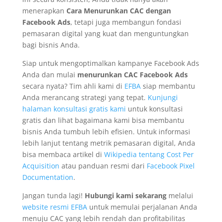
menerapkan
Cara Menurunkan CAC dengan
Facebook Ads
, tetapi juga membangun fondasi
pemasaran digital yang kuat dan menguntungkan
bagi bisnis Anda.
Siap untuk mengoptimalkan kampanye Facebook Ads
Anda dan mulai
menurunkan CAC Facebook Ads
secara nyata? Tim ahli kami di
EFBA
siap membantu
Anda merancang strategi yang tepat.
Kunjungi
halaman konsultasi gratis kami
untuk konsultasi
gratis dan lihat bagaimana kami bisa membantu
bisnis Anda tumbuh lebih efisien. Untuk informasi
lebih lanjut tentang metrik pemasaran digital, Anda
bisa membaca artikel di
Wikipedia tentang Cost Per
Acquisition
atau panduan resmi dari
Facebook Pixel
Documentation
.
Jangan tunda lagi!
Hubungi kami sekarang
melalui
website resmi EFBA
untuk memulai perjalanan Anda
menuju CAC yang lebih rendah dan profitabilitas