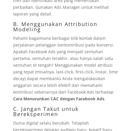
tren dan identifikasi area yang memerlukan
perbaikan. Gunakan Ads Manager untuk melihat
laporan yang detail.
B. Menggunakan Attribution
Modeling
Pahami bagaimana berbagai titik kontak dalam
perjalanan pelanggan berkontribusi pada konversi.
Apakah Facebook Ads yang menjadi sentuhan
pertama, sentuhan terakhir, atau hanya salah satu
sentuhan di tengah? Menggunakan model atribusi
yang tepat (misalnya, last-click, first-click, linear, time
decay) dapat membantu Anda mengalokasikan
anggaran secara lebih efektif dan memahami
kontribusi sebenarnya dari Facebook Ads terhadap
Cara Menurunkan CAC dengan Facebook Ads
.
C. Jangan Takut untuk
Bereksperimen
Dunia digital selalu berubah. Tetaplah
bereksperimen dengan audiens baru, kreatif baru,