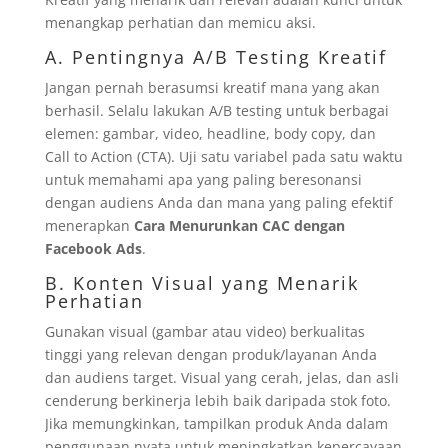
menangkap perhatian dan memicu aksi.
A. Pentingnya A/B Testing Kreatif
Jangan pernah berasumsi kreatif mana yang akan
berhasil. Selalu lakukan A/B testing untuk berbagai
elemen: gambar, video, headline, body copy, dan
Call to Action (CTA). Uji satu variabel pada satu waktu
untuk memahami apa yang paling beresonansi
dengan audiens Anda dan mana yang paling efektif
menerapkan
Cara Menurunkan CAC dengan
Facebook Ads
.
B. Konten Visual yang Menarik
Perhatian
Gunakan visual (gambar atau video) berkualitas
tinggi yang relevan dengan produk/layanan Anda
dan audiens target. Visual yang cerah, jelas, dan asli
cenderung berkinerja lebih baik daripada stok foto.
Jika memungkinkan, tampilkan produk Anda dalam
penggunaan nyata untuk meningkatkan kepercayaan