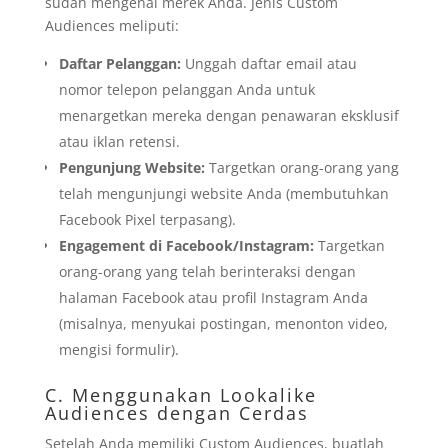
sudah mengenal merek Anda. Jenis Custom
Audiences meliputi:
Daftar Pelanggan:
Unggah daftar email atau
nomor telepon pelanggan Anda untuk
menargetkan mereka dengan penawaran eksklusif
atau iklan retensi.
Pengunjung Website:
Targetkan orang-orang yang
telah mengunjungi website Anda (membutuhkan
Facebook Pixel terpasang).
Engagement di Facebook/Instagram:
Targetkan
orang-orang yang telah berinteraksi dengan
halaman Facebook atau profil Instagram Anda
(misalnya, menyukai postingan, menonton video,
mengisi formulir).
C. Menggunakan Lookalike
Audiences dengan Cerdas
Setelah Anda memiliki Custom Audiences, buatlah