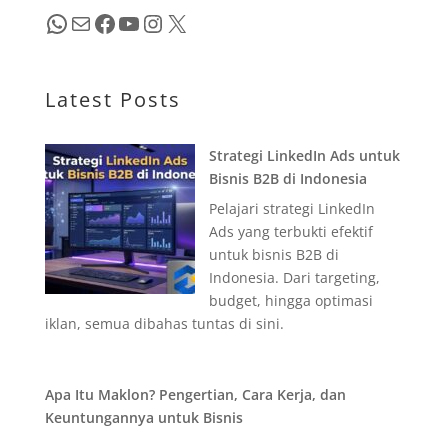
WhatsApp
Mail
Facebook
YouTube
Instagram
X
Latest Posts
Strategi LinkedIn Ads untuk
Bisnis B2B di Indonesia
Pelajari strategi LinkedIn
Ads yang terbukti efektif
untuk bisnis B2B di
Indonesia. Dari targeting,
budget, hingga optimasi
iklan, semua dibahas tuntas di sini.
Apa Itu Maklon? Pengertian, Cara Kerja, dan
Keuntungannya untuk Bisnis