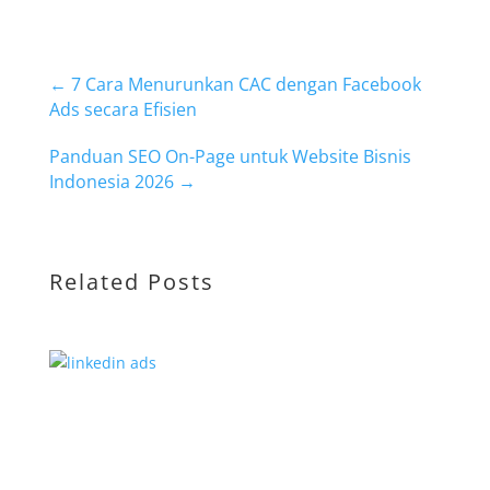
←
7 Cara Menurunkan CAC dengan Facebook
Ads secara Efisien
Panduan SEO On-Page untuk Website Bisnis
Indonesia 2026
→
Related Posts
A
K
B