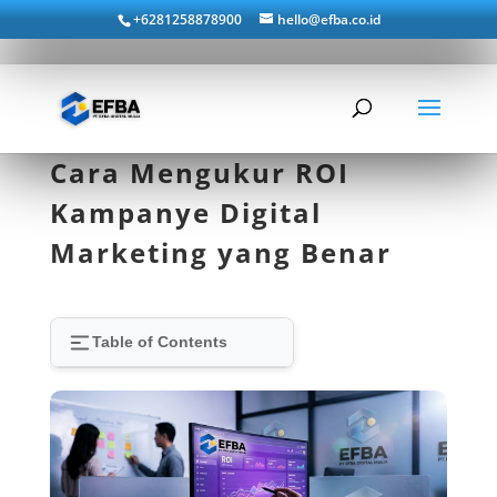
+6281258878900
hello@efba.co.id
Cara Mengukur ROI
Kampanye Digital
Marketing yang Benar
Table of Contents