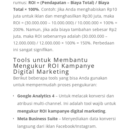
rumus:
ROI = (Pendapatan – Biaya Total) / Biaya
Total × 100%
. Contoh: Jika Anda menghabiskan Rp10
juta untuk iklan dan menghasilkan Rp30 juta, maka
ROI = (30.000.000 – 10.000.000) / 10.000.000 × 100% =
200%. Namun, jika ada biaya tambahan sebesar Rp2
juta, maka ROI sebenarnya adalah (30.000.000 –
12.000.000) / 12.000.000 × 100% = 150%. Perbedaan
ini sangat signifikan.
Tools untuk Membantu
Mengukur ROI Kampanye
Digital Marketing
Berikut beberapa tools yang bisa Anda gunakan
untuk mempermudah proses pengukuran:
Google Analytics 4
– Untuk melacak konversi dan
atribusi multi-channel. Ini adalah tool wajib untuk
mengukur ROI kampanye digital marketing
.
Meta Business Suite
– Menyediakan data konversi
langsung dari iklan Facebook/Instagram.