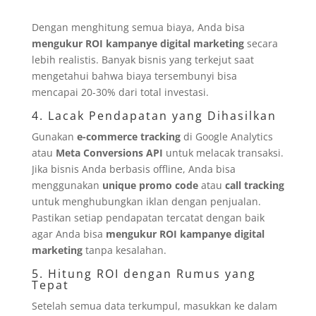
Dengan menghitung semua biaya, Anda bisa
mengukur ROI kampanye digital marketing
secara
lebih realistis. Banyak bisnis yang terkejut saat
mengetahui bahwa biaya tersembunyi bisa
mencapai 20-30% dari total investasi.
4. Lacak Pendapatan yang Dihasilkan
Gunakan
e-commerce tracking
di Google Analytics
atau
Meta Conversions API
untuk melacak transaksi.
Jika bisnis Anda berbasis offline, Anda bisa
menggunakan
unique promo code
atau
call tracking
untuk menghubungkan iklan dengan penjualan.
Pastikan setiap pendapatan tercatat dengan baik
agar Anda bisa
mengukur ROI kampanye digital
marketing
tanpa kesalahan.
5. Hitung ROI dengan Rumus yang
Tepat
Setelah semua data terkumpul, masukkan ke dalam