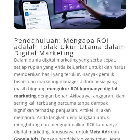
Pendahuluan: Mengapa ROI
adalah Tolak Ukur Utama dalam
Digital Marketing
Dalam dunia digital marketing yang serba cepat,
setiap rupiah yang Anda keluarkan untuk iklan harus
memberikan hasil yang terukur. Banyak pemilik
bisnis dan marketing manager di Indonesia yang
masih bingung
mengukur ROI kampanye digital
marketing
dengan benar. Akibatnya, anggaran iklan
sering kali terbuang percuma tanpa dampak
signifikan terhadap penjualan. Artikel ini akan
memandu Anda langkah demi langkah untuk
menghitung dan mengoptimalkan ROI kampanye
digital marketing, khususnya untuk
Meta Ads
dan
Google Ads
. Dengan pendekatan yang tepat, Anda