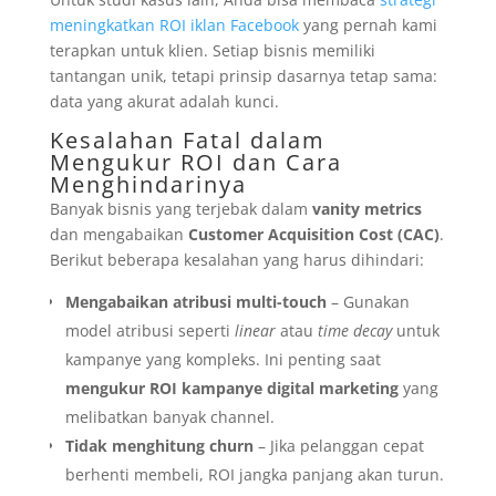
meningkatkan ROI iklan Facebook
yang pernah kami
terapkan untuk klien. Setiap bisnis memiliki
tantangan unik, tetapi prinsip dasarnya tetap sama:
data yang akurat adalah kunci.
Kesalahan Fatal dalam
Mengukur ROI dan Cara
Menghindarinya
Banyak bisnis yang terjebak dalam
vanity metrics
dan mengabaikan
Customer Acquisition Cost (CAC)
.
Berikut beberapa kesalahan yang harus dihindari:
Mengabaikan atribusi multi-touch
– Gunakan
model atribusi seperti
linear
atau
time decay
untuk
kampanye yang kompleks. Ini penting saat
mengukur ROI kampanye digital marketing
yang
melibatkan banyak channel.
Tidak menghitung churn
– Jika pelanggan cepat
berhenti membeli, ROI jangka panjang akan turun.