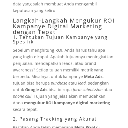
data yang salah membuat Anda mengambil
keputusan yang keliru.
Langkah-Langkah Mengukur ROI
Kampanye Digital Marketing
dengan Tepat
1. Tentukan Tujuan Kampanye yang
Spesifik
Sebelum menghitung ROI, Anda harus tahu apa
yang ingin dicapai. Apakah tujuannya meningkatkan
penjualan, mendapatkan leads, atau brand
awareness? Setiap tujuan memiliki metrik yang
berbeda. Misalnya, untuk kampanye
Meta Ads
,
tujuan bisa berupa
purchase
atau
lead
, sedangkan
untuk
Google Ads
bisa berupa
form submission
atau
phone call
. Tujuan yang jelas akan memudahkan
Anda
mengukur ROI kampanye digital marketing
secara tepat.
2. Pasang Tracking yang Akurat
Pastikan Anda telah memasang
Meta Pixel
di