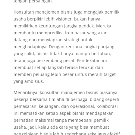
tengah persaingan.
Konsultan manajemen bisnis juga mengajak pemilik
usaha berpikir lebih visioner, bukan hanya
memikirkan keuntungan jangka pendek. Mereka
membantu memprediksi tren pasar yang akan
datang dan menyiapkan strategi untuk
menghadapinya. Dengan rencana jangka panjang
yang solid, bisnis tidak hanya mampu bertahan,
tetapi juga berkembang pesat. Pendekatan ini
membuat setiap langkah terasa terukur dan
memberi peluang lebih besar untuk meraih target
yang ambisius.
Menariknya, konsultan manajemen bisnis biasanya
bekerja bersama tim ahli di berbagai bidang seperti
pemasaran, keuangan, dan operasional. Kolaborasi
ini memastikan setiap aspek bisnis mendapatkan
perhatian maksimal tanpa membebani pemilik
usaha. Jadi, kalau ada cara yang bisa membuat
pengelolaan bisnis lebih sederhana sekaligus efektif,