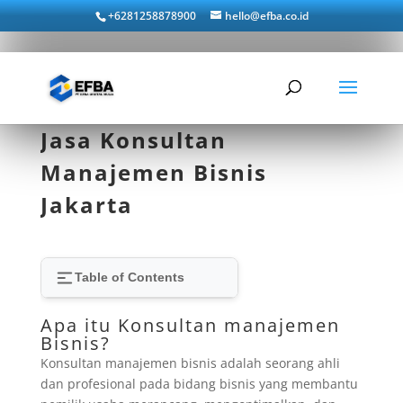
+6281258878900
hello@efba.co.id
Jasa Konsultan
Manajemen Bisnis
Jakarta
Table of Contents
Apa itu Konsultan manajemen
Bisnis?
Konsultan manajemen bisnis adalah seorang ahli
dan profesional pada bidang bisnis yang membantu