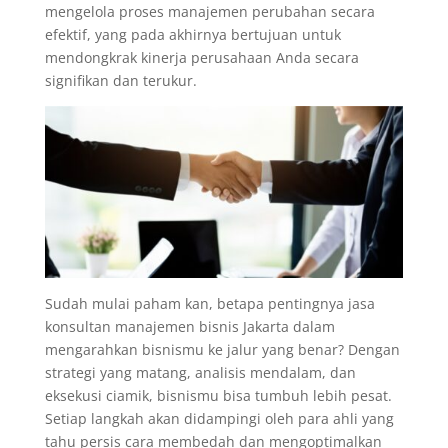
mengelola proses manajemen perubahan secara
efektif, yang pada akhirnya bertujuan untuk
mendongkrak kinerja perusahaan Anda secara
signifikan dan terukur.
Sudah mulai paham kan, betapa pentingnya jasa
konsultan manajemen bisnis Jakarta dalam
mengarahkan bisnismu ke jalur yang benar? Dengan
strategi yang matang, analisis mendalam, dan
eksekusi ciamik, bisnismu bisa tumbuh lebih pesat.
Setiap langkah akan didampingi oleh para ahli yang
tahu persis cara membedah dan mengoptimalkan