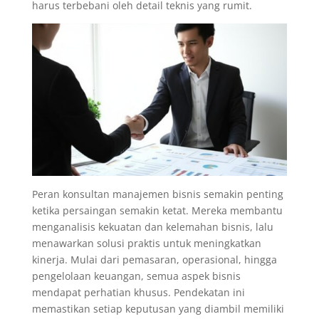
harus terbebani oleh detail teknis yang rumit.
Peran konsultan manajemen bisnis semakin penting
ketika persaingan semakin ketat. Mereka membantu
menganalisis kekuatan dan kelemahan bisnis, lalu
menawarkan solusi praktis untuk meningkatkan
kinerja. Mulai dari pemasaran, operasional, hingga
pengelolaan keuangan, semua aspek bisnis
mendapat perhatian khusus. Pendekatan ini
memastikan setiap keputusan yang diambil memiliki