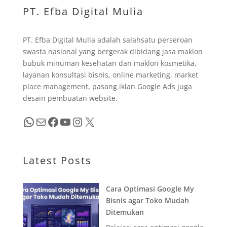
PT. Efba Digital Mulia
PT. Efba Digital Mulia adalah salahsatu perseroan
swasta nasional yang bergerak dibidang jasa maklon
bubuk minuman kesehatan dan maklon kosmetika,
layanan konsultasi bisnis, online marketing, market
place management, pasang iklan Google Ads juga
desain pembuatan website.
WhatsApp
Mail
Facebook
YouTube
Instagram
X
Latest Posts
Cara Optimasi Google My
Bisnis agar Toko Mudah
Ditemukan