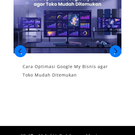
Cara Optimasi Google My Bisnis agar
S
Toko Mudah Ditemukan
B