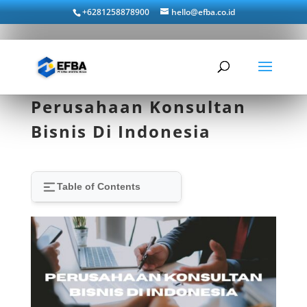
+6281258878900
hello@efba.co.id
Perusahaan Konsultan
Bisnis Di Indonesia
Table of Contents