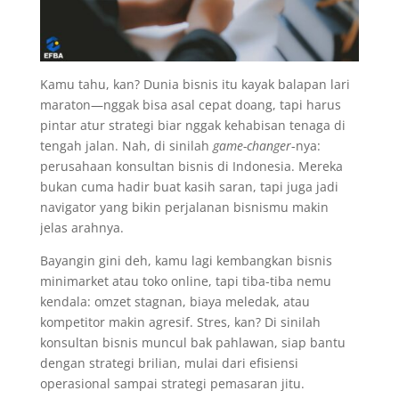
Kamu tahu, kan? Dunia bisnis itu kayak balapan lari
maraton—nggak bisa asal cepat doang, tapi harus
pintar atur strategi biar nggak kehabisan tenaga di
tengah jalan. Nah, di sinilah
game-changer
-nya:
perusahaan konsultan bisnis di Indonesia. Mereka
bukan cuma hadir buat kasih saran, tapi juga jadi
navigator yang bikin perjalanan bisnismu makin
jelas arahnya.
Bayangin gini deh, kamu lagi kembangkan bisnis
minimarket atau toko online, tapi tiba-tiba nemu
kendala: omzet stagnan, biaya meledak, atau
kompetitor makin agresif. Stres, kan? Di sinilah
konsultan bisnis muncul bak pahlawan, siap bantu
dengan strategi brilian, mulai dari efisiensi
operasional sampai strategi pemasaran jitu.