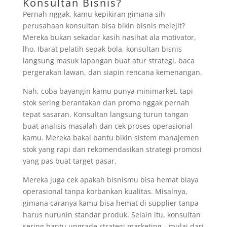
Konsultan Bisnis?
Pernah nggak, kamu kepikiran gimana sih
perusahaan konsultan bisa bikin bisnis melejit?
Mereka bukan sekadar kasih nasihat ala motivator,
lho. Ibarat pelatih sepak bola, konsultan bisnis
langsung masuk lapangan buat atur strategi, baca
pergerakan lawan, dan siapin rencana kemenangan.
Nah, coba bayangin kamu punya minimarket, tapi
stok sering berantakan dan promo nggak pernah
tepat sasaran. Konsultan langsung turun tangan
buat analisis masalah dan cek proses operasional
kamu. Mereka bakal bantu bikin sistem manajemen
stok yang rapi dan rekomendasikan strategi promosi
yang pas buat target pasar.
Mereka juga cek apakah bisnismu bisa hemat biaya
operasional tanpa korbankan kualitas. Misalnya,
gimana caranya kamu bisa hemat di supplier tanpa
harus nurunin standar produk. Selain itu, konsultan
sering bantu upgrade strategi marketing—mulai dari