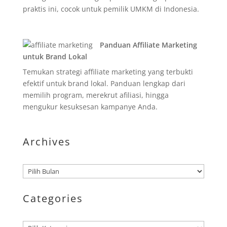
praktis ini, cocok untuk pemilik UMKM di Indonesia.
Panduan Affiliate Marketing
untuk Brand Lokal
Temukan strategi affiliate marketing yang terbukti
efektif untuk brand lokal. Panduan lengkap dari
memilih program, merekrut afiliasi, hingga
mengukur kesuksesan kampanye Anda.
Archives
Arsip
Categories
Kategori