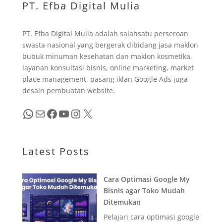
PT. Efba Digital Mulia
PT. Efba Digital Mulia adalah salahsatu perseroan
swasta nasional yang bergerak dibidang jasa maklon
bubuk minuman kesehatan dan maklon kosmetika,
layanan konsultasi bisnis, online marketing, market
place management, pasang iklan Google Ads juga
desain pembuatan website.
WhatsApp
Mail
Facebook
YouTube
Instagram
X
Latest Posts
Cara Optimasi Google My
Bisnis agar Toko Mudah
Ditemukan
Pelajari cara optimasi google