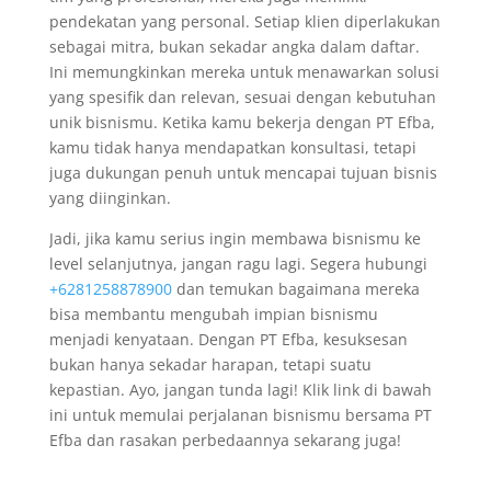
pendekatan yang personal. Setiap klien diperlakukan
sebagai mitra, bukan sekadar angka dalam daftar.
Ini memungkinkan mereka untuk menawarkan solusi
yang spesifik dan relevan, sesuai dengan kebutuhan
unik bisnismu. Ketika kamu bekerja dengan PT Efba,
kamu tidak hanya mendapatkan konsultasi, tetapi
juga dukungan penuh untuk mencapai tujuan bisnis
yang diinginkan.
Jadi, jika kamu serius ingin membawa bisnismu ke
level selanjutnya, jangan ragu lagi. Segera hubungi
+6281258878900
dan temukan bagaimana mereka
bisa membantu mengubah impian bisnismu
menjadi kenyataan. Dengan PT Efba, kesuksesan
bukan hanya sekadar harapan, tetapi suatu
kepastian. Ayo, jangan tunda lagi! Klik link di bawah
ini untuk memulai perjalanan bisnismu bersama PT
Efba dan rasakan perbedaannya sekarang juga!