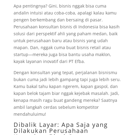
Apa pentingnya? Gini, bisnis nggak bisa cuma
andalin intuisi atau coba-coba, apalagi kalau kamu
pengen berkembang dan bersaing di pasar.
Perusahaan konsultan bisnis di Indonesia bisa kasih
solusi dari perspektif ahli yang paham medan, baik
untuk perusahaan baru atau bisnis yang udah
mapan. Dan, nggak cuma buat bisnis retail atau
startup—mereka juga bisa bantu usaha maklon,
kayak layanan inovatif dari PT Efba.
Dengan konsultan yang tepat, perjalanan bisnismu
bukan cuma jadi lebih gampang tapi juga lebih seru.
Kamu bakal tahu kapan ngerem, kapan gaspol, dan
kapan belok tajam biar nggak kejebak masalah. Jadi,
kenapa masih ragu buat gandeng mereka? Saatnya
ambil langkah cerdas sebelum kompetitor
mendahuluimu!
Dibalik Layar: Apa Saja yang
Dilakukan Perusahaan