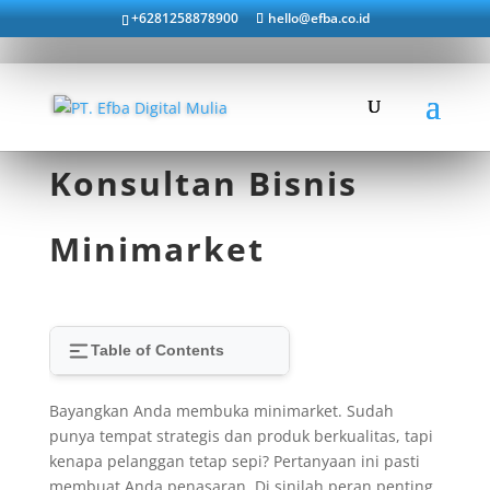
+6281258878900
hello@efba.co.id
Konsultan Bisnis
Minimarket
Table of Contents
Bayangkan Anda membuka minimarket. Sudah
punya tempat strategis dan produk berkualitas, tapi
kenapa pelanggan tetap sepi? Pertanyaan ini pasti
membuat Anda penasaran. Di sinilah peran penting