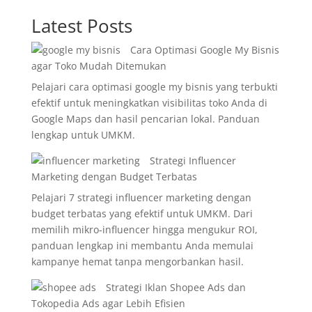
Latest Posts
Cara Optimasi Google My Bisnis
agar Toko Mudah Ditemukan
Pelajari cara optimasi google my bisnis yang terbukti
efektif untuk meningkatkan visibilitas toko Anda di
Google Maps dan hasil pencarian lokal. Panduan
lengkap untuk UMKM.
Strategi Influencer
Marketing dengan Budget Terbatas
Pelajari 7 strategi influencer marketing dengan
budget terbatas yang efektif untuk UMKM. Dari
memilih mikro-influencer hingga mengukur ROI,
panduan lengkap ini membantu Anda memulai
kampanye hemat tanpa mengorbankan hasil.
Strategi Iklan Shopee Ads dan
Tokopedia Ads agar Lebih Efisien