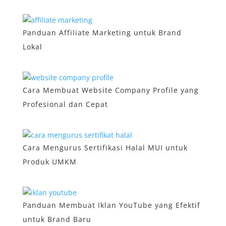
Panduan Affiliate Marketing untuk Brand
Lokal
Cara Membuat Website Company Profile yang
Profesional dan Cepat
Cara Mengurus Sertifikasi Halal MUI untuk
Produk UMKM
Panduan Membuat Iklan YouTube yang Efektif
untuk Brand Baru