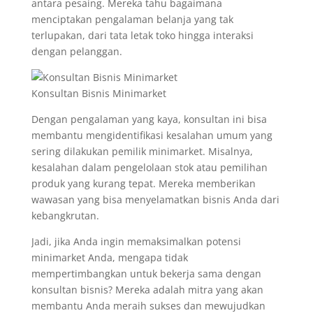
antara pesaing. Mereka tahu bagaimana
menciptakan pengalaman belanja yang tak
terlupakan, dari tata letak toko hingga interaksi
dengan pelanggan.
Konsultan Bisnis Minimarket
Dengan pengalaman yang kaya, konsultan ini bisa
membantu mengidentifikasi kesalahan umum yang
sering dilakukan pemilik minimarket. Misalnya,
kesalahan dalam pengelolaan stok atau pemilihan
produk yang kurang tepat. Mereka memberikan
wawasan yang bisa menyelamatkan bisnis Anda dari
kebangkrutan.
Jadi, jika Anda ingin memaksimalkan potensi
minimarket Anda, mengapa tidak
mempertimbangkan untuk bekerja sama dengan
konsultan bisnis? Mereka adalah mitra yang akan
membantu Anda meraih sukses dan mewujudkan