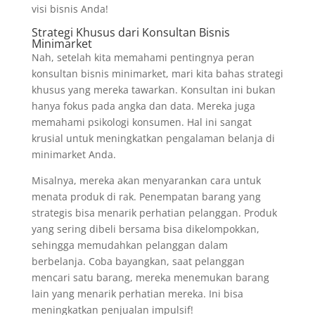
visi bisnis Anda!
Strategi Khusus dari Konsultan Bisnis
Minimarket
Nah, setelah kita memahami pentingnya peran
konsultan bisnis minimarket, mari kita bahas strategi
khusus yang mereka tawarkan. Konsultan ini bukan
hanya fokus pada angka dan data. Mereka juga
memahami psikologi konsumen. Hal ini sangat
krusial untuk meningkatkan pengalaman belanja di
minimarket Anda.
Misalnya, mereka akan menyarankan cara untuk
menata produk di rak. Penempatan barang yang
strategis bisa menarik perhatian pelanggan. Produk
yang sering dibeli bersama bisa dikelompokkan,
sehingga memudahkan pelanggan dalam
berbelanja. Coba bayangkan, saat pelanggan
mencari satu barang, mereka menemukan barang
lain yang menarik perhatian mereka. Ini bisa
meningkatkan penjualan impulsif!