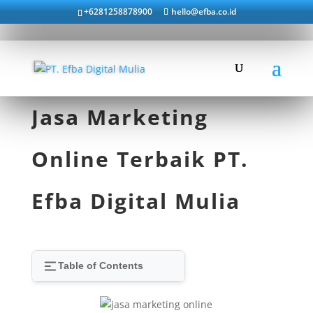
+6281258878900
hello@efba.co.id
Jasa Marketing
Online Terbaik PT.
Efba Digital Mulia
Table of Contents