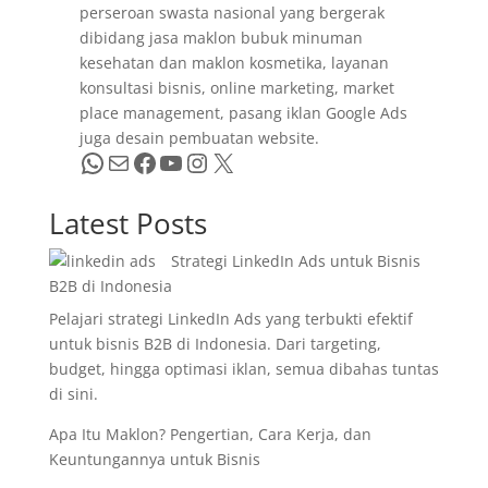
perseroan swasta nasional yang bergerak
dibidang jasa maklon bubuk minuman
kesehatan dan maklon kosmetika, layanan
konsultasi bisnis, online marketing, market
place management, pasang iklan Google Ads
juga desain pembuatan website.
WhatsApp
Mail
Facebook
YouTube
Instagram
X
Latest Posts
Strategi LinkedIn Ads untuk Bisnis
B2B di Indonesia
Pelajari strategi LinkedIn Ads yang terbukti efektif
untuk bisnis B2B di Indonesia. Dari targeting,
budget, hingga optimasi iklan, semua dibahas tuntas
di sini.
Apa Itu Maklon? Pengertian, Cara Kerja, dan
Keuntungannya untuk Bisnis