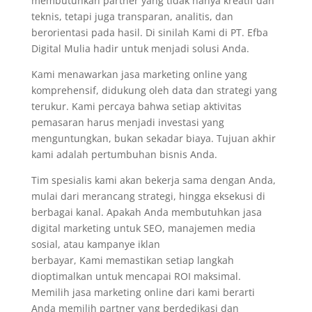
membutuhkan partner yang tidak hanya kreatif dan
teknis, tetapi juga transparan, analitis, dan
berorientasi pada hasil. Di sinilah Kami di PT. Efba
Digital Mulia hadir untuk menjadi solusi Anda.
Kami menawarkan jasa marketing online yang
komprehensif, didukung oleh data dan strategi yang
terukur. Kami percaya bahwa setiap aktivitas
pemasaran harus menjadi investasi yang
menguntungkan, bukan sekadar biaya. Tujuan akhir
kami adalah pertumbuhan bisnis Anda.
Tim spesialis kami akan bekerja sama dengan Anda,
mulai dari merancang strategi, hingga eksekusi di
berbagai kanal. Apakah Anda membutuhkan jasa
digital marketing untuk SEO, manajemen media
sosial, atau kampanye iklan
berbayar, Kami memastikan setiap langkah
dioptimalkan untuk mencapai ROI maksimal.
Memilih jasa marketing online dari kami berarti
Anda memilih partner yang berdedikasi dan