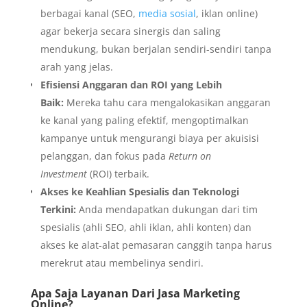
berbagai kanal (SEO,
media sosial
, iklan online)
agar bekerja secara sinergis dan saling
mendukung, bukan berjalan sendiri-sendiri tanpa
arah yang jelas.
Efisiensi Anggaran dan ROI yang Lebih
Baik:
Mereka tahu cara mengalokasikan anggaran
ke kanal yang paling efektif, mengoptimalkan
kampanye untuk mengurangi biaya per akuisisi
pelanggan, dan fokus pada
Return on
Investment
(ROI) terbaik.
Akses ke Keahlian Spesialis dan Teknologi
Terkini:
Anda mendapatkan dukungan dari tim
spesialis (ahli SEO, ahli iklan, ahli konten) dan
akses ke alat-alat pemasaran canggih tanpa harus
merekrut atau membelinya sendiri.
Apa Saja Layanan Dari Jasa Marketing
Online?