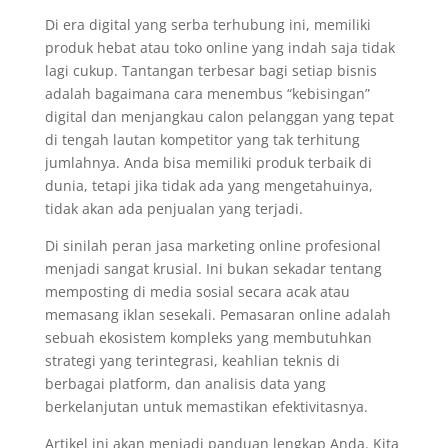
Di era digital yang serba terhubung ini, memiliki
produk hebat atau toko online yang indah saja tidak
lagi cukup. Tantangan terbesar bagi setiap bisnis
adalah bagaimana cara menembus “kebisingan”
digital dan menjangkau calon pelanggan yang tepat
di tengah lautan kompetitor yang tak terhitung
jumlahnya. Anda bisa memiliki produk terbaik di
dunia, tetapi jika tidak ada yang mengetahuinya,
tidak akan ada penjualan yang terjadi.
Di sinilah peran jasa marketing online profesional
menjadi sangat krusial. Ini bukan sekadar tentang
memposting di media sosial secara acak atau
memasang iklan sesekali. Pemasaran online adalah
sebuah ekosistem kompleks yang membutuhkan
strategi yang terintegrasi, keahlian teknis di
berbagai platform, dan analisis data yang
berkelanjutan untuk memastikan efektivitasnya.
Artikel ini akan menjadi panduan lengkap Anda. Kita