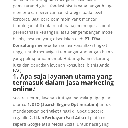
pemasaran digital, fondasi bisnis yang tangguh juga
memerlukan perencanaan strategis pada level
korporat. Bagi para pemimpin yang mencari
bimbingan ahli dalam hal manajemen operasional,
perencanaan keuangan, atau pengembangan model
bisnis, layanan yang disediakan oleh
PT. Efba
Consulting
menawarkan solusi konsultasi tingkat
tinggi untuk menavigasi tantangan-tantangan bisnis
yang paling fundamental. Hubungi kami sekarang
juga dan dapatkan layanan konsultasi bisnis Anda!
FAQ
1. Apa saja layanan utama yang
termasuk dalam jasa marketing
online?
Secara umum, layanan intinya mencakup tiga pilar
utama:
1. SEO (Search Engine Optimization)
untuk
mendapatkan peringkat tinggi di Google secara
organik.
2. Iklan Berbayar (Paid Ads)
di platform
seperti Google atau Media Sosial untuk hasil yang