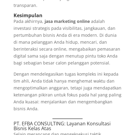
transparan.
Kesimpulan
Pada akhirnya,
jasa marketing online
adalah
investasi strategis pada visibilitas, jangkauan, dan
pertumbuhan bisnis Anda di era modern. Di dunia
di mana pelanggan Anda hidup, mencari, dan
berinteraksi secara online, mengabaikan pemasaran
digital sama saja dengan menutup pintu toko Anda
bagi sebagian besar calon pelanggan potensial.
Dengan mendelegasikan tugas kompleks ini kepada
tim ahli, Anda tidak hanya menghemat waktu dan
mengoptimalkan anggaran, tetapi juga mendapatkan
ketenangan pikiran untuk fokus pada hal yang paling
Anda kuasai: menjalankan dan mengembangkan
bisnis Anda.
PT. EFBA CONSULTING
: Layanan Konsultasi
Bisnis Kelas Atas
Selain merancang dan mengeksekusi taktik