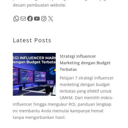
desain pembuatan website.
WhatsApp
Mail
Facebook
YouTube
Instagram
X
Latest Posts
Strategi Influencer
Marketing dengan Budget
Terbatas
Pelajari 7 strategi influencer
marketing dengan budget
terbatas yang efektif untuk
UMKM. Dari memilih mikro-
influencer hingga mengukur ROI, panduan lengkap
ini membantu Anda memulai kampanye hemat
tanpa mengorbankan hasil.