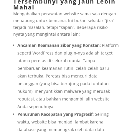
Tersembunyi yang Jauh Lebih
Mahal
Mengabaikan perawatan website sama saja dengan
menabung untuk bencana. Ini bukan sekadar “jika”
terjadi masalah, tetapi “kapan”. Beberapa risiko
nyata yang mengintai antara lain:
Ancaman Keamanan Siber yang Konstan:
Platform
seperti WordPress dan plugin-nya adalah target
utama peretas di seluruh dunia. Tanpa
pembaruan keamanan rutin, celah-celah baru
akan terbuka. Peretas bisa mencuri data
pelanggan (yang bisa berujung pada tuntutan
hukum), menyuntikkan malware yang merusak
reputasi, atau bahkan mengambil alih website
Anda sepenuhnya.
Penurunan Kecepatan yang Progresif:
Seiring
waktu, website bisa menjadi lambat karena
database yang membengkak oleh data-data