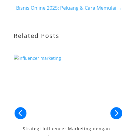
Bisnis Online 2025: Peluang & Cara Memulai
→
Related Posts
Strategi Influencer Marketing dengan
S