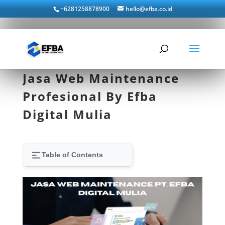
+6281258878900
hello@efba.co.id
Jasa Web Maintenance
Profesional By Efba
Digital Mulia
Table of Contents