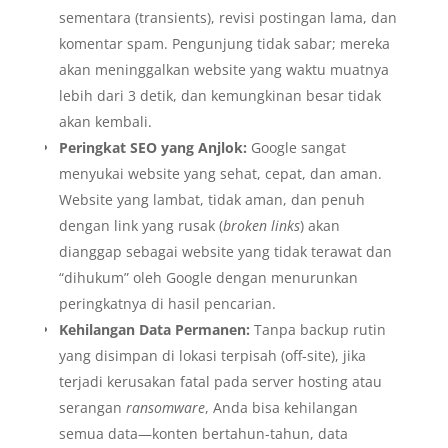
sementara (transients), revisi postingan lama, dan
komentar spam. Pengunjung tidak sabar; mereka
akan meninggalkan website yang waktu muatnya
lebih dari 3 detik, dan kemungkinan besar tidak
akan kembali.
Peringkat SEO yang Anjlok:
Google sangat
menyukai website yang sehat, cepat, dan aman.
Website yang lambat, tidak aman, dan penuh
dengan link yang rusak (
broken links
) akan
dianggap sebagai website yang tidak terawat dan
“dihukum” oleh Google dengan menurunkan
peringkatnya di hasil pencarian.
Kehilangan Data Permanen:
Tanpa backup rutin
yang disimpan di lokasi terpisah (off-site), jika
terjadi kerusakan fatal pada server hosting atau
serangan
ransomware
, Anda bisa kehilangan
semua data—konten bertahun-tahun, data