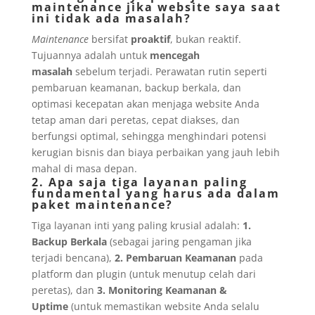
maintenance jika website saya saat
ini tidak ada masalah?
Maintenance
bersifat
proaktif
, bukan reaktif.
Tujuannya adalah untuk
mencegah
masalah
sebelum terjadi. Perawatan rutin seperti
pembaruan keamanan, backup berkala, dan
optimasi kecepatan akan menjaga website Anda
tetap aman dari peretas, cepat diakses, dan
berfungsi optimal, sehingga menghindari potensi
kerugian bisnis dan biaya perbaikan yang jauh lebih
mahal di masa depan.
2. Apa saja tiga layanan paling
fundamental yang harus ada dalam
paket maintenance?
Tiga layanan inti yang paling krusial adalah:
1.
Backup Berkala
(sebagai jaring pengaman jika
terjadi bencana),
2. Pembaruan Keamanan
pada
platform dan plugin (untuk menutup celah dari
peretas), dan
3. Monitoring Keamanan &
Uptime
(untuk memastikan website Anda selalu