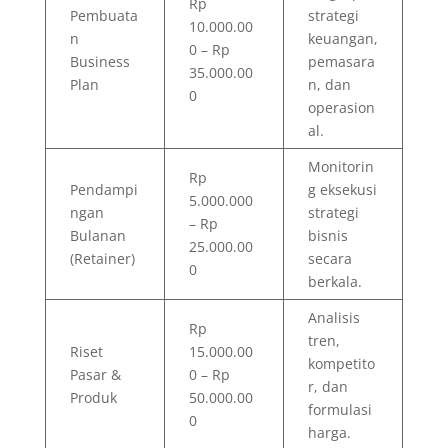
Rp
Pembuata
strategi
10.000.00
n
keuangan,
0 – Rp
Business
pemasara
35.000.00
Plan
n, dan
0
operasion
al.
Monitorin
Rp
Pendampi
g eksekusi
5.000.000
ngan
strategi
– Rp
Bulanan
bisnis
25.000.00
(Retainer)
secara
0
berkala.
Analisis
Rp
tren,
Riset
15.000.00
kompetito
Pasar &
0 – Rp
r, dan
Produk
50.000.00
formulasi
0
harga.