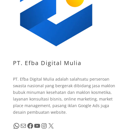
PT. Efba Digital Mulia
PT. Efba Digital Mulia adalah salahsatu perseroan
swasta nasional yang bergerak dibidang jasa maklon
bubuk minuman kesehatan dan maklon kosmetika,
layanan konsultasi bisnis, online marketing, market
place management, pasang iklan Google Ads juga
desain pembuatan website.
WhatsApp
Mail
Facebook
YouTube
Instagram
X