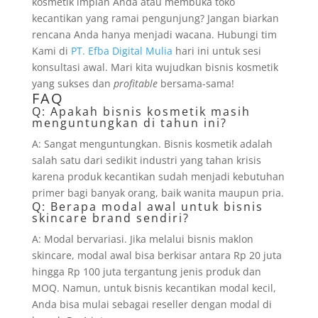
kosmetik impian Anda atau membuka toko
kecantikan yang ramai pengunjung? Jangan biarkan
rencana Anda hanya menjadi wacana. Hubungi tim
Kami di
PT. Efba Digital Mulia
hari ini untuk sesi
konsultasi awal. Mari kita wujudkan bisnis kosmetik
yang sukses dan
profitable
bersama-sama!
FAQ
Q: Apakah bisnis kosmetik masih
menguntungkan di tahun ini?
A: Sangat menguntungkan. Bisnis kosmetik adalah
salah satu dari sedikit industri yang tahan krisis
karena produk kecantikan sudah menjadi kebutuhan
primer bagi banyak orang, baik wanita maupun pria.
Q: Berapa modal awal untuk bisnis
skincare brand sendiri?
A: Modal bervariasi. Jika melalui bisnis maklon
skincare, modal awal bisa berkisar antara Rp 20 juta
hingga Rp 100 juta tergantung jenis produk dan
MOQ. Namun, untuk bisnis kecantikan modal kecil,
Anda bisa mulai sebagai reseller dengan modal di