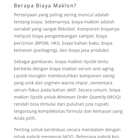
Berapa Biaya Maklon?
Pertanyaan yang paling sering muncul adalah
tentang biaya. Sebenarnya, biaya maklon adalah
variabel yang sangat fleksibel. Komponen biayanya
meliputi biaya pengembangan sampel, biaya
perizinan (BPOM, HKI), biaya bahan baku, biaya
kemasan (packaging), dan biaya jasa produksi.
Sebagai gambaran, biaya maklon lipstik tentu
berbeda dengan biaya maklon serum anti-aging.
Lipstik mungkin membutuhkan komponen
casing
yang unik dan pigmen warna impor, sementara
serum fokus pada bahan aktif. Secara umum, biaya
maklon lipstik untuk
Minimum Order Quantity
(MOQ)
rendah bisa dimulai dari puluhan juta rupiah,
tergantung kompleksitas formula dan kemasan yang
Anda pilih.
Penting untuk berdiskusi secara mendalam dengan
pihak pabrik mengenai MOQ. Beberapa pabrik kini