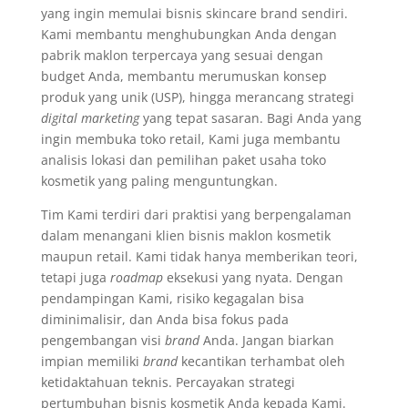
yang ingin memulai bisnis skincare brand sendiri.
Kami membantu menghubungkan Anda dengan
pabrik maklon terpercaya yang sesuai dengan
budget Anda, membantu merumuskan konsep
produk yang unik (USP), hingga merancang strategi
digital marketing
yang tepat sasaran. Bagi Anda yang
ingin membuka toko retail, Kami juga membantu
analisis lokasi dan pemilihan paket usaha toko
kosmetik yang paling menguntungkan.
Tim Kami terdiri dari praktisi yang berpengalaman
dalam menangani klien bisnis maklon kosmetik
maupun retail. Kami tidak hanya memberikan teori,
tetapi juga
roadmap
eksekusi yang nyata. Dengan
pendampingan Kami, risiko kegagalan bisa
diminimalisir, dan Anda bisa fokus pada
pengembangan visi
brand
Anda. Jangan biarkan
impian memiliki
brand
kecantikan terhambat oleh
ketidaktahuan teknis. Percayakan strategi
pertumbuhan bisnis kosmetik Anda kepada Kami.