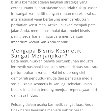
bisnis kosmetik adalah langkah strategis yang
cerdas. Namun, antusiasme saja tidak cukup. Pasar
ini sangat kompetitif dengan ribuan merek lokal dan
internasional yang bertarung memperebutkan
perhatian konsumen. Artikel ini akan menjadi peta
jalan Anda, membahas mulai dari model bisnis
paling sederhana hingga cara membangun
imperium kecantikan Anda sendiri.
Mengapa Bisnis Kosmetik
Sangat Menjanjikan?
Data menunjukkan bahwa pertumbuhan industri
kosmetik nasional konsisten berada di atas rata-rata
pertumbuhan ekonomi. Hal ini didorong oleh
demografi penduduk muda dan penetrasi media
sosial. Bisnis kosmetik bukan lagi sekadar jualan
bedak; ini adalah tentang menjual kepercayaan diri
dan gaya hidup.
Peluang dalam usaha kosmetik sangat luas. Anda
tidak harus langsung menjadi pabrik besar.