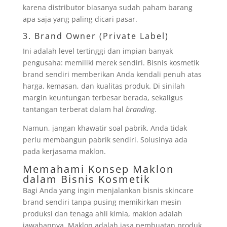
karena distributor biasanya sudah paham barang
apa saja yang paling dicari pasar.
3. Brand Owner (Private Label)
Ini adalah level tertinggi dan impian banyak
pengusaha: memiliki merek sendiri. Bisnis kosmetik
brand sendiri memberikan Anda kendali penuh atas
harga, kemasan, dan kualitas produk. Di sinilah
margin keuntungan terbesar berada, sekaligus
tantangan terberat dalam hal
branding
.
Namun, jangan khawatir soal pabrik. Anda tidak
perlu membangun pabrik sendiri. Solusinya ada
pada kerjasama maklon.
Memahami Konsep Maklon
dalam Bisnis Kosmetik
Bagi Anda yang ingin menjalankan bisnis skincare
brand sendiri tanpa pusing memikirkan mesin
produksi dan tenaga ahli kimia, maklon adalah
jawabannya. Maklon adalah jasa pembuatan produk