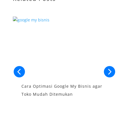
Cara Optimasi Google My Bisnis agar
S
Toko Mudah Ditemukan
B