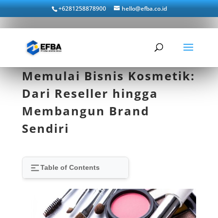
+6281258878900
hello@efba.co.id
Memulai Bisnis Kosmetik:
Dari Reseller hingga
Membangun Brand
Sendiri
Table of Contents