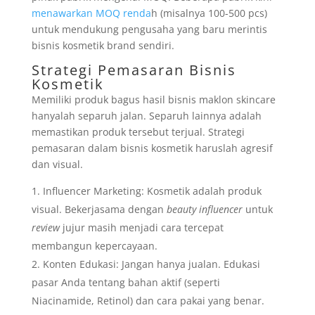
menawarkan MOQ renda
h (misalnya 100-500 pcs)
untuk mendukung pengusaha yang baru merintis
bisnis kosmetik brand sendiri.
Strategi Pemasaran Bisnis
Kosmetik
Memiliki produk bagus hasil bisnis maklon skincare
hanyalah separuh jalan. Separuh lainnya adalah
memastikan produk tersebut terjual. Strategi
pemasaran dalam bisnis kosmetik haruslah agresif
dan visual.
Influencer Marketing: Kosmetik adalah produk
visual. Bekerjasama dengan
beauty influencer
untuk
review
jujur masih menjadi cara tercepat
membangun kepercayaan.
Konten Edukasi: Jangan hanya jualan. Edukasi
pasar Anda tentang bahan aktif (seperti
Niacinamide, Retinol) dan cara pakai yang benar.