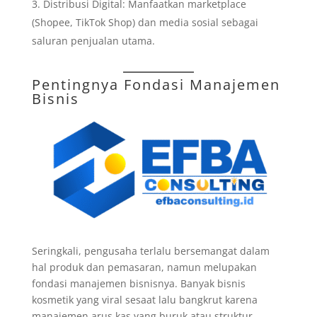
Distribusi Digital: Manfaatkan marketplace
(Shopee, TikTok Shop) dan media sosial sebagai
saluran penjualan utama.
Pentingnya Fondasi Manajemen
Bisnis
Seringkali, pengusaha terlalu bersemangat dalam
hal produk dan pemasaran, namun melupakan
fondasi manajemen bisnisnya. Banyak bisnis
kosmetik yang viral sesaat lalu bangkrut karena
manajemen arus kas yang buruk atau struktur