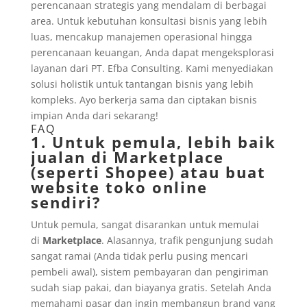
perencanaan strategis yang mendalam di berbagai
area. Untuk kebutuhan konsultasi bisnis yang lebih
luas, mencakup manajemen operasional hingga
perencanaan keuangan, Anda dapat mengeksplorasi
layanan dari PT. Efba Consulting. Kami menyediakan
solusi holistik untuk tantangan bisnis yang lebih
kompleks. Ayo berkerja sama dan ciptakan bisnis
impian Anda dari sekarang!
FAQ
1. Untuk pemula, lebih baik
jualan di Marketplace
(seperti Shopee) atau buat
website toko online
sendiri?
Untuk pemula, sangat disarankan untuk memulai
di
Marketplace
. Alasannya, trafik pengunjung sudah
sangat ramai (Anda tidak perlu pusing mencari
pembeli awal), sistem pembayaran dan pengiriman
sudah siap pakai, dan biayanya gratis. Setelah Anda
memahami pasar dan ingin membangun brand yang