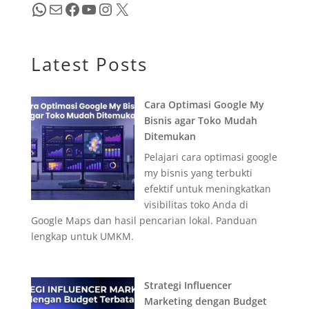
WhatsApp
Mail
Facebook
YouTube
Instagram
X
Latest Posts
Cara Optimasi Google My
Bisnis agar Toko Mudah
Ditemukan
Pelajari cara optimasi google
my bisnis yang terbukti
efektif untuk meningkatkan
visibilitas toko Anda di
Google Maps dan hasil pencarian lokal. Panduan
lengkap untuk UMKM.
Strategi Influencer
Marketing dengan Budget