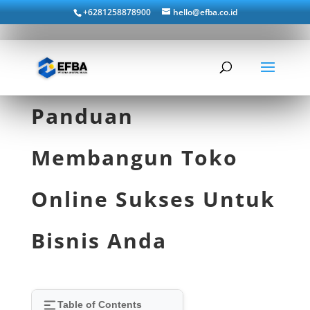
+6281258878900
hello@efba.co.id
Panduan
Membangun Toko
Online Sukses Untuk
Bisnis Anda
Table of Contents