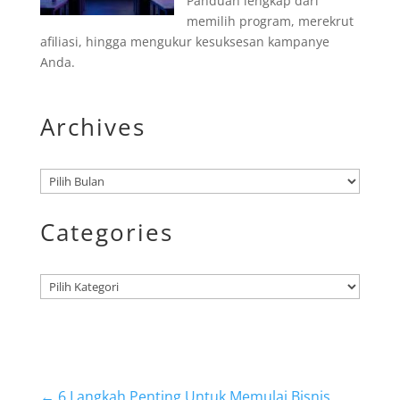
Panduan lengkap dari
memilih program, merekrut
afiliasi, hingga mengukur kesuksesan kampanye
Anda.
Archives
Arsip
Categories
Kategori
←
6 Langkah Penting Untuk Memulai Bisnis