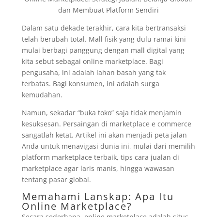
dan Membuat Platform Sendiri
Dalam satu dekade terakhir, cara kita bertransaksi
telah berubah total. Mall fisik yang dulu ramai kini
mulai berbagi panggung dengan mall digital yang
kita sebut sebagai online marketplace. Bagi
pengusaha, ini adalah lahan basah yang tak
terbatas. Bagi konsumen, ini adalah surga
kemudahan.
Namun, sekadar “buka toko” saja tidak menjamin
kesuksesan. Persaingan di marketplace e commerce
sangatlah ketat. Artikel ini akan menjadi peta jalan
Anda untuk menavigasi dunia ini, mulai dari memilih
platform marketplace terbaik, tips cara jualan di
marketplace agar laris manis, hingga wawasan
tentang pasar global.
Memahami Lanskap: Apa Itu
Online Marketplace?
Secara sederhana, online marketplace adalah situs