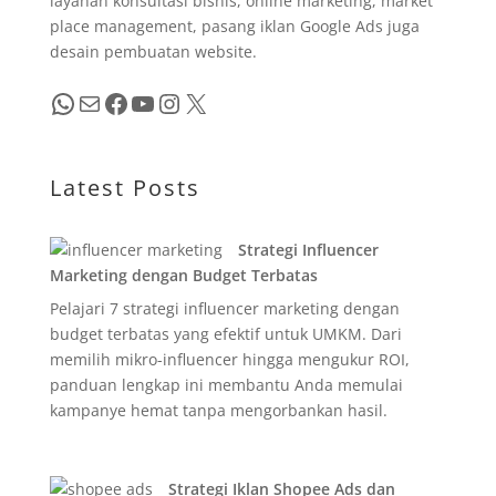
layanan konsultasi bisnis, online marketing, market
place management, pasang iklan Google Ads juga
desain pembuatan website.
WhatsApp
Mail
Facebook
YouTube
Instagram
X
Latest Posts
Strategi Influencer
Marketing dengan Budget Terbatas
Pelajari 7 strategi influencer marketing dengan
budget terbatas yang efektif untuk UMKM. Dari
memilih mikro-influencer hingga mengukur ROI,
panduan lengkap ini membantu Anda memulai
kampanye hemat tanpa mengorbankan hasil.
Strategi Iklan Shopee Ads dan