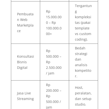
Tergantun
Rp
g
Pembuata
15.000.00
kompleksi
n Web
0 – Rp
tas (pakai
Marketpla
100.000.0
template
ce
00+
vs custom
coding).
Bedah
Rp
strategi
Konsultasi
500.000 –
dan
Bisnis
Rp
analisis
Digital
2.500.000
kompetito
/ jam
r.
Rp
Host,
200.000 –
Jasa Live
peralatan,
Rp
Streaming
dan setup
500.000 /
studio.
jam