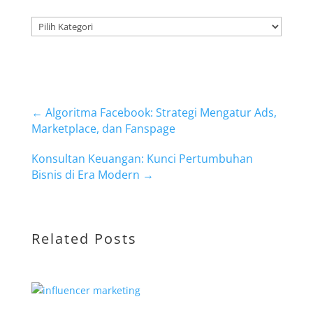
Kategori
←
Algoritma Facebook: Strategi Mengatur Ads,
Marketplace, dan Fanspage
Konsultan Keuangan: Kunci Pertumbuhan
Bisnis di Era Modern
→
Related Posts