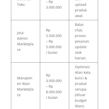
– Rp
Toko
upload
3.000.000
produk
awal.
Balas
Rp
chat,
Jasa
2.500.000
proses
Admin
– Rp
pesanan,
Marketpla
5.000.000
update
ce
/ bulan
stok
harian.
Optimasi
iklan kata
Rp
Manajem
kunci &
3.000.000
en Iklan
produk
– Rp
Marketpla
serupa
8.000.000
ce
(diluar
/ bulan
budget
iklan).