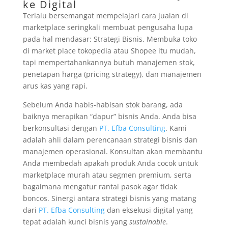
ke Digital
Terlalu bersemangat mempelajari cara jualan di
marketplace seringkali membuat pengusaha lupa
pada hal mendasar: Strategi Bisnis. Membuka toko
di market place tokopedia atau Shopee itu mudah,
tapi mempertahankannya butuh manajemen stok,
penetapan harga (pricing strategy), dan manajemen
arus kas yang rapi.
Sebelum Anda habis-habisan stok barang, ada
baiknya merapikan “dapur” bisnis Anda. Anda bisa
berkonsultasi dengan
PT. Efba Consulting
. Kami
adalah ahli dalam perencanaan strategi bisnis dan
manajemen operasional. Konsultan akan membantu
Anda membedah apakah produk Anda cocok untuk
marketplace murah atau segmen premium, serta
bagaimana mengatur rantai pasok agar tidak
boncos. Sinergi antara strategi bisnis yang matang
dari
PT. Efba Consulting
dan eksekusi digital yang
tepat adalah kunci bisnis yang
sustainable
.