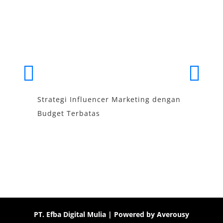
Strategi Influencer Marketing dengan
S
Budget Terbatas
T
PT. Efba Digital Mulia
| Powered by
Averousy