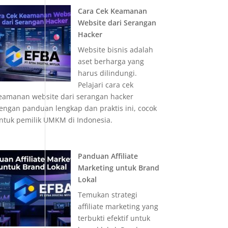
Cara Cek Keamanan
Website dari Serangan
Hacker
Website bisnis adalah
aset berharga yang
harus dilindungi.
Pelajari cara cek
eamanan website dari serangan hacker
engan panduan lengkap dan praktis ini, cocok
ntuk pemilik UMKM di Indonesia.
Panduan Affiliate
Marketing untuk Brand
Lokal
Temukan strategi
affiliate marketing yang
terbukti efektif untuk