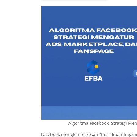
Algoritma Facebook: Strategi Me
Facebook mungkin terkesan “tua” dibandingkan