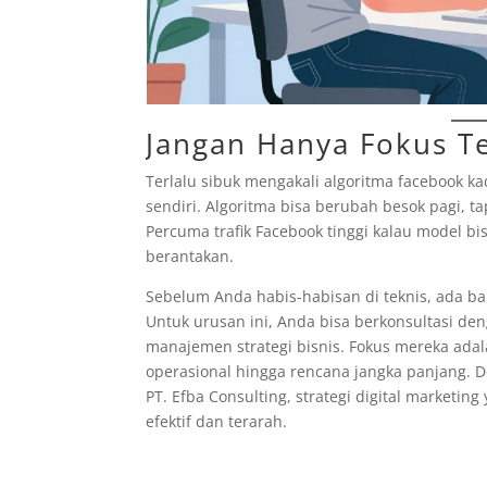
Jangan Hanya Fokus Te
Terlalu sibuk mengakali algoritma facebook ka
sendiri. Algoritma bisa berubah besok pagi, ta
Percuma trafik Facebook tinggi kalau model 
berantakan.
Sebelum Anda habis-habisan di teknis, ada b
Untuk urusan ini, Anda bisa berkonsultasi de
manajemen strategi bisnis. Fokus mereka ad
operasional hingga rencana jangka panjang. D
PT. Efba Consulting, strategi digital marketin
efektif dan terarah.