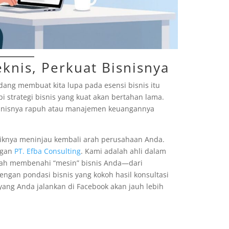
knis, Perkuat Bisnisnya
dang membuat kita lupa pada esensi bisnis itu
pi strategi bisnis yang kuat akan bertahan lama.
bisnisnya rapuh atau manajemen keuangannya
aiknya meninjau kembali arah perusahaan Anda.
ngan
PT. Efba Consulting
. Kami adalah ahli dalam
alah membenahi “mesin” bisnis Anda—dari
engan pondasi bisnis yang kokoh hasil konsultasi
g yang Anda jalankan di Facebook akan jauh lebih