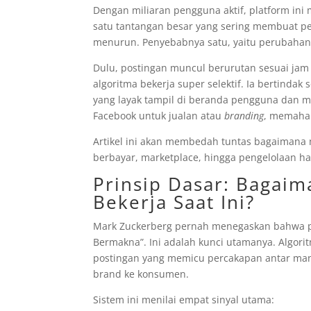
Dengan miliaran pengguna aktif, platform ini
satu tantangan besar yang sering membuat peb
menurun. Penyebabnya satu, yaitu perubahan 
Dulu, postingan muncul berurutan sesuai jam t
algoritma bekerja super selektif. Ia bertinda
yang layak tampil di beranda pengguna dan 
Facebook untuk jualan atau
branding
, memaham
Artikel ini akan membedah tuntas bagaimana m
berbayar, marketplace, hingga pengelolaan ha
Prinsip Dasar: Bagai
Bekerja Saat Ini?
Mark Zuckerberg pernah menegaskan bahwa pri
Bermakna”. Ini adalah kunci utamanya. Algori
postingan yang memicu percakapan antar man
brand ke konsumen.
Sistem ini menilai empat sinyal utama: