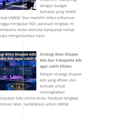
dengan budget
terbatas yang efektif
ntuk UMKM. Dari memilih mikro-influencer
ingga mengukur ROI, panduan lengkap ini
embantu Anda memulai kampanye hemat
anpa mengorbankan hasil.
Strategi Iklan Shopee
Ads dan Tokopedia Ads
agar Lebih Efisien
Pelajari strategi Shopee
Ads yang efisien dan
terbukti untuk
meningkatkan
enjualan toko online Anda. Panduan lengkap
ptimasi iklan marketplace untuk UMKM.