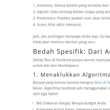
Inventory: Semua konten yang tersedia dar
Signals: Data tentang konten (siapa yang pos
Predictions: Prediksi apakah user akan tert
Score: Nilai akhir relevansi.
Jadi, jika postingan Fanspage Anda sepi, itu 
tidak akan memicu obrolan yang seru.
Bedah Spesifik: Dari 
Setiap fitur di Facebook punya aturan mainnya 
untuk Ads dan Marketplace.
1. Menaklukkan Algoritm
Banyak yang boncos karena mengira
iklan di 
besar. Algoritma facebook ads menggunakan s
oleh tiga faktor:
Bid (Tawaran Harga): Berapa budget Anda.
Estimated Action Rates: Seberapa besar kem