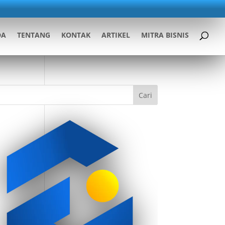
DA
TENTANG
KONTAK
ARTIKEL
MITRA BISNIS
Cari