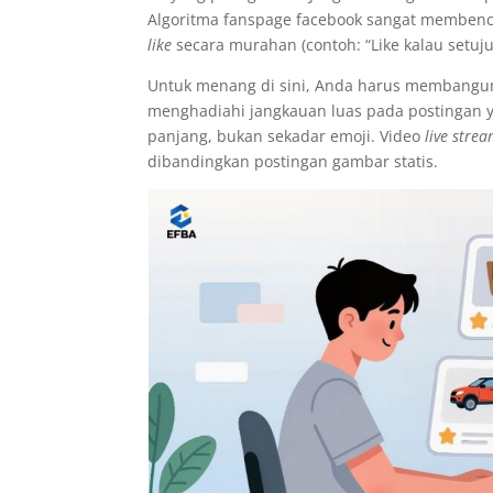
Algoritma fanspage facebook sangat memben
like
secara murahan (contoh: “Like kalau setuju,
Untuk menang di sini, Anda harus membangun
menghadiahi jangkauan luas pada postingan 
panjang, bukan sekadar emoji. Video
live stre
dibandingkan postingan gambar statis.