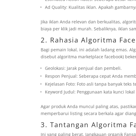
Ad Quality: Kualitas iklan. Apakah gambar
Jika iklan Anda relevan dan berkualitas, algo
biaya per klik jadi murah. Sebaliknya, iklan
2. Rahasia Algoritma Fac
Bagi pemain lokal, ini adalah ladang emas. Al
disebut algoritma marketplace facebook) beker
Geolokasi: Jarak penjual dan pembeli.
Respon Penjual: Seberapa cepat Anda memba
Kejelasan Foto: Foto asli tanpa banyak teks 
Keyword Judul: Penggunaan kata kunci lokal
Agar produk Anda muncul paling atas, pastik
memperbarui listing secara berkala agar diang
3. Tantangan Algoritma 
Ini yang paling berat. Jangkauan organik Fansp