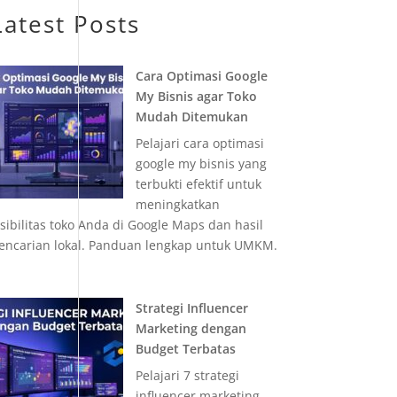
Latest Posts
Cara Optimasi Google
My Bisnis agar Toko
Mudah Ditemukan
Pelajari cara optimasi
google my bisnis yang
terbukti efektif untuk
meningkatkan
isibilitas toko Anda di Google Maps dan hasil
encarian lokal. Panduan lengkap untuk UMKM.
Strategi Influencer
Marketing dengan
Budget Terbatas
Pelajari 7 strategi
influencer marketing