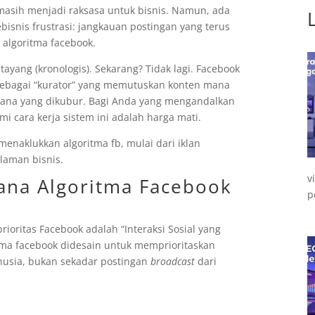
 masih menjadi raksasa untuk bisnis. Namun, ada
isnis frustrasi: jangkauan postingan yang terus
algoritma facebook.
ayang (kronologis). Sekarang? Tidak lagi. Facebook
k sebagai “kurator” yang memutuskan konten mana
mana yang dikubur. Bagi Anda yang mengandalkan
i cara kerja sistem ini adalah harga mati.
enaklukkan algoritma fb, mulai dari iklan
laman bisnis.
v
mana Algoritma Facebook
p
oritas Facebook adalah “Interaksi Sosial yang
tma facebook didesain untuk memprioritaskan
usia, bukan sekadar postingan
broadcast
dari