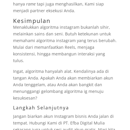
hanya
rame
tapi juga menghasilkan, Kami siap
menjadi partner eksekusi Anda.
Kesimpulan
Menaklukkan algoritma instagram bukanlah sihir,
melainkan sains dan seni. Butuh ketekunan untuk
memahami algoritma instagram yang terus berubah.
Mulai dari memanfaatkan Reels, menjaga
konsistensi, hingga membangun interaksi yang
tulus.
Ingat, algoritma hanyalah alat. Kendalinya ada di
tangan Anda. Apakah Anda akan membiarkan akun
Anda tenggelam, atau Anda akan bangkit dan
menunggangi gelombang algoritma ig menuju
kesuksesan?
Langkah Selanjutnya
Jangan biarkan akun Instagram bisnis Anda jalan di
tempat. Hubungi Kami di PT. Efba Digital Mulia
sekarang juga untuk sesi audit akun gratis. Mari kita