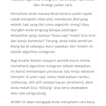
dan Strategi Jualan Laris
Pernahkah Anda merasa kesal karena sudah capek-
capek mengedit video atau mendesain
feed
yang
estetik, tapi yang
like
cuma segelintir orang? Atau
mungkin Anda bingung kenapa postingan
kompetitor yang rasanya “biasa saja” malah bisa viral
dan banjir komentar? Tenang, Anda tidak sendirian.
Biang kerok sekaligus kunci jawaban dari misteri ini
adalah algoritma instagram.
Bagi kreator konten maupun pemilik bisnis online,
memahami algoritma instagram adalah kewajiban.
Ini ibarat mempelajari peraturan lalu lintas sebelum
menyetir di jalan raya. Kalau tidak paham rambu-
rambunya, alih-alih sampai tujuan (viral/laris), akun
Anda malah bisa “ditilang” alias kena
shadowban
atau sepi pengunjung.
Artikel ini akan mengajak Anda menyelami cara kerja