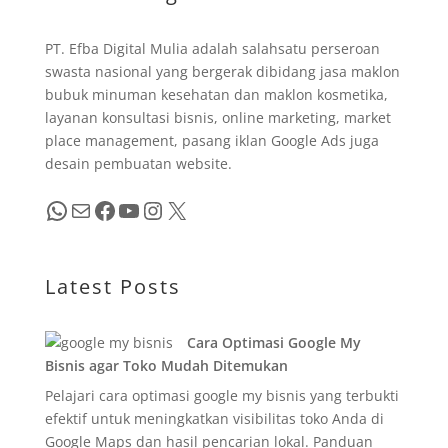
PT. Efba Digital Mulia adalah salahsatu perseroan
swasta nasional yang bergerak dibidang jasa maklon
bubuk minuman kesehatan dan maklon kosmetika,
layanan konsultasi bisnis, online marketing, market
place management, pasang iklan Google Ads juga
desain pembuatan website.
WhatsApp
Mail
Facebook
YouTube
Instagram
X
Latest Posts
Cara Optimasi Google My
Bisnis agar Toko Mudah Ditemukan
Pelajari cara optimasi google my bisnis yang terbukti
efektif untuk meningkatkan visibilitas toko Anda di
Google Maps dan hasil pencarian lokal. Panduan