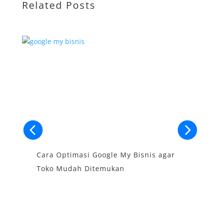
Related Posts
Cara Optimasi Google My Bisnis agar
S
Toko Mudah Ditemukan
B