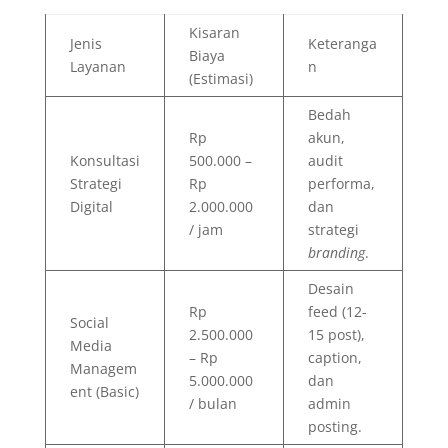
Kisaran
Jenis
Keteranga
Biaya
Layanan
n
(Estimasi)
Bedah
Rp
akun,
Konsultasi
500.000 –
audit
Strategi
Rp
performa,
Digital
2.000.000
dan
/ jam
strategi
branding
.
Desain
Rp
feed (12-
Social
2.500.000
15 post),
Media
– Rp
caption,
Managem
5.000.000
dan
ent (Basic)
/ bulan
admin
posting.