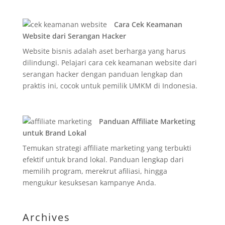
Cara Cek Keamanan
Website dari Serangan Hacker
Website bisnis adalah aset berharga yang harus
dilindungi. Pelajari cara cek keamanan website dari
serangan hacker dengan panduan lengkap dan
praktis ini, cocok untuk pemilik UMKM di Indonesia.
Panduan Affiliate Marketing
untuk Brand Lokal
Temukan strategi affiliate marketing yang terbukti
efektif untuk brand lokal. Panduan lengkap dari
memilih program, merekrut afiliasi, hingga
mengukur kesuksesan kampanye Anda.
Archives