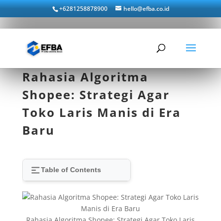
+6281258878900
hello@efba.co.id
Rahasia Algoritma
Shopee: Strategi Agar
Toko Laris Manis di Era
Baru
Table of Contents
Rahasia Algoritma Shopee: Strategi Agar Toko Laris