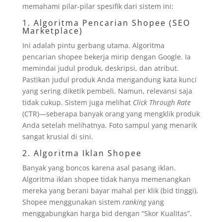
memahami pilar-pilar spesifik dari sistem ini:
1. Algoritma Pencarian Shopee (SEO
Marketplace)
Ini adalah pintu gerbang utama. Algoritma
pencarian shopee bekerja mirip dengan Google. Ia
memindai judul produk, deskripsi, dan atribut.
Pastikan judul produk Anda mengandung kata kunci
yang sering diketik pembeli. Namun, relevansi saja
tidak cukup. Sistem juga melihat
Click Through Rate
(CTR)—seberapa banyak orang yang mengklik produk
Anda setelah melihatnya. Foto sampul yang menarik
sangat krusial di sini.
2. Algoritma Iklan Shopee
Banyak yang boncos karena asal pasang iklan.
Algoritma iklan shopee tidak hanya memenangkan
mereka yang berani bayar mahal per klik (bid tinggi).
Shopee menggunakan sistem
ranking
yang
menggabungkan harga bid dengan “Skor Kualitas”.