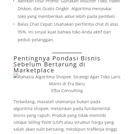
Aktifkan Fitur Promo: Gunakan Voucher Toko, Paket
Diskon, dan Gratis Ongkir. Algoritma menyukai
toko yang memberikan
value
lebih pada pembeli.
Balas Chat Cepat: Usahakan performa chat di atas
95%. Ini sinyal kuat bahwa toko Anda aktif dan
peduli pelanggan.
Pentingnya Pondasi Bisnis
Sebelum Bertarung di
Marketplace
Efba Consulting
Terkadang, masalah utamanya bukan pada
algoritma shopee, melainkan pada fundamental
bisnis yang rapuh. Produk yang tidak memiliki
Unique Selling Point
(USP) atau struktur harga yang
salah akan sulit bersaing, meskipun trafiknya tinggi.