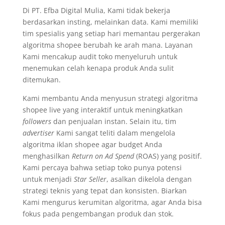
Di PT. Efba Digital Mulia, Kami tidak bekerja
berdasarkan insting, melainkan data. Kami memiliki
tim spesialis yang setiap hari memantau pergerakan
algoritma shopee berubah ke arah mana. Layanan
Kami mencakup audit toko menyeluruh untuk
menemukan celah kenapa produk Anda sulit
ditemukan.
Kami membantu Anda menyusun strategi algoritma
shopee live yang interaktif untuk meningkatkan
followers
dan penjualan instan. Selain itu, tim
advertiser
Kami sangat teliti dalam mengelola
algoritma iklan shopee agar budget Anda
menghasilkan
Return on Ad Spend
(ROAS) yang positif.
Kami percaya bahwa setiap toko punya potensi
untuk menjadi
Star Seller
, asalkan dikelola dengan
strategi teknis yang tepat dan konsisten. Biarkan
Kami mengurus kerumitan algoritma, agar Anda bisa
fokus pada pengembangan produk dan stok.