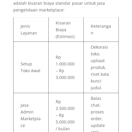
adalah kisaran biaya standar pasar untuk jasa
pengelolaan marketplace:
Kisaran
Jenis
Keteranga
Biaya
Layanan
n
(Estimasi)
Dekorasi
toko,
Rp
upload
Setup
1.000.000
produk,
Toko Awal
– Rp
riset kata
3.000.000
kunci
judul.
Balas
Rp
Jasa
chat,
2.500.000
Admin
proses
– Rp
Marketpla
order,
5.000.000
ce
update
/ bulan