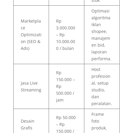
stok.
Optimasi
algoritma
Marketpla
Rp
iklan
ce
3.000.000
shopee,
Optimizati
– Rp
manajem
on (SEO &
10.000.00
en bid,
Ads)
0 / bulan
laporan
performa.
Host
Rp
profesion
150.000 –
Jasa Live
al, setup
Rp
Streaming
studio,
500.000 /
dan
jam
peralatan.
Frame
Rp 50.000
Desain
foto
– Rp
Grafis
produk,
150.000 /