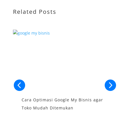
Related Posts
Cara Optimasi Google My Bisnis agar
S
Toko Mudah Ditemukan
B