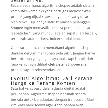
Sebenarnya?
Secara sederhana, algoritma shopee adalah sistem
komputasi kompleks yang bertugas mencocokkan
produk yang dijual
seller
dengan apa yang dicari
oleh
buyer
. Tujuannya satu: kepuasan pelanggan.
Shopee ingin memastikan ketika pembeli mencari
“sepatu lari”, yang muncul adalah sepatu lari terbaik,
termurah, atau terlaris, bukan sandal jepit.
Oleh karena itu, cara memahami algoritma shopee
dimulai dengan mengubah pola pikir. Jangan hanya
berpikir “apa yang ingin saya jual”, tapi berpikirlah
“apa yang ingin dilihat oleh sistem Shopee agar
produk saya direkomendasikan”.
Evolusi Algoritma: Dari Perang
Harga ke Perang Konten
Satu hal yang pasti dalam dunia digital adalah
perubahan. Algoritma shopee berubah secara
berkala untuk beradaptasi dengan tren pasar. Mari
kita kilas balik sedikit agar Anda paham arah