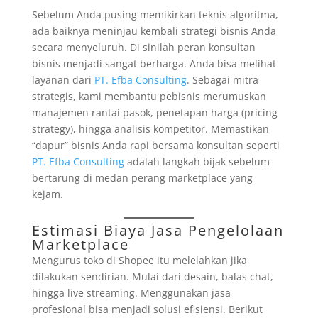
Sebelum Anda pusing memikirkan teknis algoritma,
ada baiknya meninjau kembali strategi bisnis Anda
secara menyeluruh. Di sinilah peran konsultan
bisnis menjadi sangat berharga. Anda bisa melihat
layanan dari
PT. Efba Consulting
. Sebagai mitra
strategis, kami membantu pebisnis merumuskan
manajemen rantai pasok, penetapan harga (pricing
strategy), hingga analisis kompetitor. Memastikan
“dapur” bisnis Anda rapi bersama konsultan seperti
PT. Efba Consulting
adalah langkah bijak sebelum
bertarung di medan perang marketplace yang
kejam.
Estimasi Biaya Jasa Pengelolaan
Marketplace
Mengurus toko di Shopee itu melelahkan jika
dilakukan sendirian. Mulai dari desain, balas chat,
hingga live streaming. Menggunakan jasa
profesional bisa menjadi solusi efisiensi. Berikut