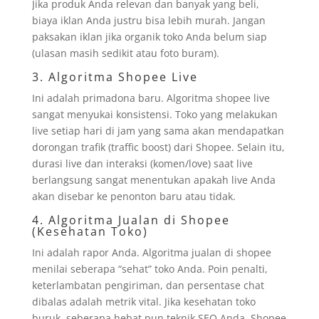
Jika produk Anda relevan dan banyak yang beli,
biaya iklan Anda justru bisa lebih murah. Jangan
paksakan iklan jika organik toko Anda belum siap
(ulasan masih sedikit atau foto buram).
3. Algoritma Shopee Live
Ini adalah primadona baru. Algoritma shopee live
sangat menyukai konsistensi. Toko yang melakukan
live setiap hari di jam yang sama akan mendapatkan
dorongan trafik (traffic boost) dari Shopee. Selain itu,
durasi live dan interaksi (komen/love) saat live
berlangsung sangat menentukan apakah live Anda
akan disebar ke penonton baru atau tidak.
4. Algoritma Jualan di Shopee
(Kesehatan Toko)
Ini adalah rapor Anda. Algoritma jualan di shopee
menilai seberapa “sehat” toko Anda. Poin penalti,
keterlambatan pengiriman, dan persentase chat
dibalas adalah metrik vital. Jika kesehatan toko
buruk, seberapa hebat pun teknik SEO Anda, Shopee