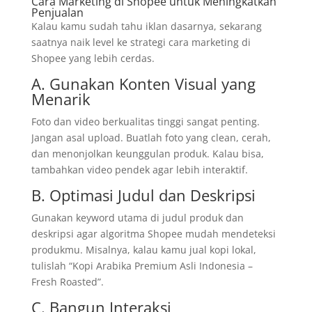
Cara Marketing di Shopee untuk Meningkatkan
Penjualan
Kalau kamu sudah tahu iklan dasarnya, sekarang
saatnya naik level ke strategi cara marketing di
Shopee yang lebih cerdas.
A. Gunakan Konten Visual yang
Menarik
Foto dan video berkualitas tinggi sangat penting.
Jangan asal upload. Buatlah foto yang clean, cerah,
dan menonjolkan keunggulan produk. Kalau bisa,
tambahkan video pendek agar lebih interaktif.
B. Optimasi Judul dan Deskripsi
Gunakan keyword utama di judul produk dan
deskripsi agar algoritma Shopee mudah mendeteksi
produkmu. Misalnya, kalau kamu jual kopi lokal,
tulislah “Kopi Arabika Premium Asli Indonesia –
Fresh Roasted”.
C. Bangun Interaksi