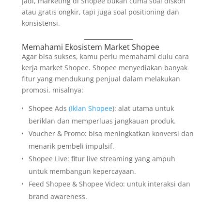
Jadi, marketing di Shopee bukan cuma soal diskon
atau gratis ongkir, tapi juga soal positioning dan
konsistensi.
Memahami Ekosistem Market Shopee
Agar bisa sukses, kamu perlu memahami dulu cara
kerja market Shopee. Shopee menyediakan banyak
fitur yang mendukung penjual dalam melakukan
promosi, misalnya:
Shopee Ads
(Iklan Shopee
): alat utama untuk
beriklan dan memperluas jangkauan produk.
Voucher & Promo: bisa meningkatkan konversi dan
menarik pembeli impulsif.
Shopee Live: fitur live streaming yang ampuh
untuk membangun kepercayaan.
Feed Shopee & Shopee Video: untuk interaksi dan
brand awareness.