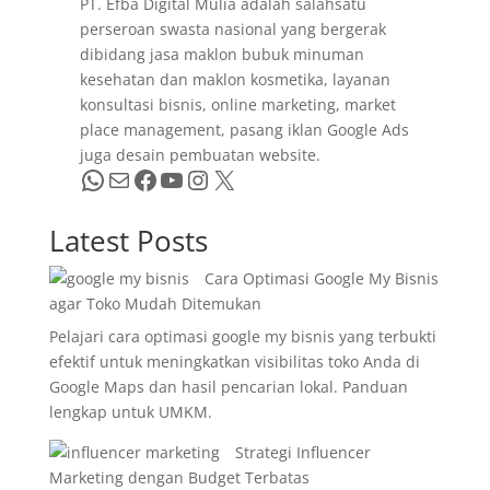
PT. Efba Digital Mulia adalah salahsatu
perseroan swasta nasional yang bergerak
dibidang jasa maklon bubuk minuman
kesehatan dan maklon kosmetika, layanan
konsultasi bisnis, online marketing, market
place management, pasang iklan Google Ads
juga desain pembuatan website.
WhatsApp
Mail
Facebook
YouTube
Instagram
X
Latest Posts
Cara Optimasi Google My Bisnis
agar Toko Mudah Ditemukan
Pelajari cara optimasi google my bisnis yang terbukti
efektif untuk meningkatkan visibilitas toko Anda di
Google Maps dan hasil pencarian lokal. Panduan
lengkap untuk UMKM.
Strategi Influencer
Marketing dengan Budget Terbatas