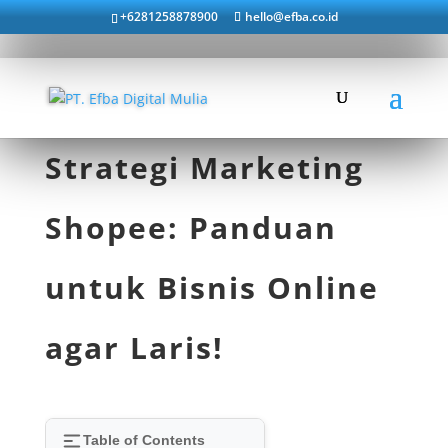
+6281258878900
hello@efba.co.id
Strategi Marketing
Shopee: Panduan
untuk Bisnis Online
agar Laris!
Table of Contents