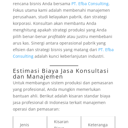
rencana bisnis Anda bersama
PT. Efba Consulting
.
Fokus utama kami adalah membenahi manajemen
perusahaan, studi kelayakan pabrik, dan strategi
korporasi. Konsultan akan membantu Anda
menghitung apakah strategi produksi yang Anda
pilih benar-benar
profitable
atau justru membebani
arus kas. Sinergi antara operasional pabrik yang
efisien dan strategi bisnis yang matang dari
PT. Efba
Consulting
adalah kunci keberlanjutan industri.
Estimasi Biaya Jasa Konsultasi
dan Manajemen
Untuk membangun sistem produksi dan pemasaran
yang profesional, Anda mungkin memerlukan
bantuan ahli. Berikut adalah kisaran standar biaya
jasa profesional di Indonesia terkait manajemen
operasi dan pemasaran:
Kisaran
Jenis
Keteranga