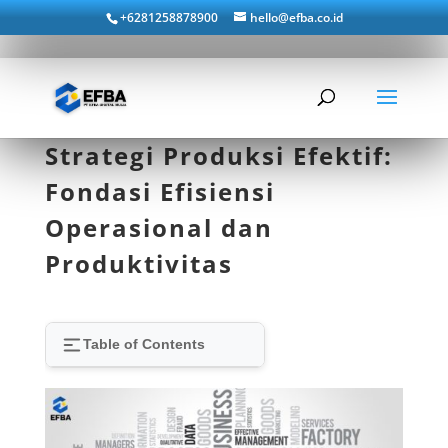
+6281258878900
hello@efba.co.id
Strategi Produksi Efektif:
Fondasi Efisiensi
Operasional dan
Produktivitas
Table of Contents