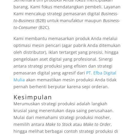
barang, Kami fokus mendatangkan pembeli. Layanan
Kami mencakup strategi pemasaran digital
Business-
to-Business
(B2B) untuk manufaktur maupun
Business-
to-Consumer
(B2C).
Kami membantu memasarkan produk Anda melalui
optimasi mesin pencari (agar pabrik Anda ditemukan
oleh distributor), iklan tertarget yang presisi, hingga
pengelolaan aset digital yang profesional. Sinergi
antara strategi produksi yang efisien dan strategi
pemasaran digital yang agresif dari
PT. Efba Digital
Mulia
akan memastikan mesin produksi Anda tidak
pernah berhenti berputar karena sepi orderan.
Kesimpulan
Merumuskan strategi produksi adalah langkah
krusial yang menentukan daya saing perusahaan.
Mulai dari memahami strategi produksi mosher,
memilih antara
Make to Stock
atau
Make to Order
,
hingga melihat berbagai contoh strategi produksi di