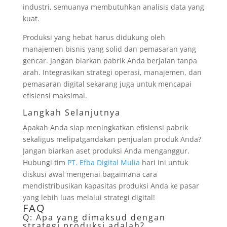
industri, semuanya membutuhkan analisis data yang
kuat.
Produksi yang hebat harus didukung oleh
manajemen bisnis yang solid dan pemasaran yang
gencar. Jangan biarkan pabrik Anda berjalan tanpa
arah. Integrasikan strategi operasi, manajemen, dan
pemasaran digital sekarang juga untuk mencapai
efisiensi maksimal.
Langkah Selanjutnya
Apakah Anda siap meningkatkan efisiensi pabrik
sekaligus melipatgandakan penjualan produk Anda?
Jangan biarkan aset produksi Anda menganggur.
Hubungi tim
PT. Efba Digital Mulia
hari ini untuk
diskusi awal mengenai bagaimana cara
mendistribusikan kapasitas produksi Anda ke pasar
yang lebih luas melalui strategi digital!
FAQ
Q: Apa yang dimaksud dengan
strategi produksi adalah?