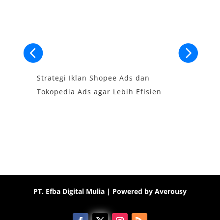
Strategi Iklan Shopee Ads dan
C
Tokopedia Ads agar Lebih Efisien
S
PT. Efba Digital Mulia
| Powered by
Averousy