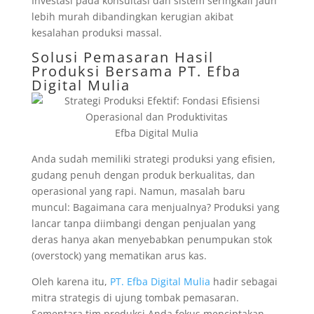
Investasi pada konsultasi dan sistem seringkali jauh
lebih murah dibandingkan kerugian akibat
kesalahan produksi massal.
Solusi Pemasaran Hasil
Produksi Bersama
PT. Efba
Digital Mulia
Efba Digital Mulia
Anda sudah memiliki strategi produksi yang efisien,
gudang penuh dengan produk berkualitas, dan
operasional yang rapi. Namun, masalah baru
muncul: Bagaimana cara menjualnya? Produksi yang
lancar tanpa diimbangi dengan penjualan yang
deras hanya akan menyebabkan penumpukan stok
(overstock) yang mematikan arus kas.
Oleh karena itu,
PT. Efba Digital Mulia
hadir sebagai
mitra strategis di ujung tombak pemasaran.
Sementara tim produksi Anda fokus menciptakan