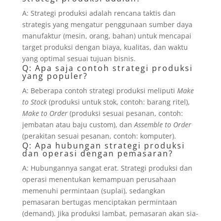
A: Strategi produksi adalah rencana taktis dan
strategis yang mengatur penggunaan sumber daya
manufaktur (mesin, orang, bahan) untuk mencapai
target produksi dengan biaya, kualitas, dan waktu
yang optimal sesuai tujuan bisnis.
Q: Apa saja contoh strategi produksi
yang populer?
A: Beberapa contoh strategi produksi meliputi
Make
to Stock
(produksi untuk stok, contoh: barang ritel),
Make to Order
(produksi sesuai pesanan, contoh:
jembatan atau baju custom), dan
Assemble to Order
(perakitan sesuai pesanan, contoh: komputer).
Q: Apa hubungan strategi produksi
dan operasi dengan pemasaran?
A: Hubungannya sangat erat. Strategi produksi dan
operasi menentukan kemampuan perusahaan
memenuhi permintaan (suplai), sedangkan
pemasaran bertugas menciptakan permintaan
(demand). Jika produksi lambat, pemasaran akan sia-