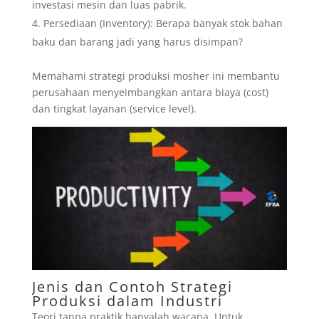
investasi mesin dan luas pabrik.
Persediaan (Inventory): Berapa banyak stok bahan
baku dan barang jadi yang harus disimpan?
Memahami strategi produksi mosher ini membantu
perusahaan menyeimbangkan antara biaya (cost)
dan tingkat layanan (service level).
Jenis dan Contoh Strategi
Produksi dalam Industri
Teori tanpa praktik hanyalah wacana. Untuk