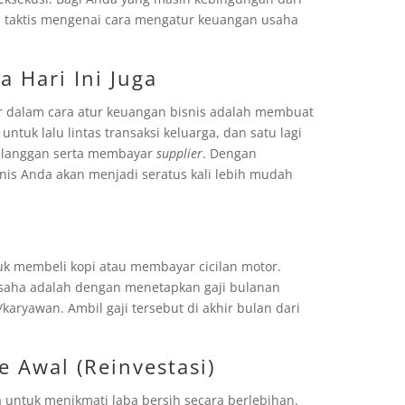
 taktis mengenai cara mengatur keuangan usaha
 Hari Ini Juga
ar dalam cara atur keuangan bisnis adalah membuat
ntuk lalu lintas transaksi keluarga, dan satu lagi
elanggan serta membayar
supplier
. Dengan
nis Anda akan menjadi seratus kali lebih mudah
uk membeli kopi atau membayar cicilan motor.
saha adalah dengan menetapkan gaji bulanan
/karyawan. Ambil gaji tersebut di akhir bulan dari
e Awal (Reinvestasi)
 untuk menikmati laba bersih secara berlebihan.