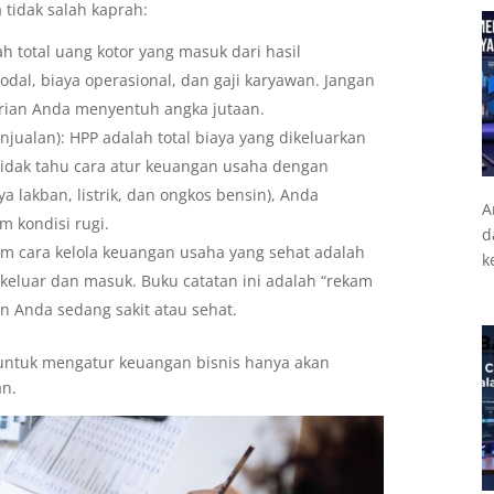
tidak salah kaprah:
h total uang kotor yang masuk dari hasil
dal, biaya operasional, dan gaji karyawan. Jangan
rian Anda menyentuh angka jutaan.
jualan): HPP adalah total biaya yang dikeluarkan
tidak tahu cara atur keuangan usaha dengan
a lakban, listrik, dan ongkos bensin), Anda
A
 kondisi rugi.
d
m cara kelola keuangan usaha yang sehat adalah
k
 keluar dan masuk. Buku catatan ini adalah “rekam
 Anda sedang sakit atau sehat.
untuk mengatur keuangan bisnis hanya akan
an.