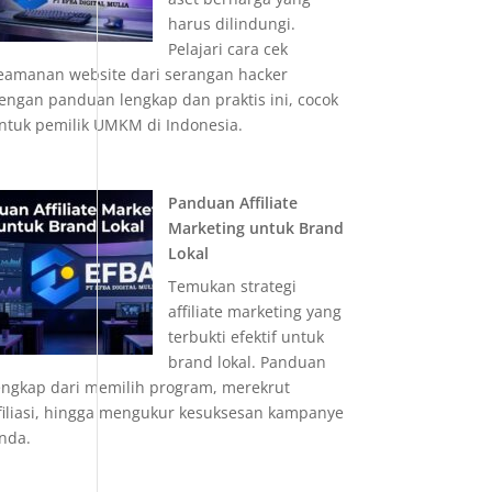
harus dilindungi.
Pelajari cara cek
eamanan website dari serangan hacker
engan panduan lengkap dan praktis ini, cocok
ntuk pemilik UMKM di Indonesia.
Panduan Affiliate
Marketing untuk Brand
Lokal
Temukan strategi
affiliate marketing yang
terbukti efektif untuk
brand lokal. Panduan
engkap dari memilih program, merekrut
filiasi, hingga mengukur kesuksesan kampanye
nda.