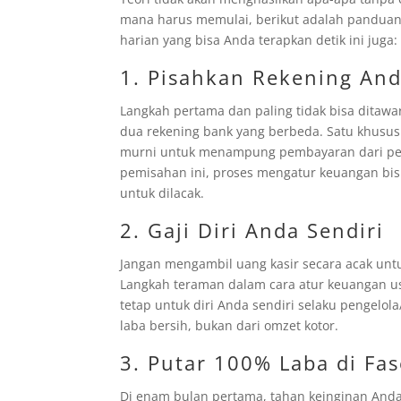
mana harus memulai, berikut adalah panduan
harian yang bisa Anda terapkan detik ini juga:
1. Pisahkan Rekening Anda
Langkah pertama dan paling tidak bisa ditaw
dua rekening bank yang berbeda. Satu khusus u
murni untuk menampung pembayaran dari p
pemisahan ini, proses mengatur keuangan bis
untuk dilacak.
2. Gaji Diri Anda Sendiri
Jangan mengambil uang kasir secara acak unt
Langkah teraman dalam cara atur keuangan u
tetap untuk diri Anda sendiri selaku pengelola
laba bersih, bukan dari omzet kotor.
3. Putar 100% Laba di Fas
Di enam bulan pertama, tahan keinginan Anda