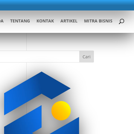
DA
TENTANG
KONTAK
ARTIKEL
MITRA BISNIS
Cari