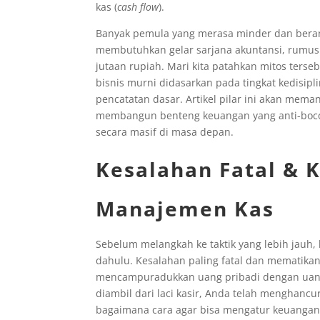
kas (
cash flow
).
Banyak pemula yang merasa minder dan bera
membutuhkan gelar sarjana akuntansi, rumus
jutaan rupiah. Mari kita patahkan mitos ter
bisnis murni didasarkan pada tingkat kedisi
pencatatan dasar. Artikel pilar ini akan m
membangun benteng keuangan yang anti-bocor
secara masif di masa depan.
Kesalahan Fatal & 
Manajemen Kas
Sebelum melangkah ke taktik yang lebih jauh,
dahulu. Kesalahan paling fatal dan mematikan
mencampuradukkan uang pribadi dengan uang 
diambil dari laci kasir, Anda telah menghancur
bagaimana cara agar bisa mengatur keuangan