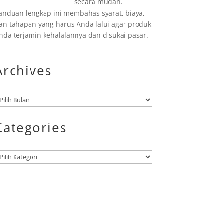
secara mudah.
anduan lengkap ini membahas syarat, biaya,
an tahapan yang harus Anda lalui agar produk
nda terjamin kehalalannya dan disukai pasar.
Archives
rsip
Categories
ategori