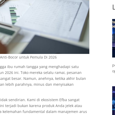
Anti-Bocor untuk Pemula Di 2026
p
gga ibu rumah tangga yang menghadapi satu
o
un 2026 ini. Toko mereka selalu ramai, pesanan
 sangat besar. Namun, anehnya, ketika akhir bulan
hkan lebih parahnya, minus dan menyisakan
tidak sendirian. Kami di ekosistem Efba sangat
ni terjadi bukan karena produk Anda jelek atau
ena kelemahan fundamental dalam manajemen arus