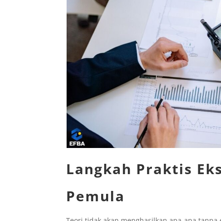
Langkah Praktis Ek
Pemula
Teori tidak akan menghasilkan apa-apa tanpa 