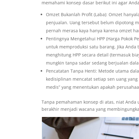
memahami konsep dasar berikut ini agar Anda 
Omzet Bukanlah Profit (Laba): Omzet hanyala
penjualan. Uang tersebut belum dipotong mo
pernah merasa kaya hanya karena omzet ha
Pentingnya Mengetahui HPP (Harga Pokok Pen
untuk memproduksi satu barang. Jika Anda 
menghitung HPP secara detail (termasuk biay
mungkin tanpa sadar sedang berjualan dalam
Pencatatan Tanpa Henti: Metode utama dala
kedisiplinan mencatat setiap sen uang yang
medis” yang menentukan apakah perusahaan
Tanpa pemahaman konsep di atas, niat Anda 
berakhir menjadi wacana yang membingungk