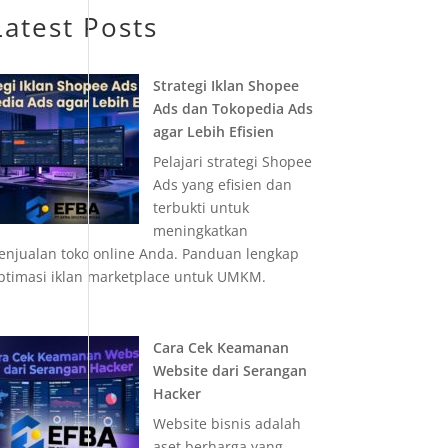
Latest Posts
Strategi Iklan Shopee
Ads dan Tokopedia Ads
agar Lebih Efisien
Pelajari strategi Shopee
Ads yang efisien dan
terbukti untuk
meningkatkan
enjualan toko online Anda. Panduan lengkap
ptimasi iklan marketplace untuk UMKM.
Cara Cek Keamanan
Website dari Serangan
Hacker
Website bisnis adalah
aset berharga yang