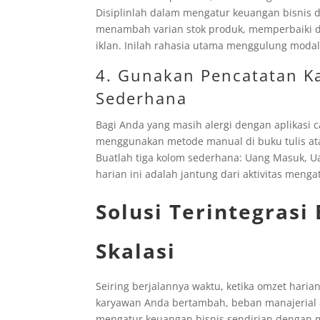
Disiplinlah dalam mengatur keuangan bisnis
menambah varian stok produk, memperbaiki
iklan. Inilah rahasia utama menggulung moda
4. Gunakan Pencatatan Ka
Sederhana
Bagi Anda yang masih alergi dengan aplikasi c
menggunakan metode manual di buku tulis ata
Buatlah tiga kolom sederhana: Uang Masuk, Ua
harian ini adalah jantung dari aktivitas meng
Solusi Terintegrasi
Skalasi
Seiring berjalannya waktu, ketika omzet har
karyawan Anda bertambah, beban manajerial 
mengatur keuangan bisnis sendirian dengan 