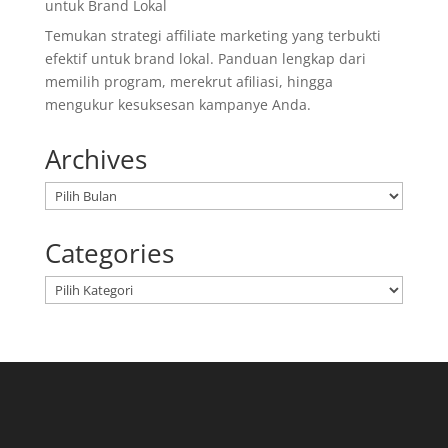
untuk Brand Lokal
Temukan strategi affiliate marketing yang terbukti
efektif untuk brand lokal. Panduan lengkap dari
memilih program, merekrut afiliasi, hingga
mengukur kesuksesan kampanye Anda.
Archives
Arsip
Categories
Kategori