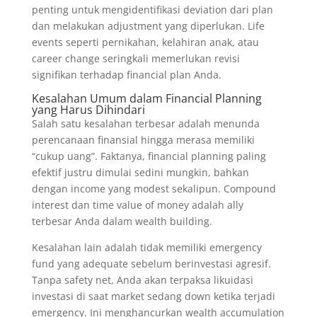
penting untuk mengidentifikasi deviation dari plan
dan melakukan adjustment yang diperlukan. Life
events seperti pernikahan, kelahiran anak, atau
career change seringkali memerlukan revisi
signifikan terhadap financial plan Anda.
Kesalahan Umum dalam Financial Planning
yang Harus Dihindari
Salah satu kesalahan terbesar adalah menunda
perencanaan finansial hingga merasa memiliki
“cukup uang”. Faktanya, financial planning paling
efektif justru dimulai sedini mungkin, bahkan
dengan income yang modest sekalipun. Compound
interest dan time value of money adalah ally
terbesar Anda dalam wealth building.
Kesalahan lain adalah tidak memiliki emergency
fund yang adequate sebelum berinvestasi agresif.
Tanpa safety net, Anda akan terpaksa likuidasi
investasi di saat market sedang down ketika terjadi
emergency. Ini menghancurkan wealth accumulation