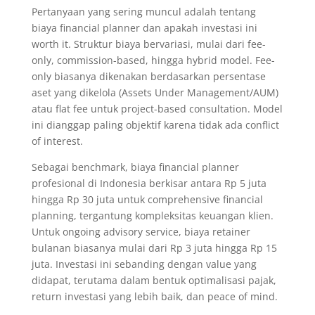
Pertanyaan yang sering muncul adalah tentang
biaya financial planner dan apakah investasi ini
worth it. Struktur biaya bervariasi, mulai dari fee-
only, commission-based, hingga hybrid model. Fee-
only biasanya dikenakan berdasarkan persentase
aset yang dikelola (Assets Under Management/AUM)
atau flat fee untuk project-based consultation. Model
ini dianggap paling objektif karena tidak ada conflict
of interest.
Sebagai benchmark, biaya financial planner
profesional di Indonesia berkisar antara Rp 5 juta
hingga Rp 30 juta untuk comprehensive financial
planning, tergantung kompleksitas keuangan klien.
Untuk ongoing advisory service, biaya retainer
bulanan biasanya mulai dari Rp 3 juta hingga Rp 15
juta. Investasi ini sebanding dengan value yang
didapat, terutama dalam bentuk optimalisasi pajak,
return investasi yang lebih baik, dan peace of mind.