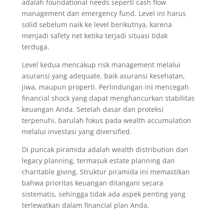
adalah foundational needs seperti cash flow
management dan emergency fund. Level ini harus
solid sebelum naik ke level berikutnya, karena
menjadi safety net ketika terjadi situasi tidak
terduga.
Level kedua mencakup risk management melalui
asuransi yang adequate, baik asuransi kesehatan,
jiwa, maupun properti. Perlindungan ini mencegah
financial shock yang dapat menghancurkan stabilitas
keuangan Anda. Setelah dasar dan proteksi
terpenuhi, barulah fokus pada wealth accumulation
melalui investasi yang diversified.
Di puncak piramida adalah wealth distribution dan
legacy planning, termasuk estate planning dan
charitable giving. Struktur piramida ini memastikan
bahwa prioritas keuangan ditangani secara
sistematis, sehingga tidak ada aspek penting yang
terlewatkan dalam financial plan Anda.