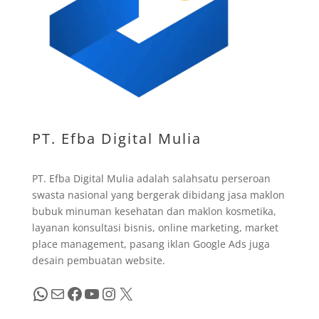
PT. Efba Digital Mulia
PT. Efba Digital Mulia adalah salahsatu perseroan
swasta nasional yang bergerak dibidang jasa maklon
bubuk minuman kesehatan dan maklon kosmetika,
layanan konsultasi bisnis, online marketing, market
place management, pasang iklan Google Ads juga
desain pembuatan website.
WhatsApp
Mail
Facebook
YouTube
Instagram
X