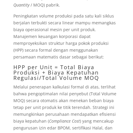
Quantity
/ MOQ) pabrik.
Peningkatan volume produksi pada satu kali siklus
berjalan terbukti secara linear mampu memangkas
biaya operasional mesin per unit produk.
Manajemen keuangan korporasi dapat
memproyeksikan struktur harga pokok produksi
(HPP) secara formal dengan menggunakan
persamaan matematis dasar sebagai berikut:
HPP per Unit = Total Biaya
Produksi + Biaya Kepatuhan
Regulasi/Total Volume MOQ
Melalui penerapan kalkulasi formal di atas, terlihat
bahwa pengoptimalan nilai penyebut (Total Volume
MOQ) secara otomatis akan menekan beban biaya
tetap per unit produk ke titik terendah. Strategi ini
memungkinkan perusahaan mendapatkan efisiensi
biaya kepatuhan (
Compliance Cost
) yang mencakup
pengurusan izin edar BPOM, sertifikasi Halal, dan