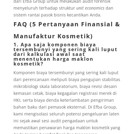
dari Efba Group untuk melakukan audit forensik
menyeluruh terhadap struktur
unit economics
dan
sistem rantai pasok bisnis kecantikan Anda.
FAQ (5 Pertanyaan Finansial &
Manufaktur Kosmetik)
1. Apa saja komponen biaya
tersembunyi yang sering kali luput
dari kalkulasi awal saat
menentukan harga maklon
kosmetik?
Komponen biaya tersembunyi yang sering kali luput
dari perencanaan meliputi biaya pengujian stabilitas
mikrobiologi skala laboratorium, biaya revisi desain
kemasan cetak, biaya kegagalan registrasi merek di
HKI, serta biaya denda keterlambatan pengiriman
bahan baku dari pemasok eksternal. Di Efba Group,
kami mengisolasi seluruh potensi pengeluaran laten
ini sejak awal sesi audit pengadaan untuk
memastikan penawaran harga maklon kosmetik yang