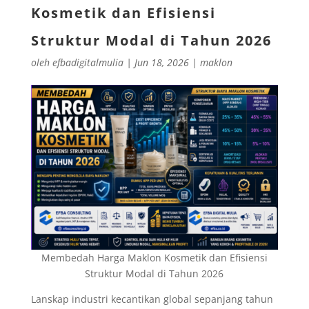
Kosmetik dan Efisiensi
Struktur Modal di Tahun 2026
oleh
efbadigitalmulia
|
Jun 18, 2026
|
maklon
Membedah Harga Maklon Kosmetik dan Efisiensi
Struktur Modal di Tahun 2026
Lanskap industri kecantikan global sepanjang tahun