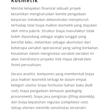
Kosmetik
Menilai kelayakan finansial sebuah proyek
kecantikan mengharuskan komite pengadaan
korporasi melakukan dekonstruksi menyeluruh
terhadap total biaya maklon kosmetik yang diajukan
oleh mitra pabrik. Struktur biaya manufaktur tidak
boleh dipandang sebagai angka tunggal yang
bersifat kaku, melainkan sebagai akumulasi dari
beberapa variabel operasional yang saling berkaitan.
Kesalahan dalam mengisolasi variabel-variabel ini
akan mendistorsi proyeksi titik impas (
Break-Even
Point
) perusahaan.
Secara analitis, komponen yang membentuk biaya
jasa maklon kosmetik terbagi ke dalam empat
kategori utama: biaya formulasi bahan baku (
bulk
cost
), biaya pengadaan kemasan (
packaging
procurement
), biaya jasa pengisian (
filling assembly
),
dan biaya kepatuhan regulasi (
compliance cost
).
Setiap elemen memiliki sensitivitas tersendiri