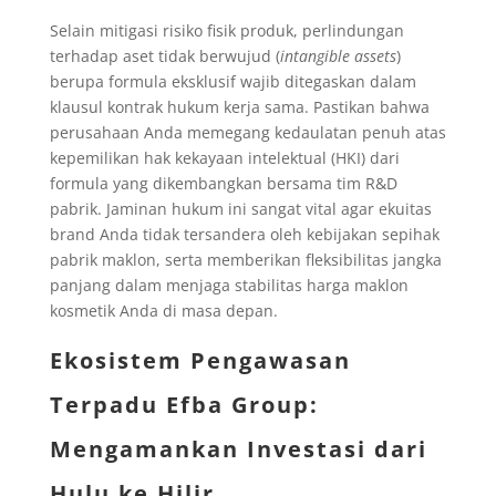
Selain mitigasi risiko fisik produk, perlindungan
terhadap aset tidak berwujud (
intangible assets
)
berupa formula eksklusif wajib ditegaskan dalam
klausul kontrak hukum kerja sama. Pastikan bahwa
perusahaan Anda memegang kedaulatan penuh atas
kepemilikan hak kekayaan intelektual (HKI) dari
formula yang dikembangkan bersama tim R&D
pabrik. Jaminan hukum ini sangat vital agar ekuitas
brand Anda tidak tersandera oleh kebijakan sepihak
pabrik maklon, serta memberikan fleksibilitas jangka
panjang dalam menjaga stabilitas harga maklon
kosmetik Anda di masa depan.
Ekosistem Pengawasan
Terpadu Efba Group:
Mengamankan Investasi dari
Hulu ke Hilir