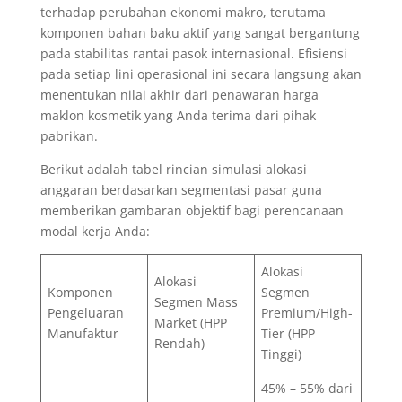
terhadap perubahan ekonomi makro, terutama
komponen bahan baku aktif yang sangat bergantung
pada stabilitas rantai pasok internasional. Efisiensi
pada setiap lini operasional ini secara langsung akan
menentukan nilai akhir dari penawaran harga
maklon kosmetik yang Anda terima dari pihak
pabrikan.
Berikut adalah tabel rincian simulasi alokasi
anggaran berdasarkan segmentasi pasar guna
memberikan gambaran objektif bagi perencanaan
modal kerja Anda:
Alokasi
Alokasi
Komponen
Segmen
Segmen Mass
Pengeluaran
Premium/High-
Market (HPP
Manufaktur
Tier (HPP
Rendah)
Tinggi)
45% – 55% dari