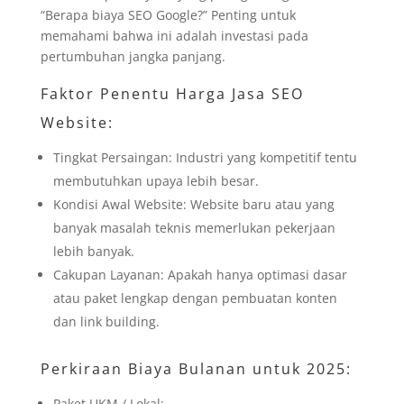
“Berapa biaya SEO Google?” Penting untuk
memahami bahwa ini adalah investasi pada
pertumbuhan jangka panjang.
Faktor Penentu Harga Jasa SEO
Website:
Tingkat Persaingan: Industri yang kompetitif tentu
membutuhkan upaya lebih besar.
Kondisi Awal Website: Website baru atau yang
banyak masalah teknis memerlukan pekerjaan
lebih banyak.
Cakupan Layanan: Apakah hanya optimasi dasar
atau paket lengkap dengan pembuatan konten
dan link building.
Perkiraan Biaya Bulanan untuk 2025:
Paket UKM / Lokal: