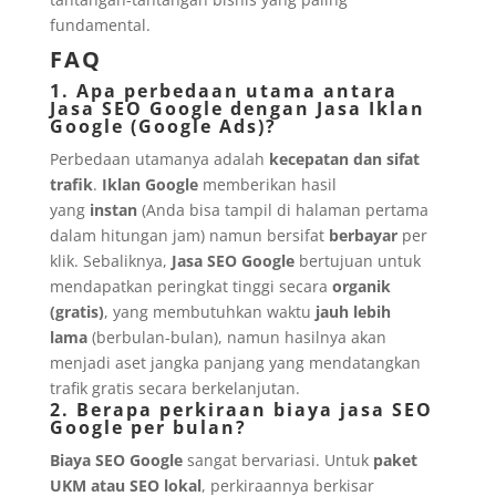
fundamental.
FAQ
1. Apa perbedaan utama antara
Jasa SEO Google dengan Jasa Iklan
Google (Google Ads)?
Perbedaan utamanya adalah
kecepatan dan sifat
trafik
.
Iklan Google
memberikan hasil
yang
instan
(Anda bisa tampil di halaman pertama
dalam hitungan jam) namun bersifat
berbayar
per
klik. Sebaliknya,
Jasa SEO Google
bertujuan untuk
mendapatkan peringkat tinggi secara
organik
(gratis)
, yang membutuhkan waktu
jauh lebih
lama
(berbulan-bulan), namun hasilnya akan
menjadi aset jangka panjang yang mendatangkan
trafik gratis secara berkelanjutan.
2. Berapa perkiraan biaya jasa SEO
Google per bulan?
Biaya SEO Google
sangat bervariasi. Untuk
paket
UKM atau SEO lokal
, perkiraannya berkisar