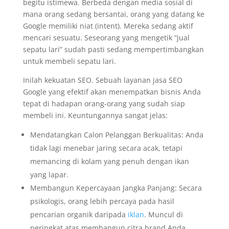
begitu istimewa. Berbeda dengan media sosial di
mana orang sedang bersantai, orang yang datang ke
Google memiliki niat (intent). Mereka sedang aktif
mencari sesuatu. Seseorang yang mengetik “jual
sepatu lari” sudah pasti sedang mempertimbangkan
untuk membeli sepatu lari.
Inilah kekuatan SEO. Sebuah layanan jasa SEO
Google yang efektif akan menempatkan bisnis Anda
tepat di hadapan orang-orang yang sudah siap
membeli ini. Keuntungannya sangat jelas:
Mendatangkan Calon Pelanggan Berkualitas: Anda
tidak lagi menebar jaring secara acak, tetapi
memancing di kolam yang penuh dengan ikan
yang lapar.
Membangun Kepercayaan Jangka Panjang: Secara
psikologis, orang lebih percaya pada hasil
pencarian organik daripada
iklan
. Muncul di
peringkat atas membangun citra brand Anda