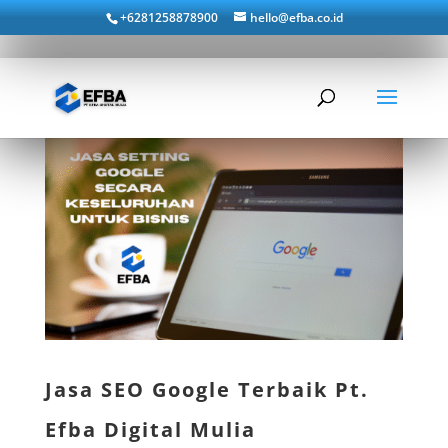
+6281258878900
hello@efba.co.id
Jasa SEO Google Terbaik Pt.
Efba Digital Mulia