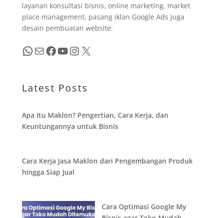
layanan konsultasi bisnis, online marketing, market
place management, pasang iklan Google Ads juga
desain pembuatan website.
WhatsApp
Mail
Facebook
YouTube
Instagram
X
Latest Posts
Apa Itu Maklon? Pengertian, Cara Kerja, dan
Keuntungannya untuk Bisnis
Cara Kerja Jasa Maklon dari Pengembangan Produk
hingga Siap Jual
Cara Optimasi Google My
Bisnis agar Toko Mudah