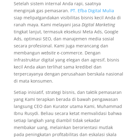
Setelah sistem internal Anda rapi, saatnya
menginjak gas pemasaran.
PT. Efba Digital Mulia
siap melipatgandakan visibilitas bisnis kecil Anda di
ranah maya. Kami melayani jasa
Digital Marketing
tingkat lanjut, termasuk eksekusi Meta Ads, Google
Ads, optimasi SEO, dan manajemen media sosial
secara profesional. Kami juga merancang dan
membangun
website
e-commerce. Dengan
infrastruktur digital yang elegan dan agresif, bisnis
kecil Anda akan terlihat sama kredibel dan
terpercayanya dengan perusahaan berskala nasional
di mata konsumen.
Setiap inisiatif, strategi bisnis, dan taktik pemasaran
yang Kami terapkan berada di bawah pengawasan
langsung CEO dan Kurator utama Kami, Muhammad
Ibnu Rusydi. Beliau secara ketat memvalidasi bahwa
setiap langkah yang diambil tidak sekadar
membakar uang, melainkan berorientasi mutlak
pada peningkatan profitabilitas dan eskalasi skala