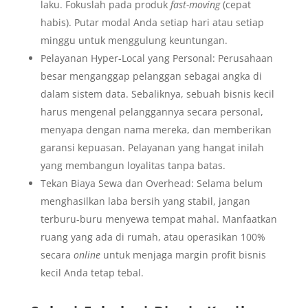
laku. Fokuslah pada produk
fast-moving
(cepat
habis). Putar modal Anda setiap hari atau setiap
minggu untuk menggulung keuntungan.
Pelayanan Hyper-Local yang Personal: Perusahaan
besar menganggap pelanggan sebagai angka di
dalam sistem data. Sebaliknya, sebuah bisnis kecil
harus mengenal pelanggannya secara personal,
menyapa dengan nama mereka, dan memberikan
garansi kepuasan. Pelayanan yang hangat inilah
yang membangun loyalitas tanpa batas.
Tekan Biaya Sewa dan Overhead: Selama belum
menghasilkan laba bersih yang stabil, jangan
terburu-buru menyewa tempat mahal. Manfaatkan
ruang yang ada di rumah, atau operasikan 100%
secara
online
untuk menjaga margin profit bisnis
kecil Anda tetap tebal.