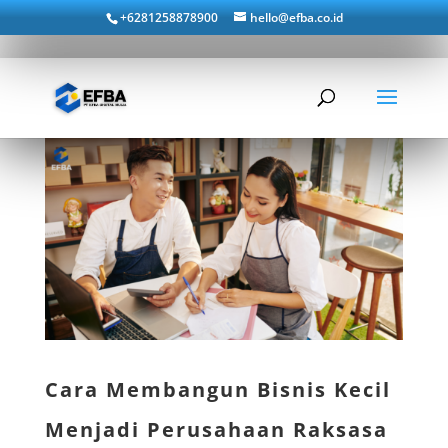
+6281258878900
hello@efba.co.id
Cara Membangun Bisnis Kecil
Menjadi Perusahaan Raksasa