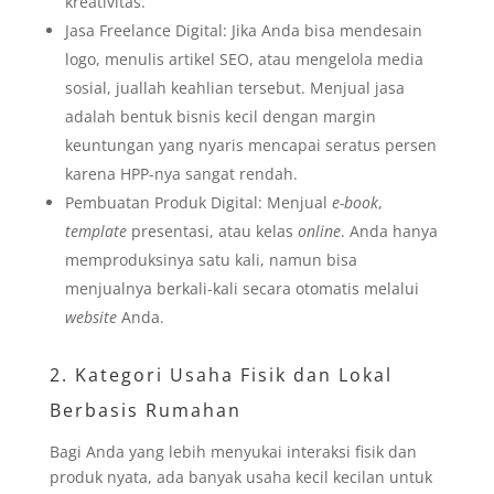
kreativitas.
Jasa Freelance Digital: Jika Anda bisa mendesain
logo, menulis artikel SEO, atau mengelola media
sosial, juallah keahlian tersebut. Menjual jasa
adalah bentuk bisnis kecil dengan margin
keuntungan yang nyaris mencapai seratus persen
karena HPP-nya sangat rendah.
Pembuatan Produk Digital: Menjual
e-book
,
template
presentasi, atau kelas
online
. Anda hanya
memproduksinya satu kali, namun bisa
menjualnya berkali-kali secara otomatis melalui
website
Anda.
2. Kategori Usaha Fisik dan Lokal
Berbasis Rumahan
Bagi Anda yang lebih menyukai interaksi fisik dan
produk nyata, ada banyak usaha kecil kecilan untuk