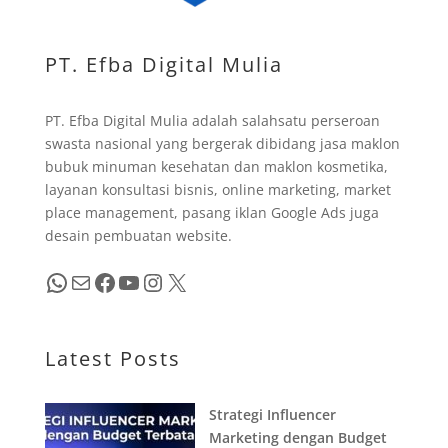
PT. Efba Digital Mulia
PT. Efba Digital Mulia adalah salahsatu perseroan
swasta nasional yang bergerak dibidang jasa maklon
bubuk minuman kesehatan dan maklon kosmetika,
layanan konsultasi bisnis, online marketing, market
place management, pasang iklan Google Ads juga
desain pembuatan website.
WhatsApp
Mail
Facebook
YouTube
Instagram
X
Latest Posts
Strategi Influencer
Marketing dengan Budget