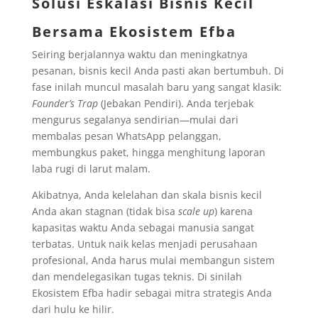
Solusi Eskalasi Bisnis Kecil
Bersama Ekosistem Efba
Seiring berjalannya waktu dan meningkatnya
pesanan, bisnis kecil Anda pasti akan bertumbuh. Di
fase inilah muncul masalah baru yang sangat klasik:
Founder’s Trap
(Jebakan Pendiri). Anda terjebak
mengurus segalanya sendirian—mulai dari
membalas pesan WhatsApp pelanggan,
membungkus paket, hingga menghitung laporan
laba rugi di larut malam.
Akibatnya, Anda kelelahan dan skala bisnis kecil
Anda akan stagnan (tidak bisa
scale up
) karena
kapasitas waktu Anda sebagai manusia sangat
terbatas. Untuk naik kelas menjadi perusahaan
profesional, Anda harus mulai membangun sistem
dan mendelegasikan tugas teknis. Di sinilah
Ekosistem Efba hadir sebagai mitra strategis Anda
dari hulu ke hilir.