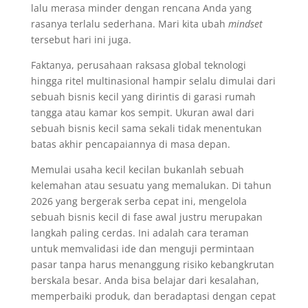
lalu merasa minder dengan rencana Anda yang
rasanya terlalu sederhana. Mari kita ubah
mindset
tersebut hari ini juga.
Faktanya, perusahaan raksasa global teknologi
hingga ritel multinasional hampir selalu dimulai dari
sebuah bisnis kecil yang dirintis di garasi rumah
tangga atau kamar kos sempit. Ukuran awal dari
sebuah bisnis kecil sama sekali tidak menentukan
batas akhir pencapaiannya di masa depan.
Memulai usaha kecil kecilan bukanlah sebuah
kelemahan atau sesuatu yang memalukan. Di tahun
2026 yang bergerak serba cepat ini, mengelola
sebuah bisnis kecil di fase awal justru merupakan
langkah paling cerdas. Ini adalah cara teraman
untuk memvalidasi ide dan menguji permintaan
pasar tanpa harus menanggung risiko kebangkrutan
berskala besar. Anda bisa belajar dari kesalahan,
memperbaiki produk, dan beradaptasi dengan cepat