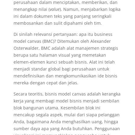
perusahaan dalam menciptakan, memberikan, dan
menangkap nilai (
value
). Namun, menjabarkan logika
ini dalam dokumen teks yang panjang seringkali
membosankan dan sulit dipahami oleh tim.
Di sinilah relevansi pertanyaan: apa itu business
model canvas (BMC)? Ditemukan oleh Alexander
Osterwalder, BMC adalah alat manajemen strategis
berupa satu halaman visual yang memetakan
elemen-elemen kunci sebuah bisnis. Alat ini telah
menjadi standar global bagi perusahaan untuk
mendefinisikan dan mengkomunikasikan ide bisnis
mereka dengan cepat dan jelas.
Secara teoritis, bisnis model canvas adalah kerangka
kerja yang membagi model bisnis menjadi sembilan
blok bangunan utama. Kesembilan blok ini
mencakup segala aspek, mulai dari siapa pelanggan
Anda, bagaimana Anda menghasilkan uang, hingga
sumber daya apa yang Anda butuhkan. Penggunaan