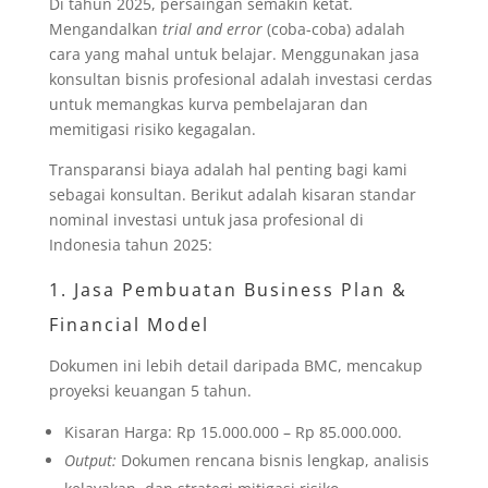
Di tahun 2025, persaingan semakin ketat.
Mengandalkan
trial and error
(coba-coba) adalah
cara yang mahal untuk belajar. Menggunakan jasa
konsultan bisnis profesional adalah investasi cerdas
untuk memangkas kurva pembelajaran dan
memitigasi risiko kegagalan.
Transparansi biaya adalah hal penting bagi kami
sebagai konsultan. Berikut adalah kisaran standar
nominal investasi untuk jasa profesional di
Indonesia tahun 2025:
1. Jasa Pembuatan Business Plan &
Financial Model
Dokumen ini lebih detail daripada BMC, mencakup
proyeksi keuangan 5 tahun.
Kisaran Harga: Rp 15.000.000 – Rp 85.000.000.
Output:
Dokumen rencana bisnis lengkap, analisis