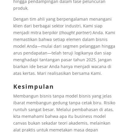
hingga pendampingan dalam fase peluncuran
produk.
Dengan tim ahli yang berpengalaman menangani
klien dari berbagai sektor industri, Kami siap
menjadi mitra berpikir (
thought partner
) Anda. Kami
memastikan bahwa setiap elemen dalam bisnis
model Anda—mulai dari segmen pelanggan hingga
arus pendapatan—telah teruji logikanya dan siap
menghadapi tantangan pasar tahun 2025. Jangan
biarkan ide besar Anda hanya menjadi wacana di
atas kertas. Mari realisasikan bersama Kami.
Kesimpulan
Membangun bisnis tanpa model bisnis yang jelas
ibarat membangun gedung tanpa cetak biru. Risiko
runtuh sangat besar. Melalui pembahasan di atas,
kita memahami bahwa apa itu business model
canvas bukan sekadar teori akademis, melainkan
alat praktis untuk memetakan masa depan