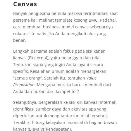
Canvas
Banyak pengusaha pemula merasa terintimidasi saat
pertama kali melihat template kosong BMC. Padahal,
cara membuat business model canvas sebenarnya
cukup sistematis jika Anda mengikuti alur yang
benar.
Langkah pertama adalah fokus pada sisi kanan
kanvas (Eksternal), yaitu pelanggan dan nilai.
Tentukan siapa yang ingin Anda layani secara
spesifik. Kesalahan umum adalah menargetkan
“semua orang”. Setelah itu, tentukan
Value
Proposition
. Mengapa mereka harus membeli dari
Anda dan bukan dari kompetitor?
Selanjutnya, bergeraklah ke sisi kiri kanvas (Internal).
Identifikasi sumber daya dan aktivitas apa yang
diperlukan untuk menghantarkan nilai tersebut.
Terakhir, hitung kelayakan finansial di bagian bawah
kanvas (Biaya vs Pendapatan).