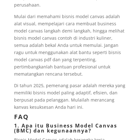
perusahaan.
Mulai dari memahami bisnis model canvas adalah
alat visual, mempelajari cara membuat business
model canvas langkah demi langkah, hingga melihat
bisnis model canvas contoh di industri kuliner,
semua adalah bekal Anda untuk memulai. Jangan
ragu untuk menggunakan alat bantu seperti bisnis
model canvas pdf dan yang terpenting,
pertimbangkanlah bantuan profesional untuk
mematangkan rencana tersebut.
Di tahun 2025, pemenang pasar adalah mereka yang
memiliki bisnis model paling adaptif, efisien, dan
berpusat pada pelanggan. Mulailah merancang
kanvas kesuksesan Anda hari ini.
FAQ
1. Apa itu Business Model Canvas
(BMC) dan kegunaannya?
Bisnis Model Canvas adalah kerangka kerja