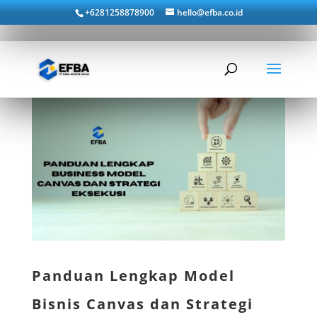
+6281258878900
hello@efba.co.id
Panduan Lengkap Model
Bisnis Canvas dan Strategi