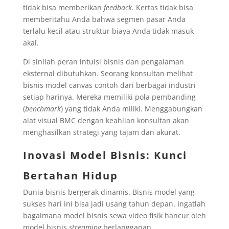
tidak bisa memberikan
feedback
. Kertas tidak bisa
memberitahu Anda bahwa segmen pasar Anda
terlalu kecil atau struktur biaya Anda tidak masuk
akal.
Di sinilah peran intuisi bisnis dan pengalaman
eksternal dibutuhkan. Seorang konsultan melihat
bisnis model canvas contoh dari berbagai industri
setiap harinya. Mereka memiliki pola pembanding
(
benchmark
) yang tidak Anda miliki. Menggabungkan
alat visual BMC dengan keahlian konsultan akan
menghasilkan strategi yang tajam dan akurat.
Inovasi Model Bisnis: Kunci
Bertahan Hidup
Dunia bisnis bergerak dinamis. Bisnis model yang
sukses hari ini bisa jadi usang tahun depan. Ingatlah
bagaimana model bisnis sewa video fisik hancur oleh
model bisnis
streaming
berlangganan.