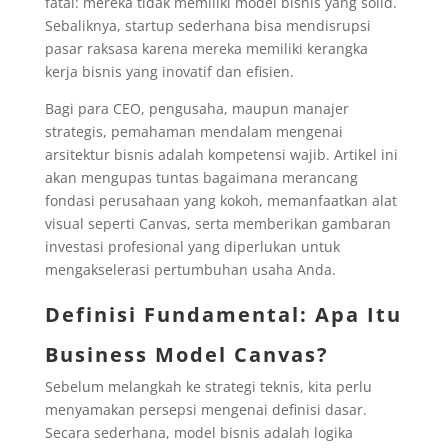
fatal: mereka tidak memiliki model bisnis yang solid.
Sebaliknya, startup sederhana bisa mendisrupsi
pasar raksasa karena mereka memiliki kerangka
kerja bisnis yang inovatif dan efisien.
Bagi para CEO, pengusaha, maupun manajer
strategis, pemahaman mendalam mengenai
arsitektur bisnis adalah kompetensi wajib. Artikel ini
akan mengupas tuntas bagaimana merancang
fondasi perusahaan yang kokoh, memanfaatkan alat
visual seperti Canvas, serta memberikan gambaran
investasi profesional yang diperlukan untuk
mengakselerasi pertumbuhan usaha Anda.
Definisi Fundamental: Apa Itu
Business Model Canvas?
Sebelum melangkah ke strategi teknis, kita perlu
menyamakan persepsi mengenai definisi dasar.
Secara sederhana, model bisnis adalah logika