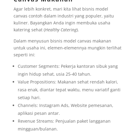
Agar lebih konkret, mari kita lihat bisnis model
canvas contoh dalam industri yang populer, yaitu
kuliner. Bayangkan Anda ingin membuka usaha
katering sehat (
Healthy Catering
).
Dalam menyusun bisnis model canvas makanan
untuk usaha ini, elemen-elemennya mungkin terlihat
seperti ini:
Customer Segments: Pekerja kantoran sibuk yang
ingin hidup sehat, usia 25-40 tahun.
Value Propositions: Makanan sehat rendah kalori,
rasa enak, diantar tepat waktu, menu variatif ganti
setiap hari.
Channels: Instagram Ads, Website pemesanan,
aplikasi pesan antar.
Revenue Streams: Penjualan paket langganan
mingguan/bulanan.