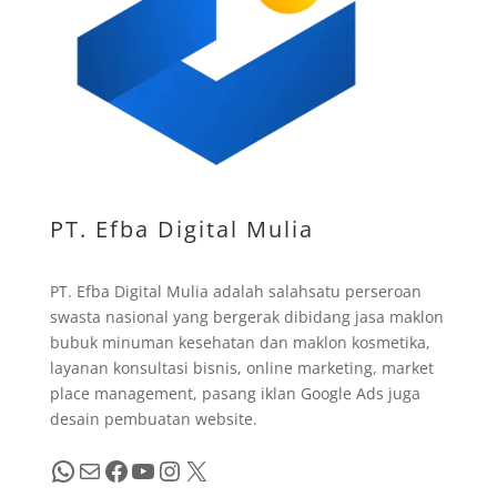
PT. Efba Digital Mulia
PT. Efba Digital Mulia adalah salahsatu perseroan
swasta nasional yang bergerak dibidang jasa maklon
bubuk minuman kesehatan dan maklon kosmetika,
layanan konsultasi bisnis, online marketing, market
place management, pasang iklan Google Ads juga
desain pembuatan website.
WhatsApp
Mail
Facebook
YouTube
Instagram
X