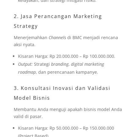
kelayakan, dan strategi mitigasi risiko.
2. Jasa Perancangan Marketing
Strategy
Menerjemahkan
Channels
di BMC menjadi rencana
aksi nyata.
Kisaran Harga: Rp 20.000.000 – Rp 100.000.000.
Output:
Strategi
branding
,
digital marketing
roadmap
, dan perencanaan kampanye.
3. Konsultasi Inovasi dan Validasi
Model Bisnis
Membantu Anda menguji apakah bisnis model Anda
valid di pasar.
Kisaran Harga: Rp 50.000.000 – Rp 150.000.000
(Project Based).