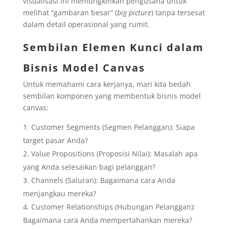
visualisasi ini memungkinkan pengusaha untuk
melihat “gambaran besar” (
big picture
) tanpa tersesat
dalam detail operasional yang rumit.
Sembilan Elemen Kunci dalam
Bisnis Model Canvas
Untuk memahami cara kerjanya, mari kita bedah
sembilan komponen yang membentuk bisnis model
canvas:
Customer Segments (Segmen Pelanggan): Siapa
target pasar Anda?
Value Propositions (Proposisi Nilai): Masalah apa
yang Anda selesaikan bagi pelanggan?
Channels (Saluran): Bagaimana cara Anda
menjangkau mereka?
Customer Relationships (Hubungan Pelanggan):
Bagaimana cara Anda mempertahankan mereka?