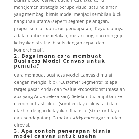
manajemen strategis berupa visual satu halaman
yang membagi bisnis model menjadi sembilan blok
bangunan utama (seperti segmen pelanggan,
proposisi nilai, dan arus pendapatan). Kegunaannya
adalah untuk memetakan, merancang, dan menguji
kelayakan strategi bisnis dengan cepat dan
komprehensif.
2. Bagaimana cara membuat
Business Model Canvas untuk
pemula?
Cara membuat Business Model Canvas dimulai
dengan mengisi blok “Customer Segments” (siapa
target pasar Anda) dan “Value Propositions” (masalah
apa yang Anda selesaikan). Setelah itu, lanjutkan ke
elemen infrastruktur (sumber daya, aktivitas) dan
diakhiri dengan kelayakan finansial (struktur biaya
dan pendapatan). Gunakan
sticky notes
agar mudah
direvisi.
3. Apa contoh penerapan bisnis
model canvas untuk usaha