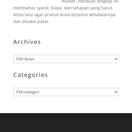
mudah. Panduan lengkap ini
membahas syarat, biaya, dan tahapan yang harus
Anda lalui agar produk Anda terjamin kehalalannya
dan disukai pasar.
Archives
Arsip
Categories
Kategori