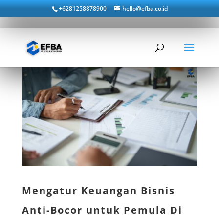
+6281258878900
hello@efba.co.id
Mengatur Keuangan Bisnis
Anti-Bocor untuk Pemula Di