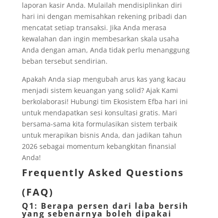
laporan kasir Anda. Mulailah mendisiplinkan diri
hari ini dengan memisahkan rekening pribadi dan
mencatat setiap transaksi. Jika Anda merasa
kewalahan dan ingin membesarkan skala usaha
Anda dengan aman, Anda tidak perlu menanggung
beban tersebut sendirian.
Apakah Anda siap mengubah arus kas yang kacau
menjadi sistem keuangan yang solid? Ajak Kami
berkolaborasi! Hubungi tim Ekosistem Efba hari ini
untuk mendapatkan sesi konsultasi gratis. Mari
bersama-sama kita formulasikan sistem terbaik
untuk merapikan bisnis Anda, dan jadikan tahun
2026 sebagai momentum kebangkitan finansial
Anda!
Frequently Asked Questions
(FAQ)
Q1: Berapa persen dari laba bersih
yang sebenarnya boleh dipakai