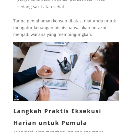
sedang sakit atau sehat.
Tanpa pemahaman konsep di atas, niat Anda untuk
mengatur keuangan bisnis hanya akan berakhir
menjadi wacana yang membingungkan.
Langkah Praktis Eksekusi
Harian untuk Pemula