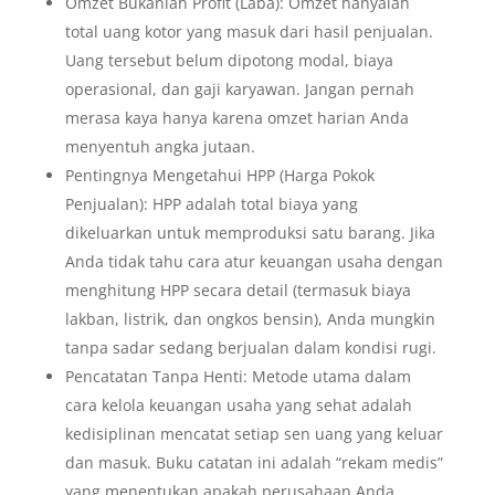
Omzet Bukanlah Profit (Laba): Omzet hanyalah
total uang kotor yang masuk dari hasil penjualan.
Uang tersebut belum dipotong modal, biaya
operasional, dan gaji karyawan. Jangan pernah
merasa kaya hanya karena omzet harian Anda
menyentuh angka jutaan.
Pentingnya Mengetahui HPP (Harga Pokok
Penjualan): HPP adalah total biaya yang
dikeluarkan untuk memproduksi satu barang. Jika
Anda tidak tahu cara atur keuangan usaha dengan
menghitung HPP secara detail (termasuk biaya
lakban, listrik, dan ongkos bensin), Anda mungkin
tanpa sadar sedang berjualan dalam kondisi rugi.
Pencatatan Tanpa Henti: Metode utama dalam
cara kelola keuangan usaha yang sehat adalah
kedisiplinan mencatat setiap sen uang yang keluar
dan masuk. Buku catatan ini adalah “rekam medis”
yang menentukan apakah perusahaan Anda