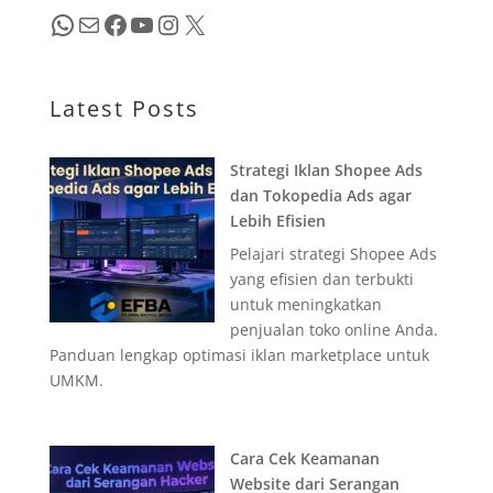
WhatsApp
Mail
Facebook
YouTube
Instagram
X
Latest Posts
Strategi Iklan Shopee Ads
dan Tokopedia Ads agar
Lebih Efisien
Pelajari strategi Shopee Ads
yang efisien dan terbukti
untuk meningkatkan
penjualan toko online Anda.
Panduan lengkap optimasi iklan marketplace untuk
UMKM.
Cara Cek Keamanan
Website dari Serangan