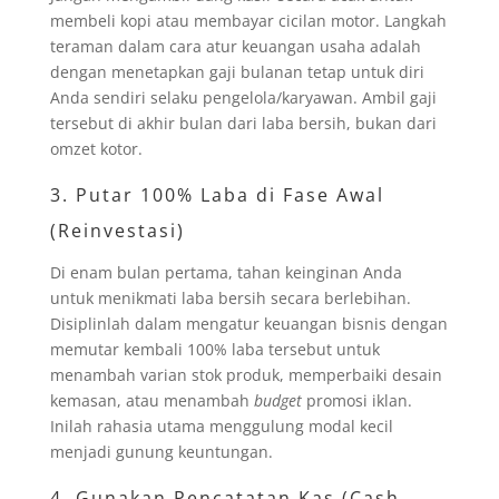
membeli kopi atau membayar cicilan motor. Langkah
teraman dalam cara atur keuangan usaha adalah
dengan menetapkan gaji bulanan tetap untuk diri
Anda sendiri selaku pengelola/karyawan. Ambil gaji
tersebut di akhir bulan dari laba bersih, bukan dari
omzet kotor.
3. Putar 100% Laba di Fase Awal
(Reinvestasi)
Di enam bulan pertama, tahan keinginan Anda
untuk menikmati laba bersih secara berlebihan.
Disiplinlah dalam mengatur keuangan bisnis dengan
memutar kembali 100% laba tersebut untuk
menambah varian stok produk, memperbaiki desain
kemasan, atau menambah
budget
promosi iklan.
Inilah rahasia utama menggulung modal kecil
menjadi gunung keuntungan.
4. Gunakan Pencatatan Kas (Cash