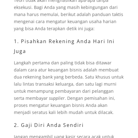
Teori tidak akan menghasilkan apa-apa tanpa
eksekusi. Bagi Anda yang masih kebingungan dari
mana harus memulai, berikut adalah panduan taktis
mengenai cara mengatur keuangan usaha harian
yang bisa Anda terapkan detik ini juga:
1. Pisahkan Rekening Anda Hari Ini
Juga
Langkah pertama dan paling tidak bisa ditawar
dalam cara atur keuangan bisnis adalah membuat
dua rekening bank yang berbeda. Satu khusus untuk
lalu lintas transaksi keluarga, dan satu lagi murni
untuk menampung pembayaran dari pelanggan
serta membayar
supplier
. Dengan pemisahan ini,
proses mengatur keuangan bisnis Anda akan
menjadi seratus kali lebih mudah untuk dilacak.
2. Gaji Diri Anda Sendiri
Jangan mengambil uang kasir secara acak untuk