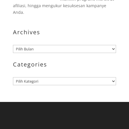
afiliasi, hingga mengukur kesuksesan kampanye
Anda.
Archives
Arsip
Categories
Kategori