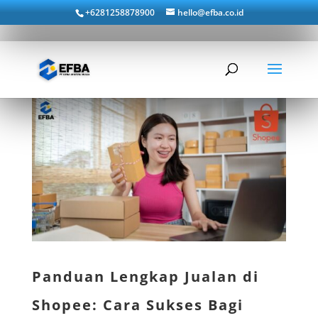
+6281258878900
hello@efba.co.id
Panduan Lengkap Jualan di
Shopee: Cara Sukses Bagi