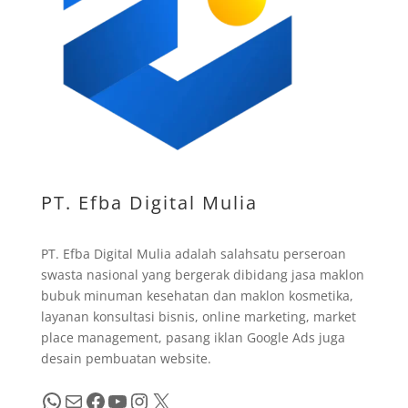
PT. Efba Digital Mulia
PT. Efba Digital Mulia adalah salahsatu perseroan
swasta nasional yang bergerak dibidang jasa maklon
bubuk minuman kesehatan dan maklon kosmetika,
layanan konsultasi bisnis, online marketing, market
place management, pasang iklan Google Ads juga
desain pembuatan website.
WhatsApp
Mail
Facebook
YouTube
Instagram
X