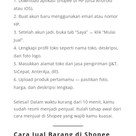
Download aplikasi Shopee di HP (bisa Android
atau iOS).
Buat akun baru menggunakan email atau nomor
HP.
Setelah akun jadi, buka tab “Saya” → klik “Mulai
Jual”.
Lengkapi profil toko seperti nama toko, deskripsi,
dan foto logo.
Masukkan alamat toko dan jasa pengiriman (J&T,
SiCepat, AnterAja, dll).
Upload produk pertamamu — pastikan foto,
harga, dan deskripsi lengkap.
Selesai! Dalam waktu kurang dari 10 menit, kamu
sudah resmi menjadi penjual. Itulah tahap awal dari
cara menjual di Shopee yang wajib kamu kuasai.
Cara Jual Barang di Shopee