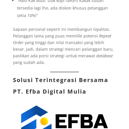
“Halo Kak Budi, stok kopi favorit Kakak sudah
tersedia lagi lho, ada diskon khusus pelanggan
setia 10%!”
Sapaan personal seperti ini membangun loyalitas.
Pelanggan lama yang puas memiliki potensi
Repeat
Order
yang tinggi dan nilai transaksi yang lebih
besar. Jadi, dalam strategi mencari pelanggan baru,
pastikan ada porsi strategi untuk merawat
database
yang sudah ada.
Solusi Terintegrasi Bersama
PT. Efba Digital Mulia