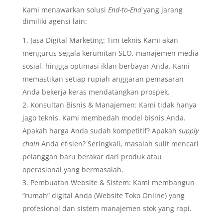
Kami menawarkan solusi
End-to-End
yang jarang
dimiliki agensi lain:
Jasa Digital Marketing: Tim teknis Kami akan
mengurus segala kerumitan SEO, manajemen media
sosial, hingga optimasi iklan berbayar Anda. Kami
memastikan setiap rupiah anggaran pemasaran
Anda bekerja keras mendatangkan prospek.
Konsultan Bisnis & Manajemen: Kami tidak hanya
jago teknis. Kami membedah model bisnis Anda.
Apakah harga Anda sudah kompetitif? Apakah
supply
chain
Anda efisien? Seringkali, masalah sulit mencari
pelanggan baru berakar dari produk atau
operasional yang bermasalah.
Pembuatan Website & Sistem: Kami membangun
“rumah” digital Anda (Website Toko Online) yang
profesional dan sistem manajemen stok yang rapi.