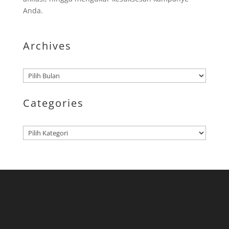
Anda.
Archives
Arsip
Categories
Kategori