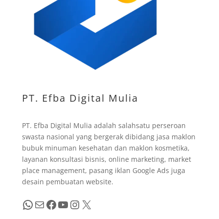
PT. Efba Digital Mulia
PT. Efba Digital Mulia adalah salahsatu perseroan
swasta nasional yang bergerak dibidang jasa maklon
bubuk minuman kesehatan dan maklon kosmetika,
layanan konsultasi bisnis, online marketing, market
place management, pasang iklan Google Ads juga
desain pembuatan website.
WhatsApp
Mail
Facebook
YouTube
Instagram
X