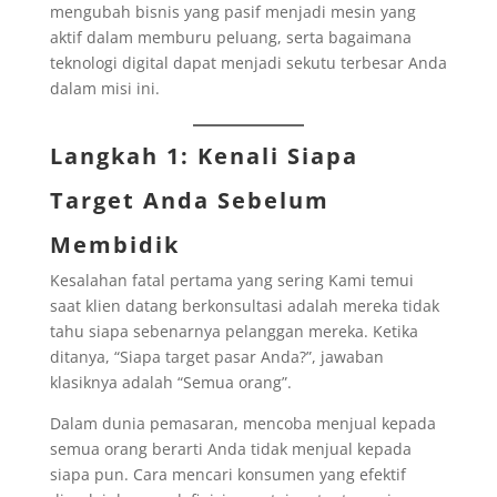
mengubah bisnis yang pasif menjadi mesin yang
aktif dalam memburu peluang, serta bagaimana
teknologi digital dapat menjadi sekutu terbesar Anda
dalam misi ini.
Langkah 1: Kenali Siapa
Target Anda Sebelum
Membidik
Kesalahan fatal pertama yang sering Kami temui
saat klien datang berkonsultasi adalah mereka tidak
tahu siapa sebenarnya pelanggan mereka. Ketika
ditanya, “Siapa target pasar Anda?”, jawaban
klasiknya adalah “Semua orang”.
Dalam dunia pemasaran, mencoba menjual kepada
semua orang berarti Anda tidak menjual kepada
siapa pun. Cara mencari konsumen yang efektif