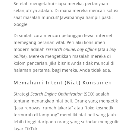
Setelah mengetahui siapa mereka, pertanyaan
selanjutnya adalah: Di mana mereka mencari solusi
saat masalah muncul? Jawabannya hampir pasti:
Google.
Di sinilah cara mencari pelanggan lewat internet
memegang peranan vital. Perilaku konsumen
modern adalah
research online, buy offline
(atau
buy
online
). Mereka mengetikkan masalah mereka di
kolom pencarian. Jika bisnis Anda tidak muncul di
halaman pertama, bagi mereka, Anda tidak ada.
Memahami Intent (Niat) Konsumen
Strategi
Search Engine Optimization
(SEO) adalah
tentang menangkap niat beli. Orang yang mengetik
“jasa renovasi rumah jakarta” atau “toko kosmetik
termurah di lampung” memiliki niat beli yang jauh
lebih tinggi daripada orang yang sekadar menggulir
layar TikTok.