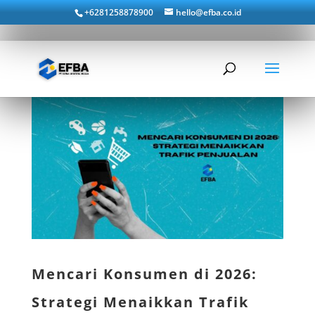
+6281258878900
hello@efba.co.id
Mencari Konsumen di 2026:
Strategi Menaikkan Trafik