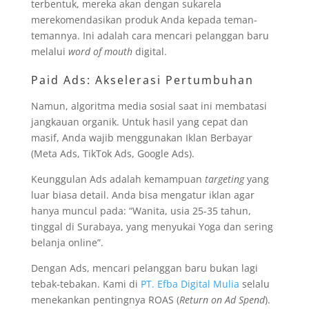
terbentuk, mereka akan dengan sukarela
merekomendasikan produk Anda kepada teman-
temannya. Ini adalah cara mencari pelanggan baru
melalui
word of mouth
digital.
Paid Ads: Akselerasi Pertumbuhan
Namun, algoritma media sosial saat ini membatasi
jangkauan organik. Untuk hasil yang cepat dan
masif, Anda wajib menggunakan Iklan Berbayar
(Meta Ads, TikTok Ads, Google Ads).
Keunggulan Ads adalah kemampuan
targeting
yang
luar biasa detail. Anda bisa mengatur iklan agar
hanya muncul pada: “Wanita, usia 25-35 tahun,
tinggal di Surabaya, yang menyukai Yoga dan sering
belanja online”.
Dengan Ads, mencari pelanggan baru bukan lagi
tebak-tebakan. Kami di
PT. Efba Digital Mulia
selalu
menekankan pentingnya ROAS (
Return on Ad Spend
).