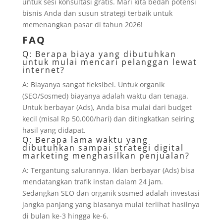
untuk sesi konsultasi gratis. Mari kita bedah potensi
bisnis Anda dan susun strategi terbaik untuk
memenangkan pasar di tahun 2026!
FAQ
Q: Berapa biaya yang dibutuhkan
untuk mulai mencari pelanggan lewat
internet?
A: Biayanya sangat fleksibel. Untuk organik
(SEO/Sosmed) biayanya adalah waktu dan tenaga.
Untuk berbayar (Ads), Anda bisa mulai dari budget
kecil (misal Rp 50.000/hari) dan ditingkatkan seiring
hasil yang didapat.
Q: Berapa lama waktu yang
dibutuhkan sampai strategi digital
marketing menghasilkan penjualan?
A: Tergantung salurannya. Iklan berbayar (Ads) bisa
mendatangkan trafik instan dalam 24 jam.
Sedangkan SEO dan organik sosmed adalah investasi
jangka panjang yang biasanya mulai terlihat hasilnya
di bulan ke-3 hingga ke-6.