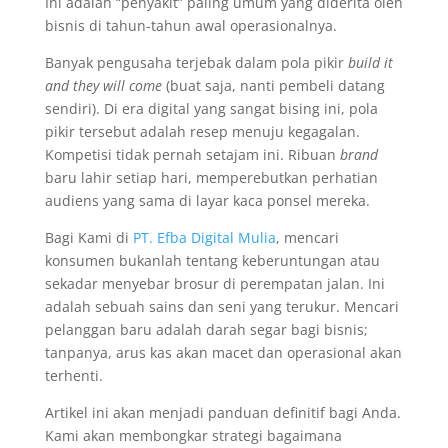
Ini adalah “penyakit” paling umum yang diderita oleh
bisnis di tahun-tahun awal operasionalnya.
Banyak pengusaha terjebak dalam pola pikir
build it
and they will come
(buat saja, nanti pembeli datang
sendiri). Di era digital yang sangat bising ini, pola
pikir tersebut adalah resep menuju kegagalan.
Kompetisi tidak pernah setajam ini. Ribuan
brand
baru lahir setiap hari, memperebutkan perhatian
audiens yang sama di layar kaca ponsel mereka.
Bagi Kami di
PT. Efba Digital Mulia
, mencari
konsumen bukanlah tentang keberuntungan atau
sekadar menyebar brosur di perempatan jalan. Ini
adalah sebuah sains dan seni yang terukur. Mencari
pelanggan baru adalah darah segar bagi bisnis;
tanpanya, arus kas akan macet dan operasional akan
terhenti.
Artikel ini akan menjadi panduan definitif bagi Anda.
Kami akan membongkar strategi bagaimana