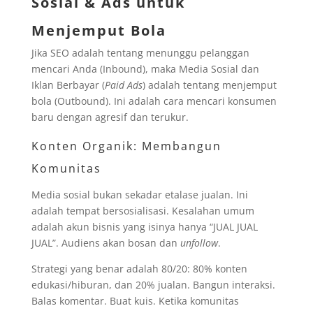
Sosial & Ads untuk
Menjemput Bola
Jika SEO adalah tentang menunggu pelanggan
mencari Anda (Inbound), maka Media Sosial dan
Iklan Berbayar (
Paid Ads
) adalah tentang menjemput
bola (Outbound). Ini adalah cara mencari konsumen
baru dengan agresif dan terukur.
Konten Organik: Membangun
Komunitas
Media sosial bukan sekadar etalase jualan. Ini
adalah tempat bersosialisasi. Kesalahan umum
adalah akun bisnis yang isinya hanya “JUAL JUAL
JUAL”. Audiens akan bosan dan
unfollow
.
Strategi yang benar adalah 80/20: 80% konten
edukasi/hiburan, dan 20% jualan. Bangun interaksi.
Balas komentar. Buat kuis. Ketika komunitas