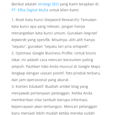
Berikut adalah
strategi SEO
yang Kami terapkan di
PT. Efba Digital Mulia
untuk klien Kami:
Riset Kata Kunci (Keyword Research): Temukan
kata kunci apa yang relevan. Jangan hanya
menargetkan kata kunci umum. Gunakan
long-tail
keywords
yang spesifik. Misalnya, alih-alih hanya
“sepatu”, gunakan “sepatu lari pria ortopedi”.
Optimasi Google Business Profile: Untuk bisnis
lokal, ini adalah cara mencari konsumen paling
ampuh. Pastikan toko Anda muncul di Google Maps
lengkap dengan ulasan positif, foto produk terbaru,
dan jam operasional yang akurat.
Konten Edukatif: Buatlah artikel blog yang
menjawab pertanyaan pelanggan. Ketika Anda
memberikan nilai tambah berupa informasi,
kepercayaan akan terbangun. Mencari pelanggan
baru menjadi lebih mudah ketika mereka sudah