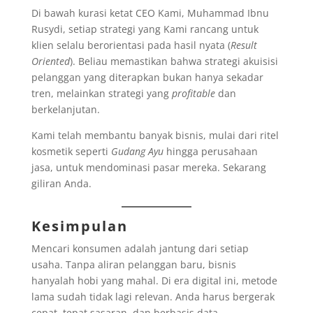
Di bawah kurasi ketat CEO Kami, Muhammad Ibnu
Rusydi, setiap strategi yang Kami rancang untuk
klien selalu berorientasi pada hasil nyata (
Result
Oriented
). Beliau memastikan bahwa strategi akuisisi
pelanggan yang diterapkan bukan hanya sekadar
tren, melainkan strategi yang
profitable
dan
berkelanjutan.
Kami telah membantu banyak bisnis, mulai dari ritel
kosmetik seperti
Gudang Ayu
hingga perusahaan
jasa, untuk mendominasi pasar mereka. Sekarang
giliran Anda.
Kesimpulan
Mencari konsumen adalah jantung dari setiap
usaha. Tanpa aliran pelanggan baru, bisnis
hanyalah hobi yang mahal. Di era digital ini, metode
lama sudah tidak lagi relevan. Anda harus bergerak
cepat, tepat sasaran, dan berbasis data.