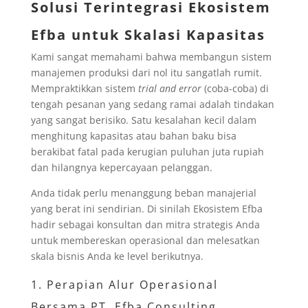
Solusi Terintegrasi Ekosistem
Efba untuk Skalasi Kapasitas
Kami sangat memahami bahwa membangun sistem
manajemen produksi dari nol itu sangatlah rumit.
Mempraktikkan sistem
trial and error
(coba-coba) di
tengah pesanan yang sedang ramai adalah tindakan
yang sangat berisiko. Satu kesalahan kecil dalam
menghitung kapasitas atau bahan baku bisa
berakibat fatal pada kerugian puluhan juta rupiah
dan hilangnya kepercayaan pelanggan.
Anda tidak perlu menanggung beban manajerial
yang berat ini sendirian. Di sinilah Ekosistem Efba
hadir sebagai konsultan dan mitra strategis Anda
untuk membereskan operasional dan melesatkan
skala bisnis Anda ke level berikutnya.
1. Perapian Alur Operasional
Bersama PT. Efba Consulting