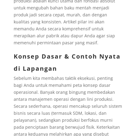
produksi adalah kunci utama dan fondasi absolut
untuk mengubah bahan baku mentah menjadi
produk jadi secara cepat, murah, dan dengan
kualitas yang konsisten. Artikel pilar ini akan
memandu Anda secara komprehensif untuk
merapikan alur pabrik atau dapur Anda agar siap
memenuhi permintaan pasar yang masif.
Konsep Dasar & Contoh Nyata
di Lapangan
Sebelum kita membahas taktik eksekusi, penting
bagi Anda untuk memahami peta konsep dasar
operasional. Banyak orang bingung membedakan
antara manajemen operasi dengan lini produksi.
Secara sederhana, operasi mencakup seluruh sistem
bisnis secara luas (termasuk SDM, lokasi, dan
pelayanan), sedangkan produksi berfokus murni
pada penciptaan barang berwujud fisik. Keterkaitan
antara keduanya melahirkan apa yang disebut