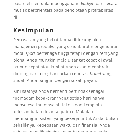
pasar, efisien dalam penggunaan
budget
, dan secara
mutlak berorientasi pada penciptaan profitabilitas
riil.
Kesimpulan
Pemasaran yang hebat tanpa didukung oleh
manajemen produksi yang solid ibarat mengendarai
mobil
sport
bertenaga tinggi tetapi dengan rem yang
blong. Anda mungkin melaju sangat cepat di awal,
namun cepat atau lambat Anda akan menabrak
dinding dan menghancurkan reputasi
brand
yang
sudah Anda bangun dengan susah payah.
Kini saatnya Anda berhenti bertindak sebagai
“pemadam kebakaran” yang setiap hari hanya
menyelesaikan masalah teknis dan komplain
keterlambatan di lantai pabrik. Mulailah
membangun sistem yang bekerja untuk Anda, bukan
sebaliknya. Kebebasan waktu dan finansial Anda
sebagai pemilik bisnis sangat bergantung pada