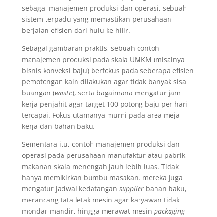
sebagai manajemen produksi dan operasi, sebuah
sistem terpadu yang memastikan perusahaan
berjalan efisien dari hulu ke hilir.
Sebagai gambaran praktis, sebuah contoh
manajemen produksi pada skala UMKM (misalnya
bisnis konveksi baju) berfokus pada seberapa efisien
pemotongan kain dilakukan agar tidak banyak sisa
buangan (
waste
), serta bagaimana mengatur jam
kerja penjahit agar target 100 potong baju per hari
tercapai. Fokus utamanya murni pada area meja
kerja dan bahan baku.
Sementara itu, contoh manajemen produksi dan
operasi pada perusahaan manufaktur atau pabrik
makanan skala menengah jauh lebih luas. Tidak
hanya memikirkan bumbu masakan, mereka juga
mengatur jadwal kedatangan
supplier
bahan baku,
merancang tata letak mesin agar karyawan tidak
mondar-mandir, hingga merawat mesin
packaging