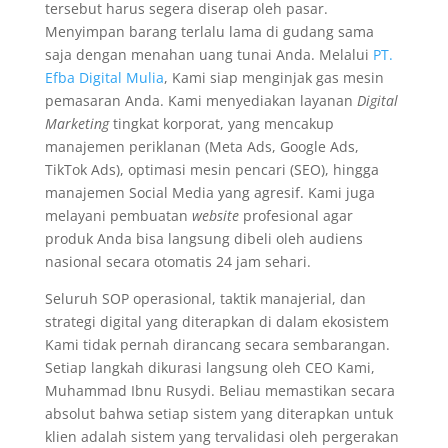
tersebut harus segera diserap oleh pasar.
Menyimpan barang terlalu lama di gudang sama
saja dengan menahan uang tunai Anda. Melalui
PT.
Efba Digital Mulia
, Kami siap menginjak gas mesin
pemasaran Anda. Kami menyediakan layanan
Digital
Marketing
tingkat korporat, yang mencakup
manajemen periklanan (Meta Ads, Google Ads,
TikTok Ads), optimasi mesin pencari (SEO), hingga
manajemen Social Media yang agresif. Kami juga
melayani pembuatan
website
profesional agar
produk Anda bisa langsung dibeli oleh audiens
nasional secara otomatis 24 jam sehari.
Seluruh SOP operasional, taktik manajerial, dan
strategi digital yang diterapkan di dalam ekosistem
Kami tidak pernah dirancang secara sembarangan.
Setiap langkah dikurasi langsung oleh CEO Kami,
Muhammad Ibnu Rusydi. Beliau memastikan secara
absolut bahwa setiap sistem yang diterapkan untuk
klien adalah sistem yang tervalidasi oleh pergerakan