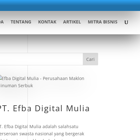
DA
TENTANG
KONTAK
ARTIKEL
MITRA BISNIS
Cari
PT. Efba Digital Mulia
T. Efba Digital Mulia adalah salahsatu
erseroan swasta nasional yang bergerak