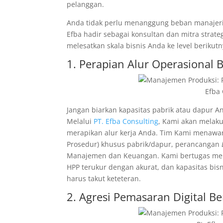
pelanggan.
Anda tidak perlu menanggung beban manajerial
Efba hadir sebagai konsultan dan mitra stra
melesatkan skala bisnis Anda ke level berikutn
1. Perapian Alur Operasional 
Efba 
Jangan biarkan kapasitas pabrik atau dapur A
Melalui
PT. Efba Consulting
, Kami akan melak
merapikan alur kerja Anda. Tim Kami menawa
Prosedur) khusus pabrik/dapur, perancangan
Manajemen dan Keuangan. Kami bertugas mema
HPP terukur dengan akurat, dan kapasitas bis
harus takut keteteran.
2. Agresi Pemasaran Digital Be