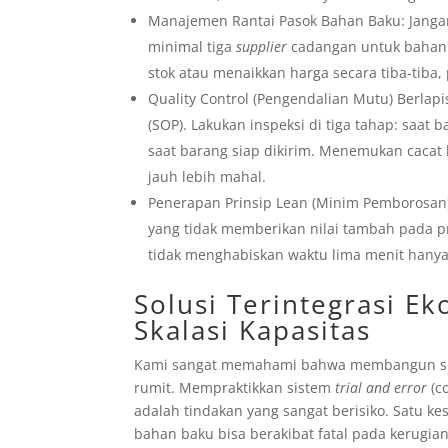
Manajemen Rantai Pasok Bahan Baku: Jang
minimal tiga
supplier
cadangan untuk bahan 
stok atau menaikkan harga secara tiba-tiba, 
Quality Control (Pengendalian Mutu) Berlapis
(SOP). Lakukan inspeksi di tiga tahap: saat 
saat barang siap dikirim. Menemukan cacat
jauh lebih mahal.
Penerapan Prinsip Lean (Minim Pemborosan):
yang tidak memberikan nilai tambah pada p
tidak menghabiskan waktu lima menit hanya
Solusi Terintegrasi E
Skalasi Kapasitas
Kami sangat memahami bahwa membangun sist
rumit. Mempraktikkan sistem
trial and error
(c
adalah tindakan yang sangat berisiko. Satu k
bahan baku bisa berakibat fatal pada kerugia