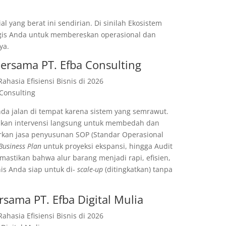
 yang berat ini sendirian. Di sinilah Ekosistem
tegis Anda untuk membereskan operasional dan
ya.
Bersama PT. Efba Consulting
Consulting
nda jalan di tempat karena sistem yang semrawut.
ukan intervensi langsung untuk membedah dan
rkan jasa penyusunan SOP (Standar Operasional
Business Plan
untuk proyeksi ekspansi, hingga Audit
stikan bahwa alur barang menjadi rapi, efisien,
nis Anda siap untuk di-
scale-up
(ditingkatkan) tanpa
rsama PT. Efba Digital Mulia