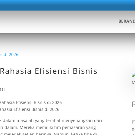
BERAN
ahasia Efisiensi Bisnis
asi
asia Efisiensi Bisnis di 2026
k dalam masalah yang terlihat menyenangkan dari
P
ri dalam. Mereka memiliki tim pemasaran yang
p
g meledak setiap harinya. Namun, ketika tiba di