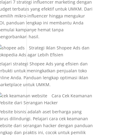
elajari 7 strategi influencer marketing dengan
udget terbatas yang efektif untuk UMKM. Dari
emilih mikro-influencer hingga mengukur
OI, panduan lengkap ini membantu Anda
emulai kampanye hemat tanpa
engorbankan hasil.
Strategi Iklan Shopee Ads dan
okopedia Ads agar Lebih Efisien
elajari strategi Shopee Ads yang efisien dan
erbukti untuk meningkatkan penjualan toko
nline Anda. Panduan lengkap optimasi iklan
arketplace untuk UMKM.
Cara Cek Keamanan
ebsite dari Serangan Hacker
ebsite bisnis adalah aset berharga yang
arus dilindungi. Pelajari cara cek keamanan
ebsite dari serangan hacker dengan panduan
engkap dan praktis ini, cocok untuk pemilik