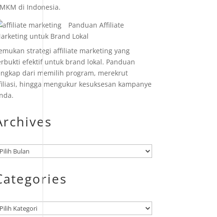
MKM di Indonesia.
Panduan Affiliate
arketing untuk Brand Lokal
emukan strategi affiliate marketing yang
erbukti efektif untuk brand lokal. Panduan
engkap dari memilih program, merekrut
filiasi, hingga mengukur kesuksesan kampanye
nda.
Archives
rsip
Categories
ategori