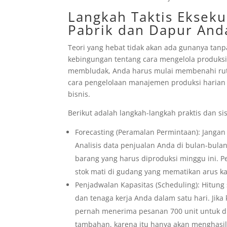
Langkah Taktis Ekseku
Pabrik dan Dapur And
Teori yang hebat tidak akan ada gunanya tanp
kebingungan tentang cara mengelola produksi 
membludak, Anda harus mulai membenahi ruti
cara pengelolaan manajemen produksi harian a
bisnis.
Berikut adalah langkah-langkah praktis dan si
Forecasting (Peramalan Permintaan): Janga
Analisis data penjualan Anda di bulan-bul
barang yang harus diproduksi minggu ini.
stok mati di gudang yang mematikan arus ka
Penjadwalan Kapasitas (Scheduling): Hitu
dan tenaga kerja Anda dalam satu hari. Jika
pernah menerima pesanan 700 unit untuk d
tambahan, karena itu hanya akan menghasil