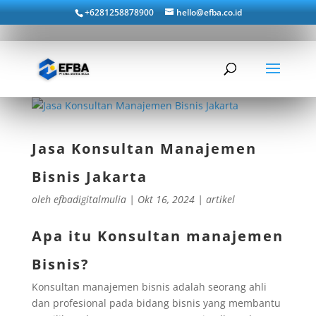
+6281258878900
hello@efba.co.id
Jasa Konsultan Manajemen
Bisnis Jakarta
oleh
efbadigitalmulia
|
Okt 16, 2024
|
artikel
Apa itu Konsultan manajemen
Bisnis?
Konsultan manajemen bisnis adalah seorang ahli
dan profesional pada bidang bisnis yang membantu