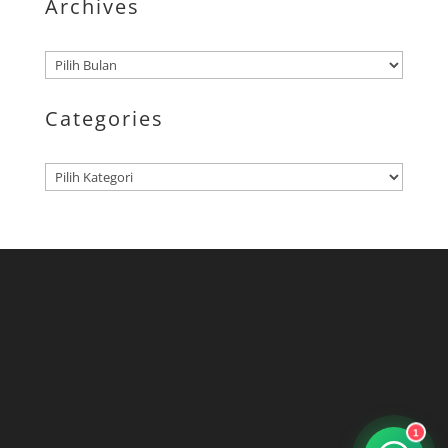
Archives
Arsip
Categories
Kategori
1