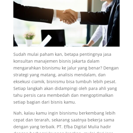
Sudah mulai paham kan, betapa pentingnya jasa
konsultan manajemen bisnis Jakarta dalam
mengarahkan bisnismu ke jalur yang benar? Dengan
strategi yang matang, analisis mendalam, dan
eksekusi ciamik, bisnismu bisa tumbuh lebih pesat.
Setiap langkah akan didampingi oleh para ahli yang
tahu persis cara membedah dan mengoptimalkan
setiap bagian dari bisnis kamu.
Nah, kalau kamu ingin bisnismu berkembang lebih
cepat dan terarah, sekarang saatnya bekerja sama
dengan yang terbaik. PT. Efba Digital Mulia hadir