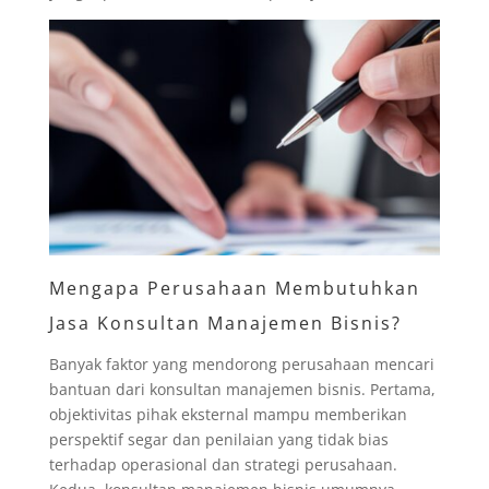
Mengapa Perusahaan Membutuhkan
Jasa Konsultan Manajemen Bisnis?
Banyak faktor yang mendorong perusahaan mencari
bantuan dari konsultan manajemen bisnis. Pertama,
objektivitas pihak eksternal mampu memberikan
perspektif segar dan penilaian yang tidak bias
terhadap operasional dan strategi perusahaan.