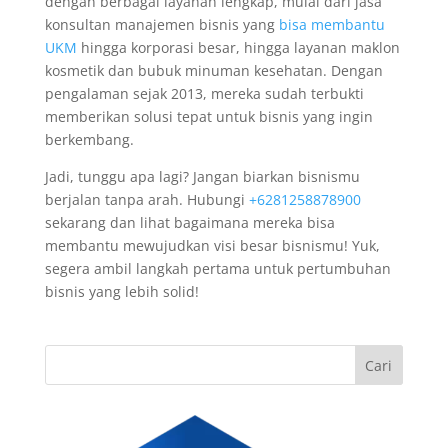
dengan berbagai layanan lengkap, mulai dari jasa
konsultan manajemen bisnis yang
bisa membantu
UKM
hingga korporasi besar, hingga layanan maklon
kosmetik dan bubuk minuman kesehatan. Dengan
pengalaman sejak 2013, mereka sudah terbukti
memberikan solusi tepat untuk bisnis yang ingin
berkembang.
Jadi, tunggu apa lagi? Jangan biarkan bisnismu
berjalan tanpa arah. Hubungi
+6281258878900
sekarang dan lihat bagaimana mereka bisa
membantu mewujudkan visi besar bisnismu! Yuk,
segera ambil langkah pertama untuk pertumbuhan
bisnis yang lebih solid!
Cari