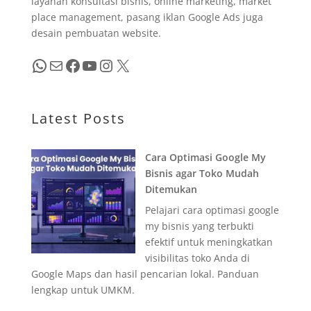
layanan konsultasi bisnis, online marketing, market
place management, pasang iklan Google Ads juga
desain pembuatan website.
WhatsApp
Mail
Facebook
YouTube
Instagram
X
Latest Posts
Cara Optimasi Google My
Bisnis agar Toko Mudah
Ditemukan
Pelajari cara optimasi google
my bisnis yang terbukti
efektif untuk meningkatkan
visibilitas toko Anda di
Google Maps dan hasil pencarian lokal. Panduan
lengkap untuk UMKM.