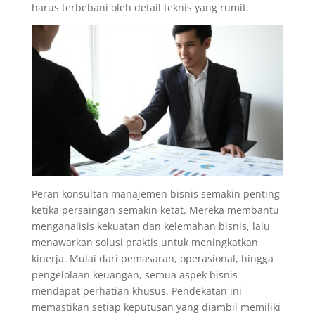
harus terbebani oleh detail teknis yang rumit.
Peran konsultan manajemen bisnis semakin penting
ketika persaingan semakin ketat. Mereka membantu
menganalisis kekuatan dan kelemahan bisnis, lalu
menawarkan solusi praktis untuk meningkatkan
kinerja. Mulai dari pemasaran, operasional, hingga
pengelolaan keuangan, semua aspek bisnis
mendapat perhatian khusus. Pendekatan ini
memastikan setiap keputusan yang diambil memiliki