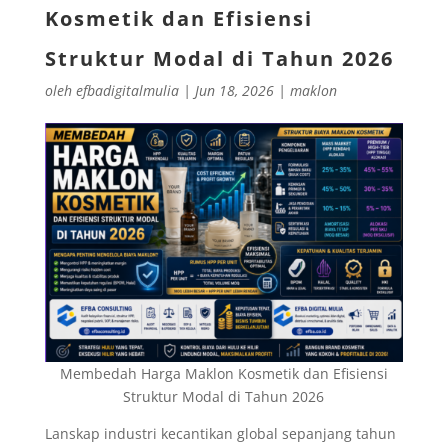
Kosmetik dan Efisiensi
Struktur Modal di Tahun 2026
oleh
efbadigitalmulia
|
Jun 18, 2026
|
maklon
Membedah Harga Maklon Kosmetik dan Efisiensi
Struktur Modal di Tahun 2026
Lanskap industri kecantikan global sepanjang tahun