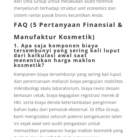
dari Efba Group untuk melakukan audit forensik
menyeluruh terhadap struktur
unit economics
dan
sistem rantai pasok bisnis kecantikan Anda.
FAQ (5 Pertanyaan Finansial &
Manufaktur Kosmetik)
1. Apa saja komponen biaya
tersembunyi yang sering kali luput
dari kalkulasi awal saat
menentukan harga maklon
kosmetik?
Komponen biaya tersembunyi yang sering kali luput
dari perencanaan meliputi biaya pengujian stabilitas
mikrobiologi skala laboratorium, biaya revisi desain
kemasan cetak, biaya kegagalan registrasi merek di
HKI, serta biaya denda keterlambatan pengiriman
bahan baku dari pemasok eksternal. Di Efba Group,
kami mengisolasi seluruh potensi pengeluaran laten
ini sejak awal sesi audit pengadaan untuk
memastikan penawaran harga maklon kosmetik yang