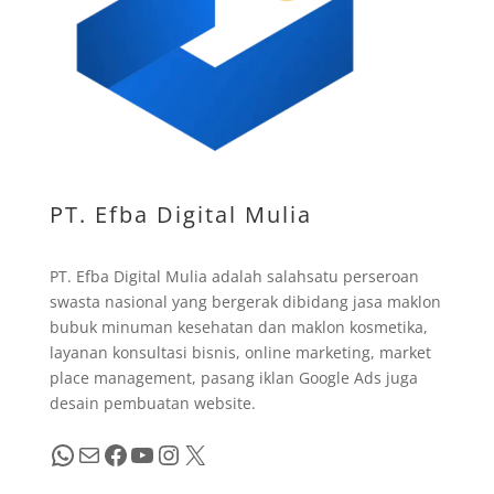
PT. Efba Digital Mulia
PT. Efba Digital Mulia adalah salahsatu perseroan
swasta nasional yang bergerak dibidang jasa maklon
bubuk minuman kesehatan dan maklon kosmetika,
layanan konsultasi bisnis, online marketing, market
place management, pasang iklan Google Ads juga
desain pembuatan website.
WhatsApp
Mail
Facebook
YouTube
Instagram
X