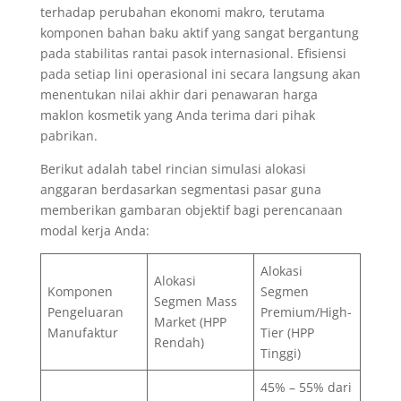
terhadap perubahan ekonomi makro, terutama
komponen bahan baku aktif yang sangat bergantung
pada stabilitas rantai pasok internasional. Efisiensi
pada setiap lini operasional ini secara langsung akan
menentukan nilai akhir dari penawaran harga
maklon kosmetik yang Anda terima dari pihak
pabrikan.
Berikut adalah tabel rincian simulasi alokasi
anggaran berdasarkan segmentasi pasar guna
memberikan gambaran objektif bagi perencanaan
modal kerja Anda:
Alokasi
Alokasi
Komponen
Segmen
Segmen Mass
Pengeluaran
Premium/High-
Market (HPP
Manufaktur
Tier (HPP
Rendah)
Tinggi)
45% – 55% dari