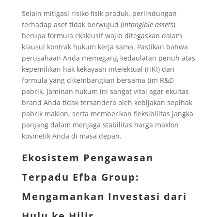
Selain mitigasi risiko fisik produk, perlindungan
terhadap aset tidak berwujud (
intangible assets
)
berupa formula eksklusif wajib ditegaskan dalam
klausul kontrak hukum kerja sama. Pastikan bahwa
perusahaan Anda memegang kedaulatan penuh atas
kepemilikan hak kekayaan intelektual (HKI) dari
formula yang dikembangkan bersama tim R&D
pabrik. Jaminan hukum ini sangat vital agar ekuitas
brand Anda tidak tersandera oleh kebijakan sepihak
pabrik maklon, serta memberikan fleksibilitas jangka
panjang dalam menjaga stabilitas harga maklon
kosmetik Anda di masa depan.
Ekosistem Pengawasan
Terpadu Efba Group:
Mengamankan Investasi dari
Hulu ke Hilir