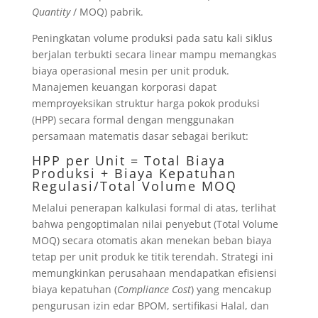
Quantity
/ MOQ) pabrik.
Peningkatan volume produksi pada satu kali siklus
berjalan terbukti secara linear mampu memangkas
biaya operasional mesin per unit produk.
Manajemen keuangan korporasi dapat
memproyeksikan struktur harga pokok produksi
(HPP) secara formal dengan menggunakan
persamaan matematis dasar sebagai berikut:
HPP per Unit = Total Biaya
Produksi + Biaya Kepatuhan
Regulasi/Total Volume MOQ
Melalui penerapan kalkulasi formal di atas, terlihat
bahwa pengoptimalan nilai penyebut (Total Volume
MOQ) secara otomatis akan menekan beban biaya
tetap per unit produk ke titik terendah. Strategi ini
memungkinkan perusahaan mendapatkan efisiensi
biaya kepatuhan (
Compliance Cost
) yang mencakup
pengurusan izin edar BPOM, sertifikasi Halal, dan