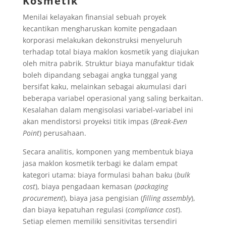
Kosmetik
Menilai kelayakan finansial sebuah proyek
kecantikan mengharuskan komite pengadaan
korporasi melakukan dekonstruksi menyeluruh
terhadap total biaya maklon kosmetik yang diajukan
oleh mitra pabrik. Struktur biaya manufaktur tidak
boleh dipandang sebagai angka tunggal yang
bersifat kaku, melainkan sebagai akumulasi dari
beberapa variabel operasional yang saling berkaitan.
Kesalahan dalam mengisolasi variabel-variabel ini
akan mendistorsi proyeksi titik impas (
Break-Even
Point
) perusahaan.
Secara analitis, komponen yang membentuk biaya
jasa maklon kosmetik terbagi ke dalam empat
kategori utama: biaya formulasi bahan baku (
bulk
cost
), biaya pengadaan kemasan (
packaging
procurement
), biaya jasa pengisian (
filling assembly
),
dan biaya kepatuhan regulasi (
compliance cost
).
Setiap elemen memiliki sensitivitas tersendiri