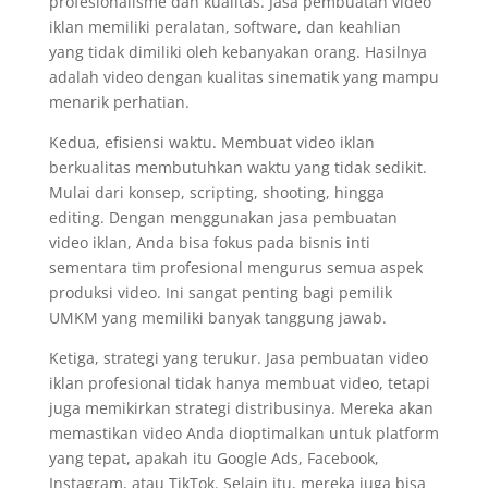
profesionalisme dan kualitas. Jasa pembuatan video
iklan memiliki peralatan, software, dan keahlian
yang tidak dimiliki oleh kebanyakan orang. Hasilnya
adalah video dengan kualitas sinematik yang mampu
menarik perhatian.
Kedua, efisiensi waktu. Membuat video iklan
berkualitas membutuhkan waktu yang tidak sedikit.
Mulai dari konsep, scripting, shooting, hingga
editing. Dengan menggunakan jasa pembuatan
video iklan, Anda bisa fokus pada bisnis inti
sementara tim profesional mengurus semua aspek
produksi video. Ini sangat penting bagi pemilik
UMKM yang memiliki banyak tanggung jawab.
Ketiga, strategi yang terukur. Jasa pembuatan video
iklan profesional tidak hanya membuat video, tetapi
juga memikirkan strategi distribusinya. Mereka akan
memastikan video Anda dioptimalkan untuk platform
yang tepat, apakah itu Google Ads, Facebook,
Instagram, atau TikTok. Selain itu, mereka juga bisa