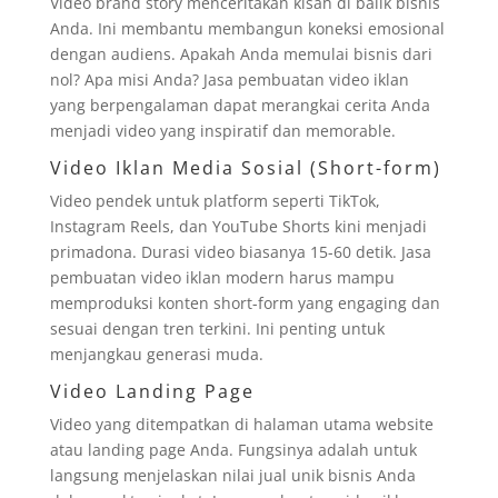
Video brand story menceritakan kisah di balik bisnis
Anda. Ini membantu membangun koneksi emosional
dengan audiens. Apakah Anda memulai bisnis dari
nol? Apa misi Anda? Jasa pembuatan video iklan
yang berpengalaman dapat merangkai cerita Anda
menjadi video yang inspiratif dan memorable.
Video Iklan Media Sosial (Short-form)
Video pendek untuk platform seperti TikTok,
Instagram Reels, dan YouTube Shorts kini menjadi
primadona. Durasi video biasanya 15-60 detik. Jasa
pembuatan video iklan modern harus mampu
memproduksi konten short-form yang engaging dan
sesuai dengan tren terkini. Ini penting untuk
menjangkau generasi muda.
Video Landing Page
Video yang ditempatkan di halaman utama website
atau landing page Anda. Fungsinya adalah untuk
langsung menjelaskan nilai jual unik bisnis Anda