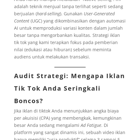
adalah teknik menjual tanpa terlihat seperti sedang
berjualan (
hard-selling
). Gunakan
User-Generated
Content
(UGC) yang dikombinasikan dengan automasi
AI untuk memproduksi variasi konten dalam jumlah
besar tanpa mengorbankan kualitas. Strategi iklan
tik tok yang kami terapkan fokus pada pemberian
nilai (edukasi atau hiburan) sebelum meminta
audiens untuk melakukan transaksi.
Audit Strategi: Mengapa Iklan
Tik Tok Anda Seringkali
Boncos?
Jika iklan di tiktok Anda menunjukkan angka biaya
per akuisisi (CPA) yang membengkak, kemungkinan
besar Anda sedang mengalami
Ad Fatigue
. Di
platform yang sangat dinamis ini, sebuah video iklan
hanya memiliki “usia produktif” selama 3 sampai 5