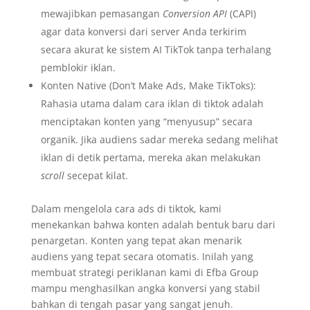
mewajibkan pemasangan
Conversion API
(CAPI)
agar data konversi dari server Anda terkirim
secara akurat ke sistem AI TikTok tanpa terhalang
pemblokir iklan.
Konten Native (Don’t Make Ads, Make TikToks):
Rahasia utama dalam cara iklan di tiktok adalah
menciptakan konten yang “menyusup” secara
organik. Jika audiens sadar mereka sedang melihat
iklan di detik pertama, mereka akan melakukan
scroll
secepat kilat.
Dalam mengelola cara ads di tiktok, kami
menekankan bahwa konten adalah bentuk baru dari
penargetan. Konten yang tepat akan menarik
audiens yang tepat secara otomatis. Inilah yang
membuat strategi periklanan kami di Efba Group
mampu menghasilkan angka konversi yang stabil
bahkan di tengah pasar yang sangat jenuh.