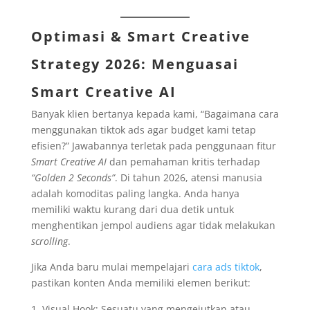
Optimasi & Smart Creative
Strategy 2026: Menguasai
Smart Creative AI
Banyak klien bertanya kepada kami, “Bagaimana cara
menggunakan tiktok ads agar budget kami tetap
efisien?” Jawabannya terletak pada penggunaan fitur
Smart Creative AI
dan pemahaman kritis terhadap
“Golden 2 Seconds”
. Di tahun 2026, atensi manusia
adalah komoditas paling langka. Anda hanya
memiliki waktu kurang dari dua detik untuk
menghentikan jempol audiens agar tidak melakukan
scrolling
.
Jika Anda baru mulai mempelajari
cara ads tiktok
,
pastikan konten Anda memiliki elemen berikut:
Visual Hook: Sesuatu yang mengejutkan atau