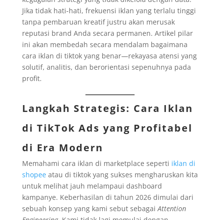
Jika tidak hati-hati, frekuensi iklan yang terlalu tinggi
tanpa pembaruan kreatif justru akan merusak
reputasi brand Anda secara permanen. Artikel pilar
ini akan membedah secara mendalam bagaimana
cara iklan di tiktok yang benar—rekayasa atensi yang
solutif, analitis, dan berorientasi sepenuhnya pada
profit.
Langkah Strategis:
Cara Iklan
di TikTok
Ads yang Profitabel
di Era Modern
Memahami cara iklan di marketplace seperti
iklan di
shopee
atau di tiktok yang sukses mengharuskan kita
untuk melihat jauh melampaui dashboard
kampanye. Keberhasilan di tahun 2026 dimulai dari
sebuah konsep yang kami sebut sebagai
Attention
Engineering
. Kami tidak lagi memulai dengan