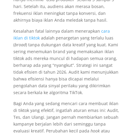
hari. Setelah itu, audiens akan merasa bosan,
frekuensi iklan meningkat tanpa konversi, dan
akhirnya biaya iklan Anda meledak tanpa hasil.
Kesalahan fatal lainnya dalam menerapkan
cara
iklan di tiktok
adalah penargetan yang terlalu luas
(
broad
) tanpa dukungan data kreatif yang kuat. Kami
sering menemukan brand yang memaksakan iklan
tiktok ads mereka muncul di hadapan semua orang,
berharap ada yang “nyangkut”. Strategi ini sangat
tidak efisien di tahun 2026. Audit kami menunjukkan
bahwa efisiensi hanya bisa dicapai melalui
pengolahan data sinyal perilaku yang dikirimkan
secara berkala ke algoritma TikTok.
Bagi Anda yang sedang mencari cara membuat iklan
di tiktok yang efektif, ingatlah aturan emas ini: Audit,
Tes, dan Ulangi. Jangan pernah membiarkan sebuah
kampanye berjalan lebih dari seminggu tanpa
evaluasi kreatif. Perubahan kecil pada
hook
atau