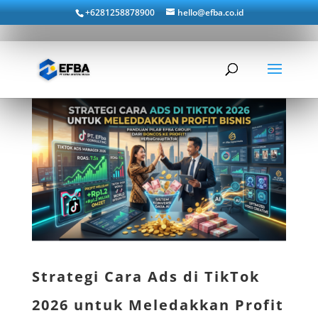
+6281258878900
hello@efba.co.id
Strategi Cara Ads di TikTok
2026 untuk Meledakkan Profit