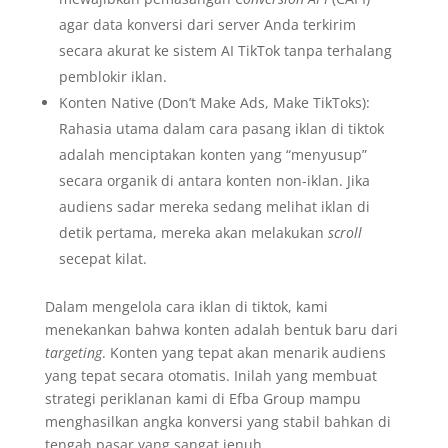
agar data konversi dari server Anda terkirim
secara akurat ke sistem AI TikTok tanpa terhalang
pemblokir iklan.
Konten Native (Don’t Make Ads, Make TikToks):
Rahasia utama dalam cara pasang iklan di tiktok
adalah menciptakan konten yang “menyusup”
secara organik di antara konten non-iklan. Jika
audiens sadar mereka sedang melihat iklan di
detik pertama, mereka akan melakukan
scroll
secepat kilat.
Dalam mengelola cara iklan di tiktok, kami
menekankan bahwa konten adalah bentuk baru dari
targeting
. Konten yang tepat akan menarik audiens
yang tepat secara otomatis. Inilah yang membuat
strategi periklanan kami di Efba Group mampu
menghasilkan angka konversi yang stabil bahkan di
tengah pasar yang sangat jenuh.