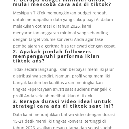
mulai mencoba cara ads di tiktok?
Meskipun TikTok memungkinkan budget rendah,
untuk mendapatkan data yang cukup bagi AI dalam
melakukan optimasi di tahun 2026, kami
menyarankan anggaran minimal yang sebanding
dengan target volume konversi Anda agar fase
pembelajaran algoritma bisa terlewati dengan cepat.
2. Apakah jumlah followers
mempengaruhi performa iklan
tiktok ads?
Tidak secara langsung. Iklan berbayar memiliki jalur
distribusinya sendiri. Namun, profil yang memiliki
banyak konten berkualitas akan meningkatkan
tingkat kepercayaan (
trust
) saat audiens mengeklik
profil Anda setelah melihat iklan di tiktok.
3. Berapa durasi video ideal untuk
strategi cara ads di tiktok saat ini?
Data kami menunjukkan bahwa video dengan durasi
15-21 detik memiliki tingkat konversi tertinggi di
tahun 2026, asalkan pesan utama dan solusi sudah