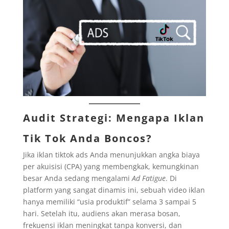
Audit Strategi: Mengapa Iklan
Tik Tok Anda Boncos?
Jika iklan tiktok ads Anda menunjukkan angka biaya
per akuisisi (CPA) yang membengkak, kemungkinan
besar Anda sedang mengalami
Ad Fatigue
. Di
platform yang sangat dinamis ini, sebuah video iklan
hanya memiliki “usia produktif” selama 3 sampai 5
hari. Setelah itu, audiens akan merasa bosan,
frekuensi iklan meningkat tanpa konversi, dan