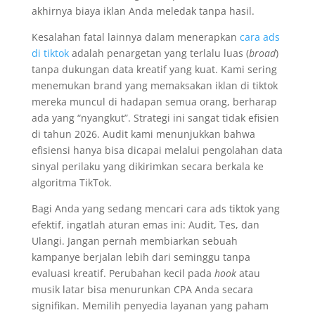
akhirnya biaya iklan Anda meledak tanpa hasil.
Kesalahan fatal lainnya dalam menerapkan
cara ads
di tiktok
adalah penargetan yang terlalu luas (
broad
)
tanpa dukungan data kreatif yang kuat. Kami sering
menemukan brand yang memaksakan iklan di tiktok
mereka muncul di hadapan semua orang, berharap
ada yang “nyangkut”. Strategi ini sangat tidak efisien
di tahun 2026. Audit kami menunjukkan bahwa
efisiensi hanya bisa dicapai melalui pengolahan data
sinyal perilaku yang dikirimkan secara berkala ke
algoritma TikTok.
Bagi Anda yang sedang mencari cara ads tiktok yang
efektif, ingatlah aturan emas ini: Audit, Tes, dan
Ulangi. Jangan pernah membiarkan sebuah
kampanye berjalan lebih dari seminggu tanpa
evaluasi kreatif. Perubahan kecil pada
hook
atau
musik latar bisa menurunkan CPA Anda secara
signifikan. Memilih penyedia layanan yang paham