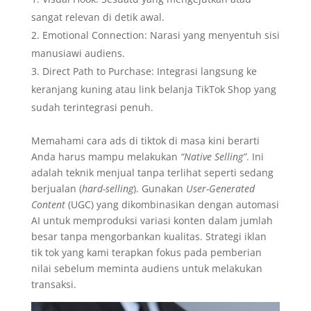
sangat relevan di detik awal.
Emotional Connection: Narasi yang menyentuh sisi
manusiawi audiens.
Direct Path to Purchase: Integrasi langsung ke
keranjang kuning atau link belanja TikTok Shop yang
sudah terintegrasi penuh.
Memahami cara ads di tiktok di masa kini berarti
Anda harus mampu melakukan
“Native Selling”
. Ini
adalah teknik menjual tanpa terlihat seperti sedang
berjualan (
hard-selling
). Gunakan
User-Generated
Content
(UGC) yang dikombinasikan dengan automasi
AI untuk memproduksi variasi konten dalam jumlah
besar tanpa mengorbankan kualitas. Strategi iklan
tik tok yang kami terapkan fokus pada pemberian
nilai sebelum meminta audiens untuk melakukan
transaksi.