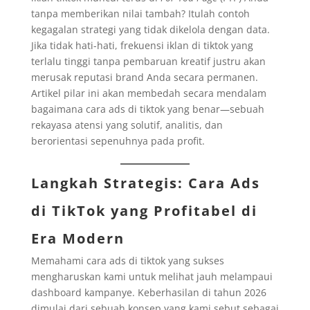
tanpa memberikan nilai tambah? Itulah contoh
kegagalan strategi yang tidak dikelola dengan data.
Jika tidak hati-hati, frekuensi iklan di tiktok yang
terlalu tinggi tanpa pembaruan kreatif justru akan
merusak reputasi brand Anda secara permanen.
Artikel pilar ini akan membedah secara mendalam
bagaimana cara ads di tiktok yang benar—sebuah
rekayasa atensi yang solutif, analitis, dan
berorientasi sepenuhnya pada profit.
Langkah Strategis:
Cara Ads
di TikTok
yang Profitabel di
Era Modern
Memahami cara ads di tiktok yang sukses
mengharuskan kami untuk melihat jauh melampaui
dashboard kampanye. Keberhasilan di tahun 2026
dimulai dari sebuah konsep yang kami sebut sebagai