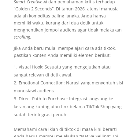
Smart Creative AI
dan pemahaman kritis terhadap
“Golden 2 Seconds”. Di tahun 2026, atensi manusia
adalah komoditas paling langka. Anda hanya
memiliki waktu kurang dari dua detik untuk
menghentikan jempol audiens agar tidak melakukan
scrolling
.
Jika Anda baru mulai mempelajari cara ads tiktok,
pastikan konten Anda memiliki elemen berikut:
Visual Hook: Sesuatu yang mengejutkan atau
sangat relevan di detik awal.
Emotional Connection: Narasi yang menyentuh sisi
manusiawi audiens.
Direct Path to Purchase: Integrasi langsung ke
keranjang kuning atau link belanja TikTok Shop yang
sudah terintegrasi penuh.
Memahami cara iklan di tiktok di masa kini berarti
Anda harus mampu melakukan “Native Selling”. Ini