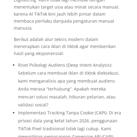
menentukan target usia atau minat secara manual,
karena AI TikTok kini jauh lebih pintar dalam
membaca perilaku daripada pengaturan manual
manusia.
Berikut adalah alur teknis modern dalam
menerapkan cara iklan di tiktok agar memberikan
hasil yang eksponensial:
Riset Psikologi Audiens (Deep Intent Analysis):
Sebelum cara membuat iklan di tiktok dieksekusi,
kami menganalisis apa yang membuat audiens
Anda merasa “terhubung”. Apakah mereka
mencari solusi masalah, hiburan pelarian, atau
validasi sosial?
Implementasi Tracking Tanpa Cookie (CAPI): Di era
privasi data yang ketat tahun 2026, penggunaan
TikTok Pixel tradisional tidak lagi cukup. Kami
mewajibkan pemasangan
Conversion API
(CAPI)