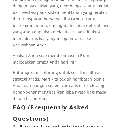
dengan biaya iklan yang membengkak, atau mulai
berinvestasi pada sistem periklanan yang terukur
dan transparan bersama Efba Group. Kami
berkomitmen untuk mengubah setiap detik atensi
yang Anda dapatkan melalui cara ads di tiktok
menjadi arus kas yang mengalir deras ke
perusahaan Anda.
Apakah Anda siap mendominasi FYP dan
meledakkan omzet Anda hari ini?
Hubungi kami sekarang untuk sesi konsultasi
strategi gratis. Mari kita bedah hambatan bisnis
Anda dan bangun sistem cara ads di tiktok yang
benar-benar menghasilkan laba nyata bagi masa
depan brand Anda.
FAQ (Frequently Asked
Questions)
1. Berapa budget minimal untuk