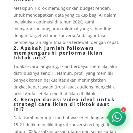
Meskipun TikTok memungkinkan budget rendah,
untuk mendapatkan data yang cukup bagi AI dalam
melakukan optimasi di tahun 2026, kami
menyarankan anggaran minimal yang sebanding
dengan target volume konversi Anda agar fase
pembelajaran algoritma bisa terlewati dengan cepat.
2. Apakah jumlah followers
mempengaruhi performa iklan
tiktok ads?
Tidak secara langsung. Iklan berbayar memiliki jalur
distribusinya sendiri. Namun, profil yang memiliki
banyak konten berkualitas akan meningkatkan
tingkat kepercayaan (trust) saat audiens mengeklik
profil Anda setelah melihat iklan di tiktok.
3. Berapa durasi video ideal untuk
strategi cara iklan di tiktok saat
ini?
1
Data kami menunjukkan bahwa video dengan durasi
15-21 detik memiliki tingkat konversi tertinggi di
tahun 2026, asalkan pesan utama dan solusi sudah