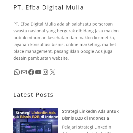
PT. Efba Digital Mulia
PT. Efba Digital Mulia adalah salahsatu perseroan
swasta nasional yang bergerak dibidang jasa maklon
bubuk minuman kesehatan dan maklon kosmetika,
layanan konsultasi bisnis, online marketing, market
place management, pasang iklan Google Ads juga
desain pembuatan website.
WhatsApp
Mail
Facebook
YouTube
Instagram
X
Latest Posts
Strategi LinkedIn Ads untuk
Bisnis B2B di Indonesia
Pelajari strategi LinkedIn