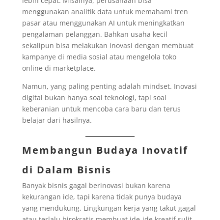
lebih cepat. Misalnya, perusahaan bisa
menggunakan analitik data untuk memahami tren
pasar atau menggunakan AI untuk meningkatkan
pengalaman pelanggan. Bahkan usaha kecil
sekalipun bisa melakukan inovasi dengan membuat
kampanye di media sosial atau mengelola toko
online di marketplace.
Namun, yang paling penting adalah mindset. Inovasi
digital bukan hanya soal teknologi, tapi soal
keberanian untuk mencoba cara baru dan terus
belajar dari hasilnya.
Membangun Budaya Inovatif
di Dalam Bisnis
Banyak bisnis gagal berinovasi bukan karena
kekurangan ide, tapi karena tidak punya budaya
yang mendukung. Lingkungan kerja yang takut gagal
atau terlalu birokratis membuat ide-ide kreatif sulit