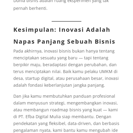
Dunia bisnis adalah ruang eksperimen yang tak
pernah berhenti.
Kesimpulan: Inovasi Adalah
Napas Panjang Sebuah Bisnis
Pada akhirnya, inovasi bisnis bukan hanya tentang
menciptakan sesuatu yang baru — tapi tentang
berpikir maju, beradaptasi dengan perubahan, dan
terus menciptakan nilai. Baik kamu pelaku UMKM di
desa, startup digital, atau perusahaan besar, inovasi
adalah fondasi keberlanjutan jangka panjang.
Dan jika kamu membutuhkan panduan profesional
dalam menyusun strategi, mengembangkan inovasi,
atau membangun roadmap bisnis yang kuat — kami
di PT. Efba Digital Mulia siap membantu. Dengan
pendekatan yang fleksibel, data-driven, dan berbasis
pengalaman nyata, kami bantu kamu mengubah ide