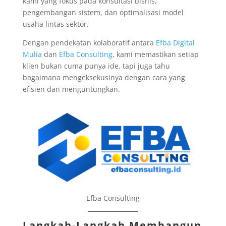
kami yang fokus pada konsultasi bisnis,
pengembangan sistem, dan optimalisasi model
usaha lintas sektor.
Dengan pendekatan kolaboratif antara
Efba Digital
Mulia
dan
Efba Consulting
, kami memastikan setiap
klien bukan cuma punya ide, tapi juga tahu
bagaimana mengeksekusinya dengan cara yang
efisien dan menguntungkan.
Efba Consulting
Langkah-Langkah Membangun