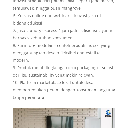
inovasi produk dari potensi lokal seperti jahe merah,
temulawak, hingga buah mangrove.
Kursus online dan webinar – inovasi jasa di
bidang edukasi.
Jasa laundry express 4 jam jadi – efisiensi layanan
berbasis kebutuhan konsumen.
Furniture modular – contoh produk inovasi yang
menggabungkan desain fleksibel dan estetika
modern.
Produk ramah lingkungan (eco packaging) – solusi
dari isu sustainability yang makin relevan.
Platform marketplace lokal untuk desa –
mempertemukan petani dengan konsumen langsung
tanpa perantara.