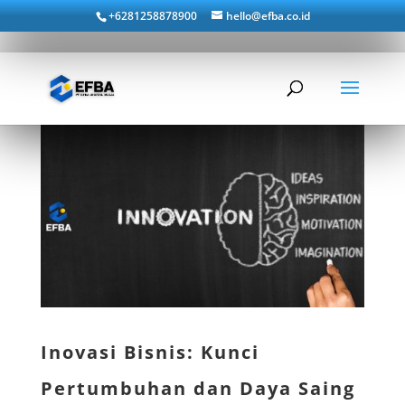
+6281258878900
hello@efba.co.id
Inovasi Bisnis: Kunci
Pertumbuhan dan Daya Saing