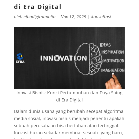
di Era Digital
oleh
efbadigitalmulia
|
Nov 12, 2025
|
konsultasi
Inovasi Bisnis: Kunci Pertumbuhan dan Daya Saing
di Era Digital
Dalam dunia usaha yang berubah secepat algoritma
media sosial, inovasi bisnis menjadi penentu apakah
sebuah perusahaan bisa bertahan atau tertinggal.
Inovasi bukan sekadar membuat sesuatu yang baru,