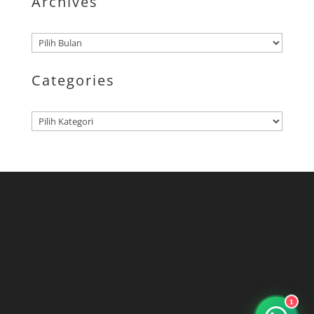
Archives
Arsip
Categories
Kategori
1