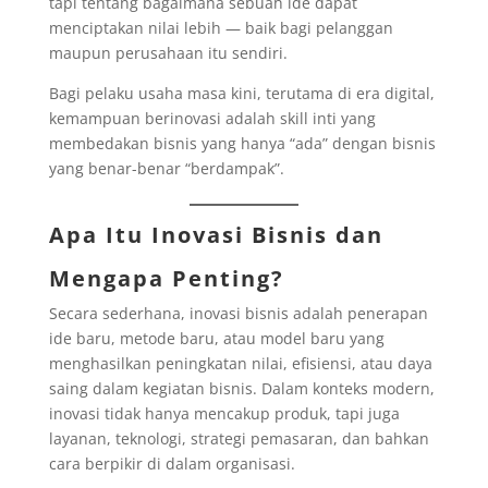
tapi tentang bagaimana sebuah ide dapat
menciptakan nilai lebih — baik bagi pelanggan
maupun perusahaan itu sendiri.
Bagi pelaku usaha masa kini, terutama di era digital,
kemampuan berinovasi adalah skill inti yang
membedakan bisnis yang hanya “ada” dengan bisnis
yang benar-benar “berdampak”.
Apa Itu Inovasi Bisnis dan
Mengapa Penting?
Secara sederhana, inovasi bisnis adalah penerapan
ide baru, metode baru, atau model baru yang
menghasilkan peningkatan nilai, efisiensi, atau daya
saing dalam kegiatan bisnis. Dalam konteks modern,
inovasi tidak hanya mencakup produk, tapi juga
layanan, teknologi, strategi pemasaran, dan bahkan
cara berpikir di dalam organisasi.