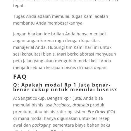
tepat.
Tugas Anda adalah memulai, tugas Kami adalah
membantu Anda membesarkannya.
Jangan biarkan ide brilian Anda hanya menjadi
angan-angan karena ragu dengan kapasitas
manajerial Anda. Hubungi tim Kami hari ini untuk
sesi konsultasi bisnis. Mari berkolaborasi menyusun
peta jalan yang akan mengubah modal kecil Anda
menjadi sebuah kerajaan bisnis di masa depan!
FAQ
Q: Apakah modal Rp 1 Juta benar-
benar cukup untuk memulai bisnis?
A: Sangat cukup. Dengan Rp 1 juta, Anda bisa
memulai bisnis jasa
freelance
,
dropship
produk
premium, atau bisnis katering sistem
Pre-Order
(PO)
di mana modal hanya digunakan untuk tes resep
awal dan
packaging
, sementara biaya bahan baku