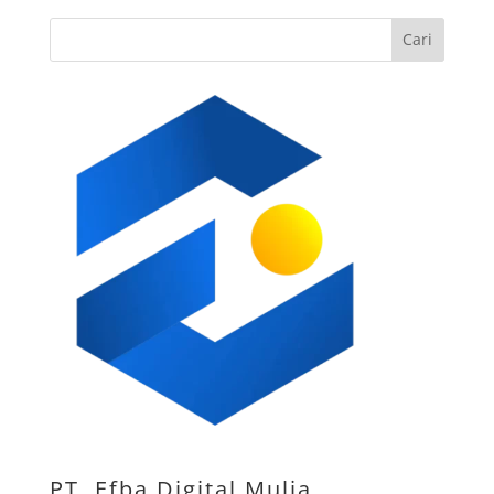
Cari
PT. Efba Digital Mulia