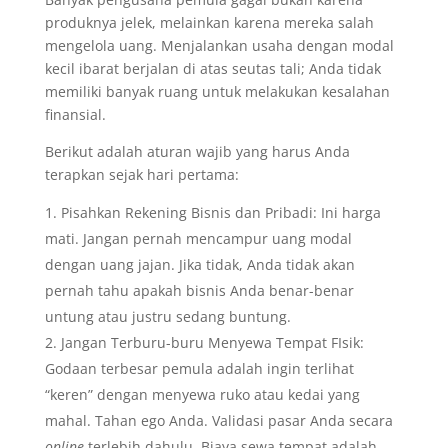
produknya jelek, melainkan karena mereka salah
mengelola uang. Menjalankan usaha dengan modal
kecil ibarat berjalan di atas seutas tali; Anda tidak
memiliki banyak ruang untuk melakukan kesalahan
finansial.
Berikut adalah aturan wajib yang harus Anda
terapkan sejak hari pertama:
Pisahkan Rekening Bisnis dan Pribadi: Ini harga
mati. Jangan pernah mencampur uang modal
dengan uang jajan. Jika tidak, Anda tidak akan
pernah tahu apakah bisnis Anda benar-benar
untung atau justru sedang buntung.
Jangan Terburu-buru Menyewa Tempat FIsik:
Godaan terbesar pemula adalah ingin terlihat
“keren” dengan menyewa ruko atau kedai yang
mahal. Tahan ego Anda. Validasi pasar Anda secara
online
terlebih dahulu. Biaya sewa tempat adalah