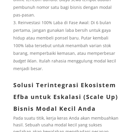
pembunuh nomor satu bagi bisnis dengan modal
pas-pasan.
Reinvestasi 100% Laba di Fase Awal: Di 6 bulan
pertama, jangan gunakan laba bersih untuk gaya
hidup atau membeli ponsel baru. Putar kembali
100% laba tersebut untuk menambah varian stok
barang, memperbaiki kemasan, atau memperbesar
budget
iklan. Itulah rahasia menggulung modal kecil
menjadi besar.
Solusi Terintegrasi Ekosistem
Efba untuk Eskalasi (Scale Up)
Bisnis Modal Kecil Anda
Pada suatu titik, kerja keras Anda akan membuahkan
hasil. Sebuah usaha modal kecil yang sukses
perlahan akan kewalahan menghadapi pesanan.