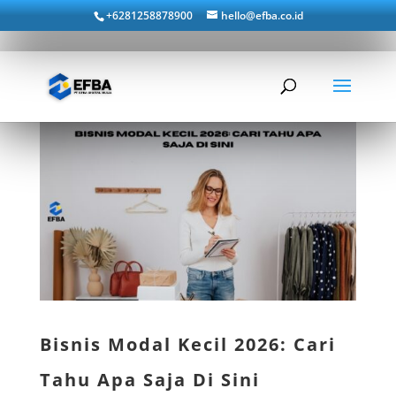
+6281258878900
hello@efba.co.id
Bisnis Modal Kecil 2026: Cari
Tahu Apa Saja Di Sini