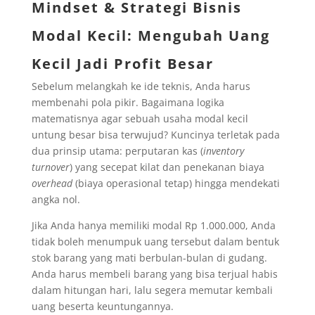
Mindset & Strategi Bisnis
Modal Kecil
: Mengubah Uang
Kecil Jadi Profit Besar
Sebelum melangkah ke ide teknis, Anda harus
membenahi pola pikir. Bagaimana logika
matematisnya agar sebuah usaha modal kecil
untung besar bisa terwujud? Kuncinya terletak pada
dua prinsip utama: perputaran kas (
inventory
turnover
) yang secepat kilat dan penekanan biaya
overhead
(biaya operasional tetap) hingga mendekati
angka nol.
Jika Anda hanya memiliki modal Rp 1.000.000, Anda
tidak boleh menumpuk uang tersebut dalam bentuk
stok barang yang mati berbulan-bulan di gudang.
Anda harus membeli barang yang bisa terjual habis
dalam hitungan hari, lalu segera memutar kembali
uang beserta keuntungannya.