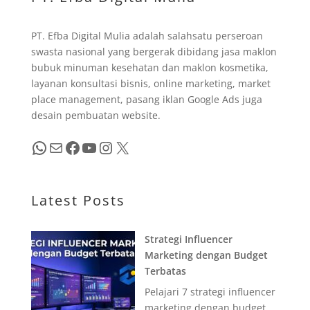
PT. Efba Digital Mulia adalah salahsatu perseroan
swasta nasional yang bergerak dibidang jasa maklon
bubuk minuman kesehatan dan maklon kosmetika,
layanan konsultasi bisnis, online marketing, market
place management, pasang iklan Google Ads juga
desain pembuatan website.
WhatsApp
Mail
Facebook
YouTube
Instagram
X
Latest Posts
Strategi Influencer
Marketing dengan Budget
Terbatas
Pelajari 7 strategi influencer
marketing dengan budget