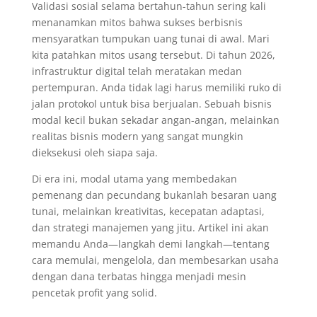
Validasi sosial selama bertahun-tahun sering kali
menanamkan mitos bahwa sukses berbisnis
mensyaratkan tumpukan uang tunai di awal. Mari
kita patahkan mitos usang tersebut. Di tahun 2026,
infrastruktur digital telah meratakan medan
pertempuran. Anda tidak lagi harus memiliki ruko di
jalan protokol untuk bisa berjualan. Sebuah bisnis
modal kecil bukan sekadar angan-angan, melainkan
realitas bisnis modern yang sangat mungkin
dieksekusi oleh siapa saja.
Di era ini, modal utama yang membedakan
pemenang dan pecundang bukanlah besaran uang
tunai, melainkan kreativitas, kecepatan adaptasi,
dan strategi manajemen yang jitu. Artikel ini akan
memandu Anda—langkah demi langkah—tentang
cara memulai, mengelola, dan membesarkan usaha
dengan dana terbatas hingga menjadi mesin
pencetak profit yang solid.