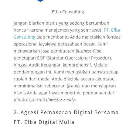
Efba Consulting
Jangan biarkan bisnis yang sedang bertumbuh
hancur karena manajemen yang semrawut.
PT. Efba
Consulting
siap membantu Anda meletakkan fondasi
operasional layaknya perusahaan besar. Kami
menawarkan jasa pembuatan
Business Plan
,
penetapan SOP (Standar Operasional Prosedur),
hingga Audit Keuangan komprehensif. Melalui
pendampingan ini, Kami memastikan bahwa setiap
rupiah dari modal Anda dikelola secara akuntabel,
meminimalisir kebocoran (
fraud
), dan menyiapkan
bisnis Anda agar layak menerima pendanaan dari
pihak eksternal (
investor-ready
).
2. Agresi Pemasaran Digital Bersama
PT. Efba Digital Mulia