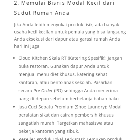
2. Memulai Bisnis Modal Kecil dari
Sudut Rumah Anda
Jika Anda lebih menyukai produk fisik, ada banyak
usaha kecil kecilan untuk pemula yang bisa langsung
Anda eksekusi dari dapur atau garasi rumah Anda
hari ini juga:
Cloud Kitchen Skala RT (Katering Spesifik): Jangan
buka restoran. Gunakan dapur Anda untuk
menjual menu diet khusus, katering sehat
kantoran, atau bento anak sekolah. Pasarkan
secara
Pre-Order
(PO) sehingga Anda menerima
uang di depan sebelum berbelanja bahan baku.
Jasa Cuci Sepatu Premium (Shoe Laundry): Modal
peralatan sikat dan cairan pembersih khusus
sangatlah murah. Targetkan mahasiswa atau
pekerja kantoran yang sibuk.
Reseller Produk Lokal Terkurasi: Temukan produk