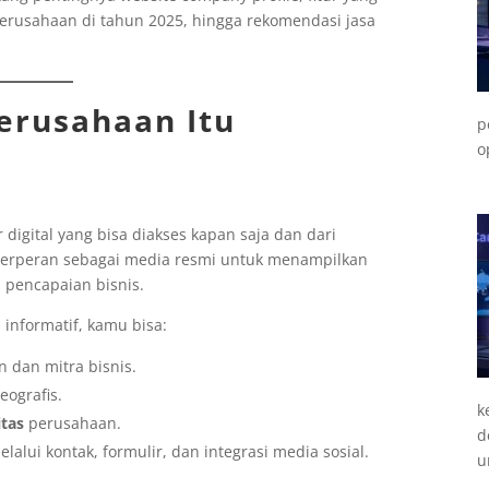
perusahaan di tahun 2025, hingga rekomendasi jasa
erusahaan Itu
p
o
digital yang bisa diakses kapan saja dan dari
 berperan sebagai media resmi untuk menampilkan
 pencapaian bisnis.
 informatif, kamu bisa:
 dan mitra bisnis.
eografis.
k
itas
perusahaan.
d
lalui kontak, formulir, dan integrasi media sosial.
u