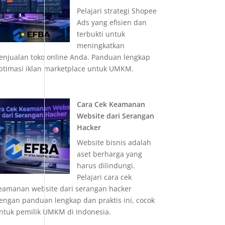
Pelajari strategi Shopee
Ads yang efisien dan
terbukti untuk
meningkatkan
enjualan toko online Anda. Panduan lengkap
ptimasi iklan marketplace untuk UMKM.
Cara Cek Keamanan
Website dari Serangan
Hacker
Website bisnis adalah
aset berharga yang
harus dilindungi.
Pelajari cara cek
eamanan website dari serangan hacker
engan panduan lengkap dan praktis ini, cocok
ntuk pemilik UMKM di Indonesia.