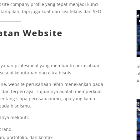
ite company profile yang tepat menjadi kunci
ampilan, tapi juga kuat dari sisi teknis dan SEO.
atan Website
layanan profesional yang membantu perusahaan
l
esuai kebutuhan dan citra bisnis.
a
A
line, website perusahaan lebih menekankan pada
l dan terpercaya. Tujuannya adalah memperkuat
tentang siapa perusahaanmu, apa yang kamu
pada bisnismu.
nya meliputi:
 brand.
, portofolio, dan kontak.