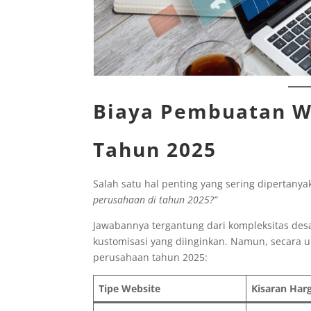
Biaya Pembuatan W
Tahun 2025
Salah satu hal penting yang sering dipertany
perusahaan di tahun 2025?”
Jawabannya tergantung dari kompleksitas desa
kustomisasi yang diinginkan. Namun, secara 
perusahaan tahun 2025:
Tipe Website
Kisaran Har