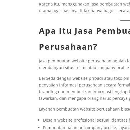
Karena itu, menggunakan jasa pembuatan webs
utama agar hasilnya tidak hanya bagus secara t
Apa Itu Jasa Pembu
Perusahaan?
Jasa pembuatan website perusahaan adalah 
membangun situs resmi atau company profile s
Berbeda dengan website pribadi atau toko on
penyajian informasi perusahaan secara forma
branding dan memberikan informasi lengkap 
tawarkan, dan mengapa orang harus percaya 
Layanan pembuatan website perusahaan biasa
Desain website profesional sesuai identitas
Pembuatan halaman company profile, layanan