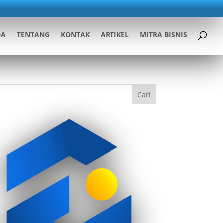
DA
TENTANG
KONTAK
ARTIKEL
MITRA BISNIS
Cari