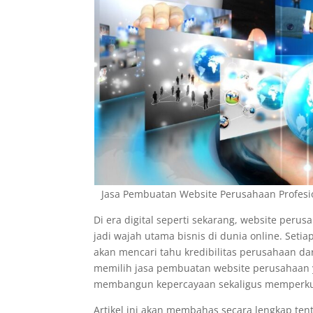
Jasa Pembuatan Website Perusahaan Profesion
Di era digital seperti sekarang, website peru
jadi wajah utama bisnis di dunia online. Setiap
akan mencari tahu kredibilitas perusahaan da
memilih jasa pembuatan website perusahaan y
membangun kepercayaan sekaligus memperku
Artikel ini akan membahas secara lengkap tent