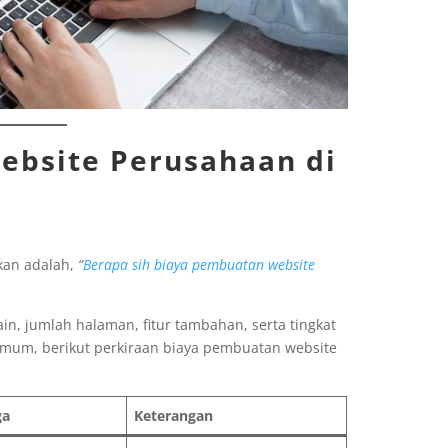
ebsite Perusahaan di
akan adalah,
“
Berapa sih biaya pembuatan website
in, jumlah halaman, fitur tambahan, serta tingkat
umum, berikut perkiraan biaya pembuatan website
ga
Keterangan