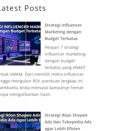
Latest Posts
Strategi Influencer
Marketing dengan
Budget Terbatas
Pelajari 7 strategi
influencer marketing
dengan budget
terbatas yang efektif
ntuk UMKM. Dari memilih mikro-influencer
ingga mengukur ROI, panduan lengkap ini
embantu Anda memulai kampanye hemat
anpa mengorbankan hasil.
Strategi Iklan Shopee
Ads dan Tokopedia Ads
agar Lebih Efisien