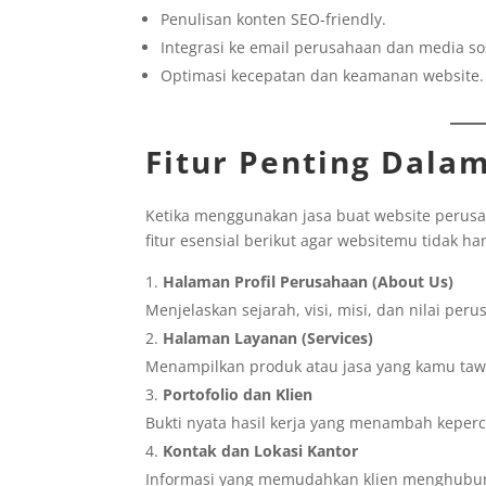
Penulisan konten SEO-friendly.
Integrasi ke email perusahaan dan media sos
Optimasi kecepatan dan keamanan website.
Fitur Penting Dala
Ketika menggunakan jasa buat website perusa
fitur esensial berikut agar websitemu tidak han
Halaman Profil Perusahaan (About Us)
Menjelaskan sejarah, visi, misi, dan nilai per
Halaman Layanan (Services)
Menampilkan produk atau jasa yang kamu tawa
Portofolio dan Klien
Bukti nyata hasil kerja yang menambah keper
Kontak dan Lokasi Kantor
Informasi yang memudahkan klien menghubu