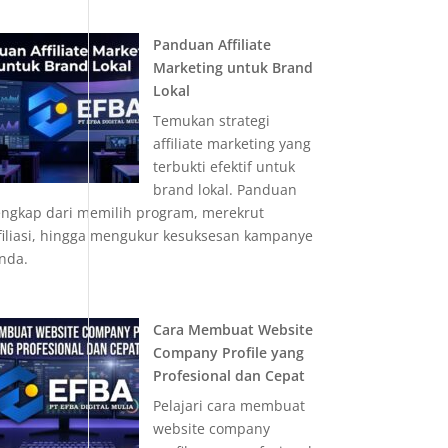
Panduan Affiliate
Marketing untuk Brand
Lokal
Temukan strategi
affiliate marketing yang
terbukti efektif untuk
brand lokal. Panduan
engkap dari memilih program, merekrut
filiasi, hingga mengukur kesuksesan kampanye
nda.
Cara Membuat Website
Company Profile yang
Profesional dan Cepat
Pelajari cara membuat
website company