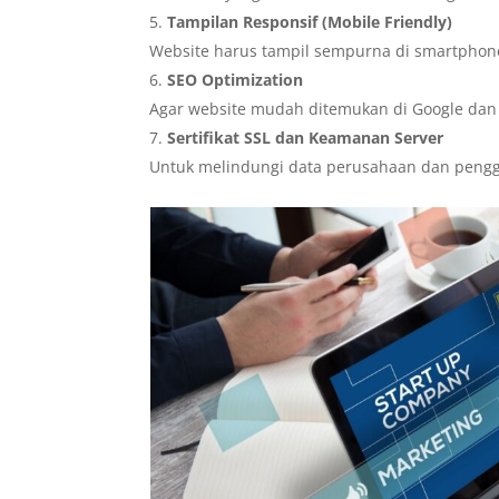
Tampilan Responsif (Mobile Friendly)
Website harus tampil sempurna di smartphone
SEO Optimization
Agar website mudah ditemukan di Google dan 
Sertifikat SSL dan Keamanan Server
Untuk melindungi data perusahaan dan peng