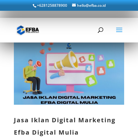
+6281258878900
hello@efba.co.id
Jasa Iklan Digital Marketing
Efba Digital Mulia