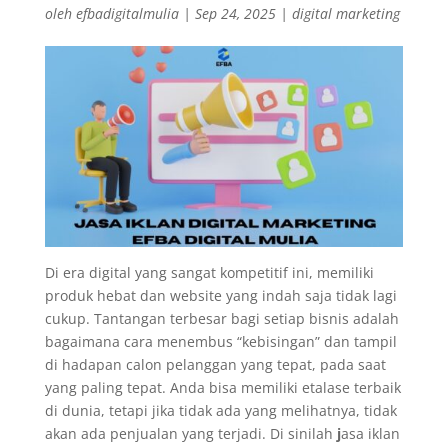
oleh
efbadigitalmulia
|
Sep 24, 2025
|
digital marketing
Di era digital yang sangat kompetitif ini, memiliki
produk hebat dan website yang indah saja tidak lagi
cukup. Tantangan terbesar bagi setiap bisnis adalah
bagaimana cara menembus “kebisingan” dan tampil
di hadapan calon pelanggan yang tepat, pada saat
yang paling tepat. Anda bisa memiliki etalase terbaik
di dunia, tetapi jika tidak ada yang melihatnya, tidak
akan ada penjualan yang terjadi. Di sinilah
j
asa iklan