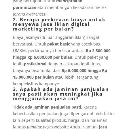
yang bertujuan untuk
menciptakan
permintaan
atau membangun kesadaran merek
(
brand awareness
).
2. Berapa perkiraan biaya untuk
menyewa jasa iklan digital
marketing per bulan?
Biaya jasanya (di luar anggaran iklan) sangat
bervariasi. Untuk
paket basic
yang cocok bagi
UMKM, perkiraannya berkisar antara
Rp 2.500.000
hingga Rp 5.000.000 per bulan
. Untuk paket yang
lebih
profesional
dengan cakupan lebih luas,
biayanya bisa mulai dari
Rp 6.000.000 hingga Rp
15.000.000 per bulan
atau lebih, tergantung
kompleksitas kampanye.
3. Apakah ada jaminan penjualan
saya pasti akan meningkat jika
menggunakan jasa ini?
Tidak ada jaminan penjualan pasti
, karena
keberhasilan penjualan juga dipengaruhi oleh faktor
lain seperti kualitas produk, harga, dan halaman
landas (
landing page
) website Anda. Namun,
jasa