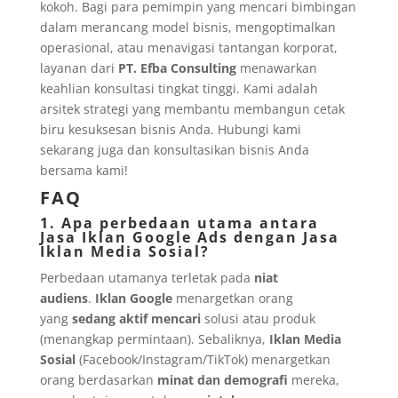
kokoh. Bagi para pemimpin yang mencari bimbingan
dalam merancang model bisnis, mengoptimalkan
operasional, atau menavigasi tantangan korporat,
layanan dari
PT. Efba Consulting
menawarkan
keahlian konsultasi tingkat tinggi. Kami adalah
arsitek strategi yang membantu membangun cetak
biru kesuksesan bisnis Anda. Hubungi kami
sekarang juga dan konsultasikan bisnis Anda
bersama kami!
FAQ
1. Apa perbedaan utama antara
Jasa Iklan Google Ads dengan Jasa
Iklan Media Sosial?
Perbedaan utamanya terletak pada
niat
audiens
.
Iklan Google
menargetkan orang
yang
sedang aktif mencari
solusi atau produk
(menangkap permintaan). Sebaliknya,
Iklan Media
Sosial
(Facebook/Instagram/TikTok) menargetkan
orang berdasarkan
minat dan demografi
mereka,