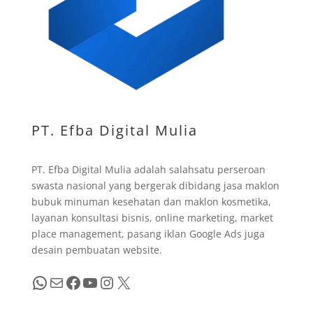
PT. Efba Digital Mulia
PT. Efba Digital Mulia adalah salahsatu perseroan
swasta nasional yang bergerak dibidang jasa maklon
bubuk minuman kesehatan dan maklon kosmetika,
layanan konsultasi bisnis, online marketing, market
place management, pasang iklan Google Ads juga
desain pembuatan website.
WhatsApp
Mail
Facebook
YouTube
Instagram
X