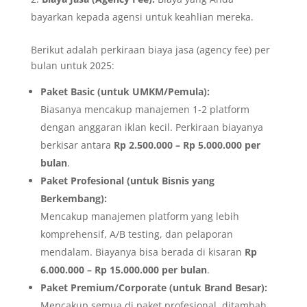
bayarkan kepada agensi untuk keahlian mereka.
Berikut adalah perkiraan biaya jasa (agency fee) per
bulan untuk 2025:
Paket Basic (untuk UMKM/Pemula):
Biasanya mencakup manajemen 1-2 platform
dengan anggaran iklan kecil. Perkiraan biayanya
berkisar antara
Rp 2.500.000 – Rp 5.000.000 per
bulan
.
Paket Profesional (untuk Bisnis yang
Berkembang):
Mencakup manajemen platform yang lebih
komprehensif, A/B testing, dan pelaporan
mendalam. Biayanya bisa berada di kisaran
Rp
6.000.000 – Rp 15.000.000 per bulan
.
Paket Premium/Corporate (untuk Brand Besar):
Mencakup semua di paket profesional, ditambah