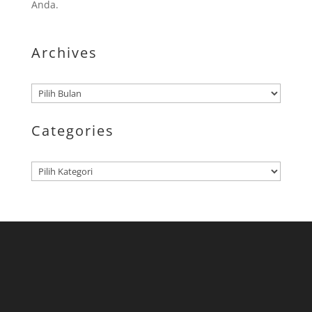
Anda.
Archives
Arsip
Categories
Kategori