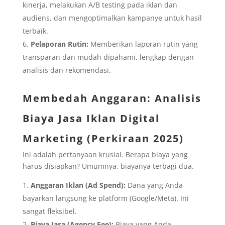
kinerja, melakukan A/B testing pada iklan dan
audiens, dan mengoptimalkan kampanye untuk hasil
terbaik.
Pelaporan Rutin:
Memberikan laporan rutin yang
transparan dan mudah dipahami, lengkap dengan
analisis dan rekomendasi.
Membedah Anggaran: Analisis
Biaya Jasa Iklan Digital
Marketing (Perkiraan 2025)
Ini adalah pertanyaan krusial. Berapa biaya yang
harus disiapkan? Umumnya, biayanya terbagi dua.
Anggaran Iklan (Ad Spend):
Dana yang Anda
bayarkan langsung ke platform (Google/Meta). Ini
sangat fleksibel.
Biaya Jasa (Agency Fee):
Biaya yang Anda