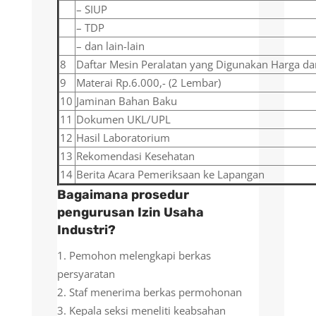
– SIUP
– TDP
– dan lain-lain
8
Daftar Mesin Peralatan yang Digunakan Harga 
9
Materai Rp.6.000,- (2 Lembar)
10
Jaminan Bahan Baku
11
Dokumen UKL/UPL
12
Hasil Laboratorium
13
Rekomendasi Kesehatan
14
Berita Acara Pemeriksaan ke Lapangan
Bagaimana prosedur
pengurusan Izin Usaha
Industri?
Pemohon melengkapi berkas
persyaratan
Staf menerima berkas permohonan
Kepala seksi meneliti keabsahan