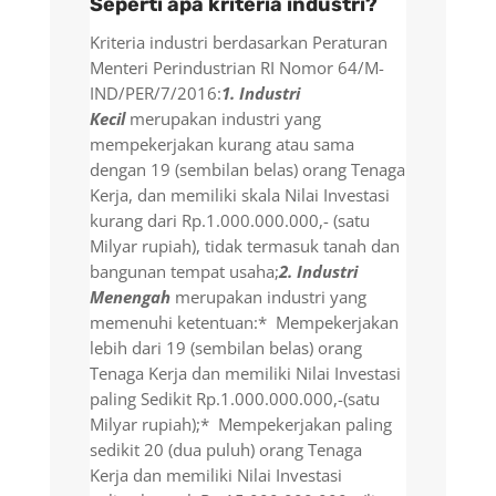
Seperti apa kriteria industri?
Kriteria industri berdasarkan Peraturan
Menteri Perindustrian RI Nomor 64/M-
IND/PER/7/2016:
1. Industri
Kecil
merupakan industri yang
mempekerjakan kurang atau sama
dengan 19 (sembilan belas) orang Tenaga
Kerja, dan memiliki skala Nilai Investasi
kurang dari Rp.1.000.000.000,- (satu
Milyar rupiah), tidak termasuk tanah dan
bangunan tempat usaha;
2. Industri
Menengah
merupakan industri yang
memenuhi ketentuan:* Mempekerjakan
lebih dari 19 (sembilan belas) orang
Tenaga Kerja
dan memiliki Nilai Investasi
paling Sedikit Rp.1.000.000.000,-(satu
Milyar rupiah);* Mempekerjakan paling
sedikit 20 (dua puluh) orang Tenaga
Kerja dan memiliki Nilai Investasi