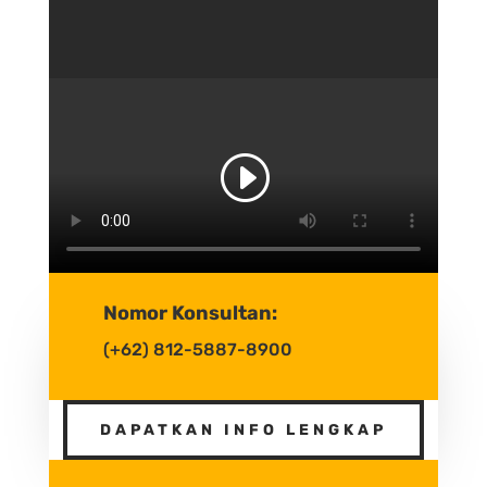
Nomor Konsultan:
(+62) 812-5887-8900
DAPATKAN INFO LENGKAP