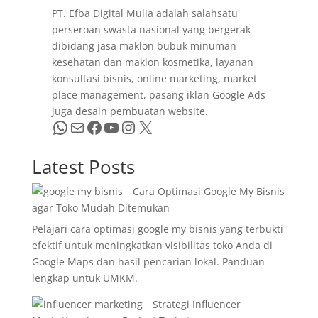
PT. Efba Digital Mulia adalah salahsatu
perseroan swasta nasional yang bergerak
dibidang jasa maklon bubuk minuman
kesehatan dan maklon kosmetika, layanan
konsultasi bisnis, online marketing, market
place management, pasang iklan Google Ads
juga desain pembuatan website.
WhatsApp
Mail
Facebook
YouTube
Instagram
X
Latest Posts
Cara Optimasi Google My Bisnis
agar Toko Mudah Ditemukan
Pelajari cara optimasi google my bisnis yang terbukti
efektif untuk meningkatkan visibilitas toko Anda di
Google Maps dan hasil pencarian lokal. Panduan
lengkap untuk UMKM.
Strategi Influencer