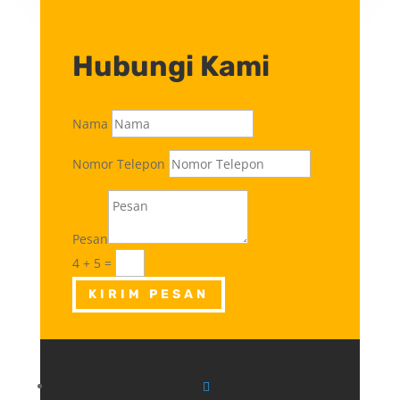
Hubungi Kami
Nama
Nomor Telepon
Pesan
4 + 5
=
KIRIM PESAN