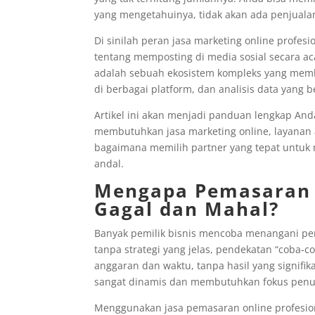
yang mengetahuinya, tidak akan ada penjualan
Di sinilah peran jasa marketing online profesi
tentang memposting di media sosial secara ac
adalah sebuah ekosistem kompleks yang membut
di berbagai platform, dan analisis data yang 
Artikel ini akan menjadi panduan lengkap An
membutuhkan jasa marketing online, layanan 
bagaimana memilih partner yang tepat untuk
andal.
Mengapa Pemasaran “
Gagal dan Mahal?
Banyak pemilik bisnis mencoba menangani p
tanpa strategi yang jelas, pendekatan “coba-c
anggaran dan waktu, tanpa hasil yang signifi
sangat dinamis dan membutuhkan fokus penu
Menggunakan jasa pemasaran online profesio