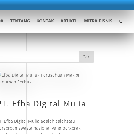
DA
TENTANG
KONTAK
ARTIKEL
MITRA BISNIS
Cari
PT. Efba Digital Mulia
T. Efba Digital Mulia adalah salahsatu
erseroan swasta nasional yang bergerak