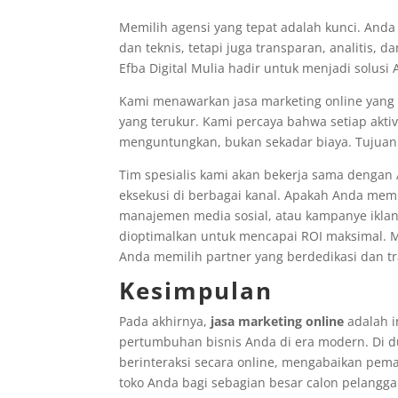
Memilih agensi yang tepat adalah kunci. Anda
dan teknis, tetapi juga transparan, analitis, da
Efba Digital Mulia hadir untuk menjadi solusi 
Kami menawarkan jasa marketing online yang 
yang terukur. Kami percaya bahwa setiap akti
menguntungkan, bukan sekadar biaya. Tujuan
Tim spesialis kami akan bekerja sama dengan 
eksekusi di berbagai kanal. Apakah Anda memb
manajemen media sosial, atau kampanye iklan
dioptimalkan untuk mencapai ROI maksimal. Me
Anda memilih partner yang berdedikasi dan t
Kesimpulan
Pada akhirnya,
jasa marketing online
adalah in
pertumbuhan bisnis Anda di era modern. Di d
berinteraksi secara online, mengabaikan pem
toko Anda bagi sebagian besar calon pelangga