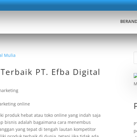
BERAN
Terbaik PT. Efba Digital
 marketing
iki produk hebat atau toko online yang indah saja
tiap bisnis adalah bagaimana cara menembus
P
langgan yang tepat di tengah lautan kompetitor
p
ki produk terbaik di dunia, tetapi jika tidak ada