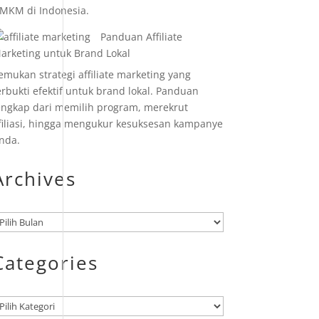
MKM di Indonesia.
Panduan Affiliate
arketing untuk Brand Lokal
emukan strategi affiliate marketing yang
erbukti efektif untuk brand lokal. Panduan
engkap dari memilih program, merekrut
filiasi, hingga mengukur kesuksesan kampanye
nda.
Archives
rsip
Categories
ategori