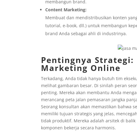
membangun brand.
Content Marketing:
Membuat dan mendistribusikan konten yang b
tutorial, e-book, dll.) untuk membangun k
brand Anda sebagai ahli di industrinya.
Pentingnya Strategi:
Marketing Online
Terkadang, Anda tidak hanya butuh tim eksekuto
melihat gambaran besar. Di sinilah peran se
penting. Mereka akan membantu Anda mengana
merancang peta jalan pemasaran jangka panja
Seorang konsultan akan memastikan bahwa setia
memiliki tujuan strategis yang jelas, mencega
tidak produktif. Mereka adalah arsitek di bal
komponen bekerja secara harmonis.