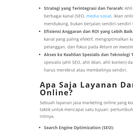
Strategi yang Terintegrasi dan Terarah:
Ahli
berbagai kanal (SEO,
media sosial
, iklan onl
mendukung, bukan berjalan sendiri-sendiri 
Efisiensi Anggaran dan ROI yang Lebih Baik
kanal yang paling efektif, mengoptimalkan 
pelanggan, dan fokus pada
Return on Invest
Akses ke Keahlian Spesialis dan Teknologi T
spesialis (ahli SEO, ahli iklan, ahli konten)
harus merekrut atau membelinya sendiri.
Apa Saja Layanan Da
Online?
Sebuah layanan jasa marketing online yang ko
taktik untuk mencapai satu tujuan: pertumbuh
intinya.
Search Engine Optimization (SEO):