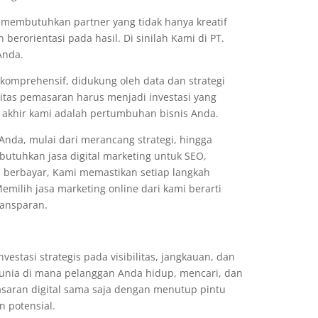
 membutuhkan partner yang tidak hanya kreatif
n berorientasi pada hasil. Di sinilah Kami di PT.
Anda.
komprehensif, didukung oleh data dan strategi
vitas pemasaran harus menjadi investasi yang
 akhir kami adalah pertumbuhan bisnis Anda.
Anda, mulai dari merancang strategi, hingga
utuhkan jasa digital marketing untuk SEO,
 berbayar, Kami memastikan setiap langkah
milih jasa marketing online dari kami berarti
ransparan.
vestasi strategis pada visibilitas, jangkauan, dan
unia di mana pelanggan Anda hidup, mencari, dan
asaran digital sama saja dengan menutup pintu
n potensial.