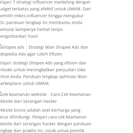
elajari 7 strategi influencer marketing dengan
udget terbatas yang efektif untuk UMKM. Dari
emilih mikro-influencer hingga mengukur
OI, panduan lengkap ini membantu Anda
emulai kampanye hemat tanpa
engorbankan hasil.
Strategi Iklan Shopee Ads dan
okopedia Ads agar Lebih Efisien
elajari strategi Shopee Ads yang efisien dan
erbukti untuk meningkatkan penjualan toko
nline Anda. Panduan lengkap optimasi iklan
arketplace untuk UMKM.
Cara Cek Keamanan
ebsite dari Serangan Hacker
ebsite bisnis adalah aset berharga yang
arus dilindungi. Pelajari cara cek keamanan
ebsite dari serangan hacker dengan panduan
engkap dan praktis ini, cocok untuk pemilik