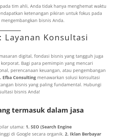
epada tim ahli, Anda tidak hanya menghemat waktu
endapatkan ketenangan pikiran untuk fokus pada
an mengembangkan bisnis Anda.
: Layanan Konsultasi
asaran digital, fondasi bisnis yang tangguh juga
 korporat. Bagi para pemimpin yang mencari
ional, perencanaan keuangan, atau pengembangan
. Efba Consulting
menawarkan solusi konsultasi
ntangan bisnis yang paling fundamental. Hubungi
ultasi bisnis Anda!
yang termasuk dalam jasa
pilar utama:
1. SEO (Search Engine
nggi di Google secara organik.
2. Iklan Berbayar