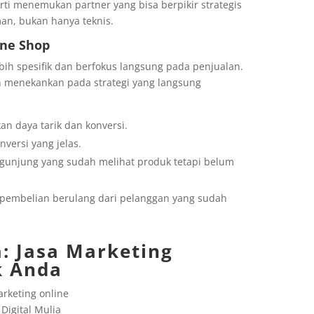
rti menemukan partner yang bisa berpikir strategis
an, bukan hanya teknis.
ine Shop
ebih spesifik dan berfokus langsung pada penjualan.
ih menekankan pada strategi yang langsung
n daya tarik dan konversi.
versi yang jelas.
unjung yang sudah melihat produk tetapi belum
pembelian berulang dari pelanggan yang sudah
a
: Jasa Marketing
k Anda
 Digital Mulia