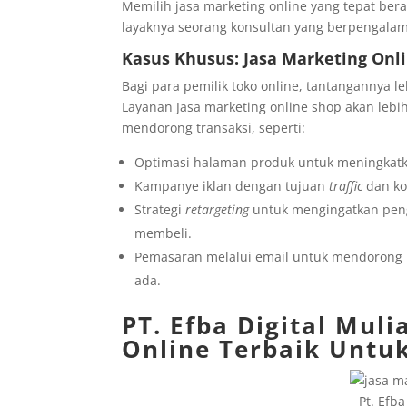
Memilih jasa marketing online yang tepat bera
layaknya seorang konsultan yang berpengalam
Kasus Khusus: Jasa Marketing Onl
Bagi para pemilik toko online, tantangannya l
Layanan Jasa marketing online shop akan leb
mendorong transaksi, seperti:
Optimasi halaman produk untuk meningkatka
Kampanye iklan dengan tujuan
traffic
dan kon
Strategi
retargeting
untuk mengingatkan peng
membeli.
Pemasaran melalui email untuk mendorong 
ada.
PT. Efba Digital Muli
Online Terbaik Untu
Pt. Efba