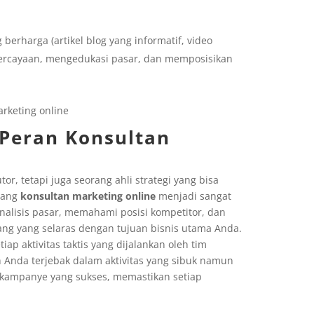
erharga (artikel blog yang informatif, video
epercayaan, mengedukasi pasar, dan memposisikan
 Peran Konsultan
r, tetapi juga seorang ahli strategi yang bisa
orang
konsultan marketing online
menjadi sangat
lisis pasar, memahami posisi kompetitor, dan
ng yang selaras dengan tujuan bisnis utama Anda.
p aktivitas taktis yang dijalankan oleh tim
h Anda terjebak dalam aktivitas yang sibuk namun
ik kampanye yang sukses, memastikan setiap