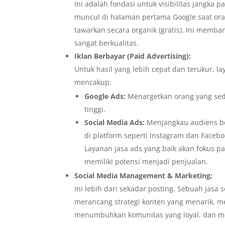
Ini adalah fondasi untuk visibilitas jangka
muncul di halaman pertama Google saat ora
tawarkan secara organik (gratis). Ini memb
sangat berkualitas.
Iklan Berbayar (Paid Advertising):
Untuk hasil yang lebih cepat dan terukur, lay
mencakup:
Google Ads:
Menargetkan orang yang seda
tinggi.
Social Media Ads:
Menjangkau audiens be
di platform seperti Instagram dan Facebo
Layanan jasa ads yang baik akan fokus pa
memiliki potensi menjadi penjualan.
Social Media Management & Marketing:
Ini lebih dari sekadar posting. Sebuah jas
merancang strategi konten yang menarik, m
menumbuhkan komunitas yang loyal, dan m