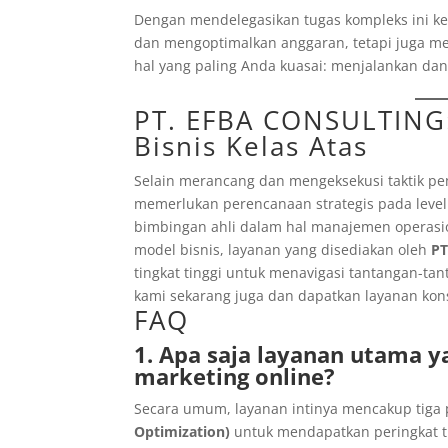
Dengan mendelegasikan tugas kompleks ini k
dan mengoptimalkan anggaran, tetapi juga m
hal yang paling Anda kuasai: menjalankan d
PT. EFBA CONSULTING
Bisnis Kelas Atas
Selain merancang dan mengeksekusi taktik pem
memerlukan perencanaan strategis pada level
bimbingan ahli dalam hal manajemen operas
model bisnis, layanan yang disediakan oleh
PT
tingkat tinggi untuk menavigasi tantangan-ta
kami sekarang juga dan dapatkan layanan kons
FAQ
1. Apa saja layanan utama 
marketing online?
Secara umum, layanan intinya mencakup tiga 
Optimization)
untuk mendapatkan peringkat ti