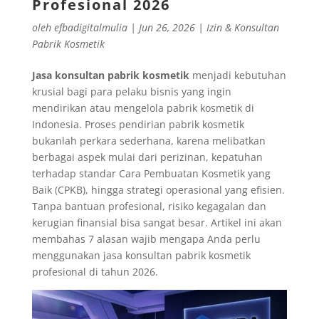
Profesional 2026
oleh
efbadigitalmulia
|
Jun 26, 2026
|
Izin & Konsultan
Pabrik Kosmetik
Jasa konsultan pabrik kosmetik
menjadi kebutuhan
krusial bagi para pelaku bisnis yang ingin
mendirikan atau mengelola pabrik kosmetik di
Indonesia. Proses pendirian pabrik kosmetik
bukanlah perkara sederhana, karena melibatkan
berbagai aspek mulai dari perizinan, kepatuhan
terhadap standar Cara Pembuatan Kosmetik yang
Baik (CPKB), hingga strategi operasional yang efisien.
Tanpa bantuan profesional, risiko kegagalan dan
kerugian finansial bisa sangat besar. Artikel ini akan
membahas 7 alasan wajib mengapa Anda perlu
menggunakan jasa konsultan pabrik kosmetik
profesional di tahun 2026.