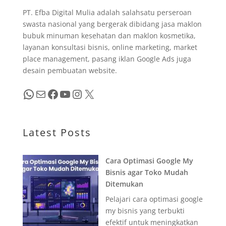
PT. Efba Digital Mulia adalah salahsatu perseroan
swasta nasional yang bergerak dibidang jasa maklon
bubuk minuman kesehatan dan maklon kosmetika,
layanan konsultasi bisnis, online marketing, market
place management, pasang iklan Google Ads juga
desain pembuatan website.
WhatsApp
Mail
Facebook
YouTube
Instagram
X
Latest Posts
Cara Optimasi Google My
Bisnis agar Toko Mudah
Ditemukan
Pelajari cara optimasi google
my bisnis yang terbukti
efektif untuk meningkatkan