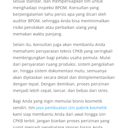
sesuai standar, dan mempersiapkan tim untuk
menghadapi inspeksi BPOM. Konsultan yang
berpengalaman tahu persis apa yang dicari oleh
auditor BPOM, sehingga Anda bisa meminimalkan
risiko penolakan atau perbaikan ulang yang
memakan waktu panjang.
Selain itu, konsultan juga akan membantu Anda
memahami persyaratan teknis CPKB yang seringkali
membingungkan bagi pelaku usaha pemula. Mulai
dari persyaratan ruang produksi, sistem pengolahan
air, hingga sistem dokumentasi mutu, semuanya
akan dijelaskan secara detail dan diimplementasikan
dengan tepat. Dengan demikian, proses perizinan
menjadi lebih cepat, lancar, dan bebas dari stres.
Bagi Anda yang ingin memulai bisnis kosmetik
sendiri, tim
jasa pembuatan izin pabrik kosmetik
kami siap membantu Anda dari awal hingga izin
CPKB terbit. Jangan biarkan proses perizinan yang
rumit menjadi penghalang impian bisnis Anda.