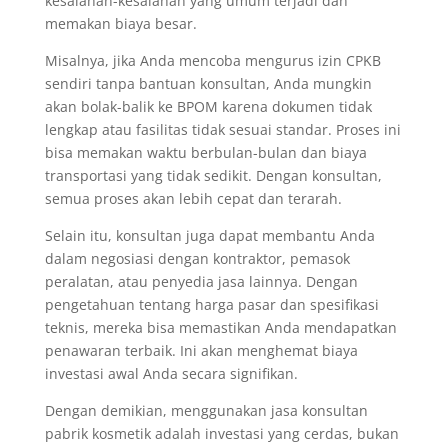
kesalahan-kesalahan yang umum terjadi dan
memakan biaya besar.
Misalnya, jika Anda mencoba mengurus izin CPKB
sendiri tanpa bantuan konsultan, Anda mungkin
akan bolak-balik ke BPOM karena dokumen tidak
lengkap atau fasilitas tidak sesuai standar. Proses ini
bisa memakan waktu berbulan-bulan dan biaya
transportasi yang tidak sedikit. Dengan konsultan,
semua proses akan lebih cepat dan terarah.
Selain itu, konsultan juga dapat membantu Anda
dalam negosiasi dengan kontraktor, pemasok
peralatan, atau penyedia jasa lainnya. Dengan
pengetahuan tentang harga pasar dan spesifikasi
teknis, mereka bisa memastikan Anda mendapatkan
penawaran terbaik. Ini akan menghemat biaya
investasi awal Anda secara signifikan.
Dengan demikian, menggunakan jasa konsultan
pabrik kosmetik adalah investasi yang cerdas, bukan