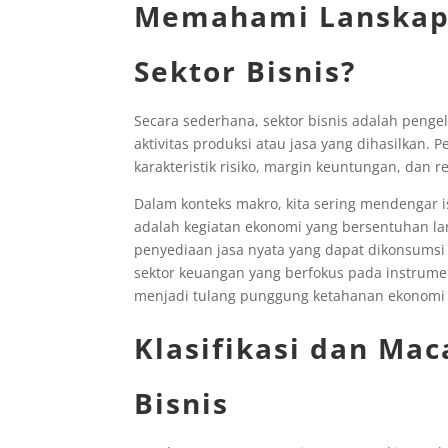
Memahami Lanskap 
Sektor Bisnis?
Secara sederhana, sektor bisnis adalah peng
aktivitas produksi atau jasa yang dihasilkan. 
karakteristik risiko, margin keuntungan, dan r
Dalam konteks makro, kita sering mendengar ist
adalah kegiatan ekonomi yang bersentuhan la
penyediaan jasa nyata yang dapat dikonsumsi
sektor keuangan yang berfokus pada instrumen
menjadi tulang punggung ketahanan ekonomi
Klasifikasi dan Ma
Bisnis