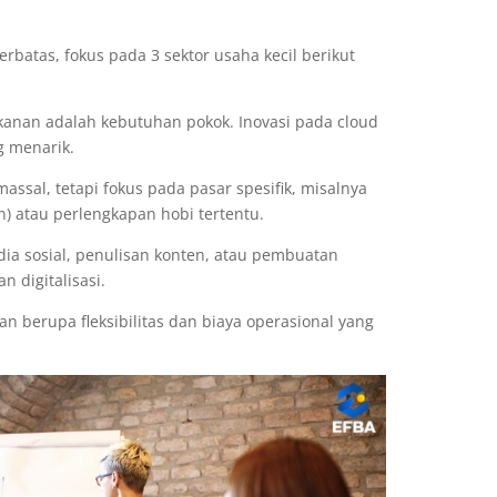
rbatas, fokus pada 3 sektor usaha kecil berikut
akanan adalah kebutuhan pokok. Inovasi pada cloud
g menarik.
assal, tetapi fokus pada pasar spesifik, misalnya
n) atau perlengkapan hobi tertentu.
a sosial, penulisan konten, atau pembuatan
 digitalisasi.
lan berupa fleksibilitas dan biaya operasional yang