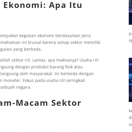
Ekonomi: Apa Itu
p
elompokan kegiatan ekonomi berdasarkan jenis
o
Pemahaman ini krusial karena setiap sektor memiliki
egulasi yang berbeda.
ilah sektor riil. Lantas, apa maknanya? Usaha riil
ngsung dengan produksi barang fisik atau
 langsung oleh masyarakat. Ini berbeda dengan
 moneter. Fokus pada usaha riil seringkali
 sebuah negara.
cam-Macam Sektor
k
d
u