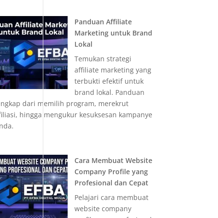
Panduan Affiliate
Marketing untuk Brand
Lokal
Temukan strategi
affiliate marketing yang
terbukti efektif untuk
brand lokal. Panduan
engkap dari memilih program, merekrut
filiasi, hingga mengukur kesuksesan kampanye
nda.
Cara Membuat Website
Company Profile yang
Profesional dan Cepat
Pelajari cara membuat
website company