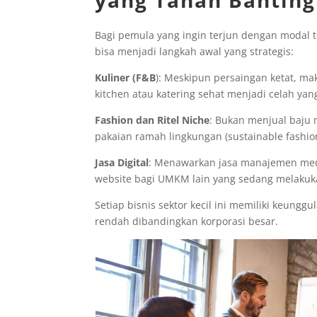
Bagi pemula yang ingin terjun dengan modal te
bisa menjadi langkah awal yang strategis:
Kuliner (F&B
): Meskipun persaingan ketat, m
kitchen atau katering sehat menjadi celah yan
Fashion dan Ritel Niche
: Bukan menjual baju m
pakaian ramah lingkungan (sustainable fashio
Jasa Digital
: Menawarkan jasa manajemen medi
website bagi UMKM lain yang sedang melakukan
Setiap bisnis sektor kecil ini memiliki keunggu
rendah dibandingkan korporasi besar.