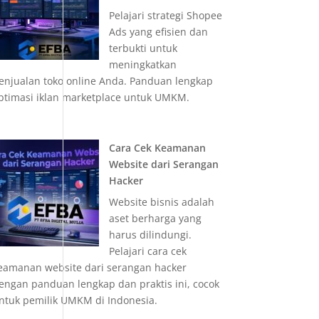
Pelajari strategi Shopee
Ads yang efisien dan
terbukti untuk
meningkatkan
enjualan toko online Anda. Panduan lengkap
ptimasi iklan marketplace untuk UMKM.
Cara Cek Keamanan
Website dari Serangan
Hacker
Website bisnis adalah
aset berharga yang
harus dilindungi.
Pelajari cara cek
eamanan website dari serangan hacker
engan panduan lengkap dan praktis ini, cocok
ntuk pemilik UMKM di Indonesia.