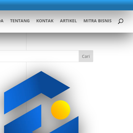
DA
TENTANG
KONTAK
ARTIKEL
MITRA BISNIS
Cari