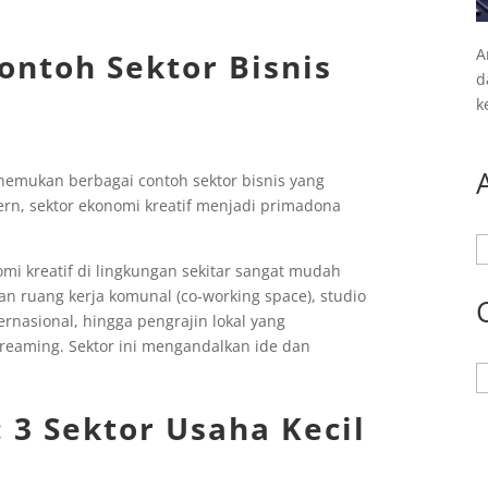
A
ontoh Sektor Bisnis
d
k
enemukan berbagai contoh sektor bisnis yang
ern, sektor ekonomi kreatif menjadi primadona
A
mi kreatif di lingkungan sekitar sangat mudah
an ruang kerja komunal (co-working space), studio
ernasional, hingga pengrajin lokal yang
reaming. Sektor ini mengandalkan ide dan
K
: 3 Sektor Usaha Kecil