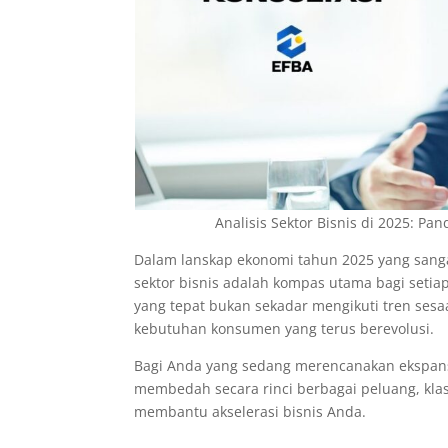
Analisis Sektor Bisnis di 2025: Pan
Dalam lanskap ekonomi tahun 2025 yang sa
sektor bisnis adalah kompas utama bagi seti
yang tepat bukan sekadar mengikuti tren se
kebutuhan konsumen yang terus berevolusi.
Bagi Anda yang sedang merencanakan ekspansi
membedah secara rinci berbagai peluang, klasif
membantu akselerasi bisnis Anda.