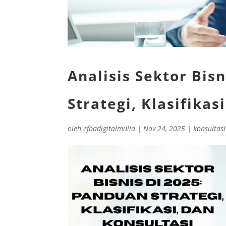
Analisis Sektor Bis
Strategi, Klasifikas
oleh
efbadigitalmulia
|
Nov 24, 2025
|
konsultasi