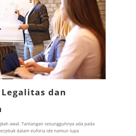
 Legalitas dan
n
angkah awal. Tantangan sesungguhnya ada pada
erjebak dalam euforia ide namun lupa