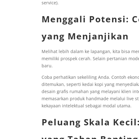
service).
Menggali Potensi: C
yang Menjanjikan
Melihat lebih dalam ke lapangan, kita bisa m
memiliki prospek cerah. Selain pertanian mod
baru.
Coba perhatikan sekeliling Anda. Contoh ekono
ditemukan, seperti kedai kopi yang menyediak
desain grafis rumahan yang melayani klien int
memasarkan produk handmade melalui live st
kekayaan intelektual sebagai modal utama.
Peluang Skala Kecil
yang Tahan Banting