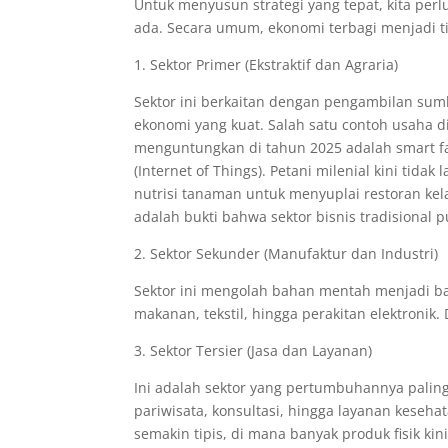
Untuk menyusun strategi yang tepat, kita p
ada. Secara umum, ekonomi terbagi menjadi tig
1. Sektor Primer (Ekstraktif dan Agraria)
Sektor ini berkaitan dengan pengambilan sumb
ekonomi yang kuat. Salah satu contoh usaha 
menguntungkan di tahun 2025 adalah smart fa
(Internet of Things). Petani milenial kini tida
nutrisi tanaman untuk menyuplai restoran kel
adalah bukti bahwa sektor bisnis tradisional 
2. Sektor Sekunder (Manufaktur dan Industri)
Sektor ini mengolah bahan mentah menjadi ba
makanan, tekstil, hingga perakitan elektronik. 
3. Sektor Tersier (Jasa dan Layanan)
Ini adalah sektor yang pertumbuhannya paling 
pariwisata, konsultasi, hingga layanan kesehat
semakin tipis, di mana banyak produk fisik kin