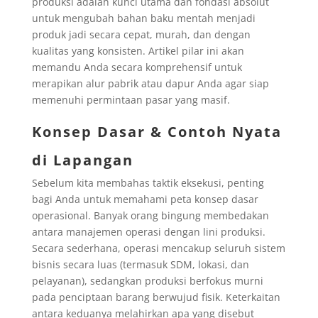
produksi adalah kunci utama dan fondasi absolut
untuk mengubah bahan baku mentah menjadi
produk jadi secara cepat, murah, dan dengan
kualitas yang konsisten. Artikel pilar ini akan
memandu Anda secara komprehensif untuk
merapikan alur pabrik atau dapur Anda agar siap
memenuhi permintaan pasar yang masif.
Konsep Dasar & Contoh Nyata
di Lapangan
Sebelum kita membahas taktik eksekusi, penting
bagi Anda untuk memahami peta konsep dasar
operasional. Banyak orang bingung membedakan
antara manajemen operasi dengan lini produksi.
Secara sederhana, operasi mencakup seluruh sistem
bisnis secara luas (termasuk SDM, lokasi, dan
pelayanan), sedangkan produksi berfokus murni
pada penciptaan barang berwujud fisik. Keterkaitan
antara keduanya melahirkan apa yang disebut