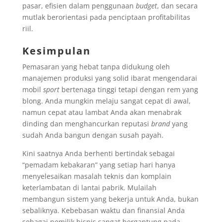
pasar, efisien dalam penggunaan
budget
, dan secara
mutlak berorientasi pada penciptaan profitabilitas
riil.
Kesimpulan
Pemasaran yang hebat tanpa didukung oleh
manajemen produksi yang solid ibarat mengendarai
mobil
sport
bertenaga tinggi tetapi dengan rem yang
blong. Anda mungkin melaju sangat cepat di awal,
namun cepat atau lambat Anda akan menabrak
dinding dan menghancurkan reputasi
brand
yang
sudah Anda bangun dengan susah payah.
Kini saatnya Anda berhenti bertindak sebagai
“pemadam kebakaran” yang setiap hari hanya
menyelesaikan masalah teknis dan komplain
keterlambatan di lantai pabrik. Mulailah
membangun sistem yang bekerja untuk Anda, bukan
sebaliknya. Kebebasan waktu dan finansial Anda
sebagai pemilik bisnis sangat bergantung pada