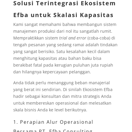
Solusi Terintegrasi Ekosistem
Efba untuk Skalasi Kapasitas
Kami sangat memahami bahwa membangun sistem
manajemen produksi dari nol itu sangatlah rumit.
Mempraktikkan sistem
trial and error
(coba-coba) di
tengah pesanan yang sedang ramai adalah tindakan
yang sangat berisiko. Satu kesalahan kecil dalam
menghitung kapasitas atau bahan baku bisa
berakibat fatal pada kerugian puluhan juta rupiah
dan hilangnya kepercayaan pelanggan.
Anda tidak perlu menanggung beban manajerial
yang berat ini sendirian. Di sinilah Ekosistem Efba
hadir sebagai konsultan dan mitra strategis Anda
untuk membereskan operasional dan melesatkan
skala bisnis Anda ke level berikutnya.
1. Perapian Alur Operasional
Bersama PT. Efba Consulting