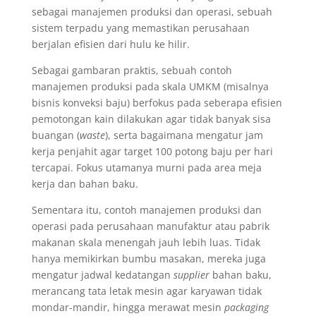
sebagai manajemen produksi dan operasi, sebuah
sistem terpadu yang memastikan perusahaan
berjalan efisien dari hulu ke hilir.
Sebagai gambaran praktis, sebuah contoh
manajemen produksi pada skala UMKM (misalnya
bisnis konveksi baju) berfokus pada seberapa efisien
pemotongan kain dilakukan agar tidak banyak sisa
buangan (
waste
), serta bagaimana mengatur jam
kerja penjahit agar target 100 potong baju per hari
tercapai. Fokus utamanya murni pada area meja
kerja dan bahan baku.
Sementara itu, contoh manajemen produksi dan
operasi pada perusahaan manufaktur atau pabrik
makanan skala menengah jauh lebih luas. Tidak
hanya memikirkan bumbu masakan, mereka juga
mengatur jadwal kedatangan
supplier
bahan baku,
merancang tata letak mesin agar karyawan tidak
mondar-mandir, hingga merawat mesin
packaging