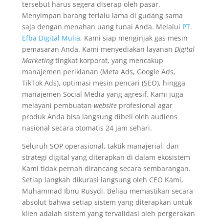
tersebut harus segera diserap oleh pasar.
Menyimpan barang terlalu lama di gudang sama
saja dengan menahan uang tunai Anda. Melalui
PT.
Efba Digital Mulia
, Kami siap menginjak gas mesin
pemasaran Anda. Kami menyediakan layanan
Digital
Marketing
tingkat korporat, yang mencakup
manajemen periklanan (Meta Ads, Google Ads,
TikTok Ads), optimasi mesin pencari (SEO), hingga
manajemen Social Media yang agresif. Kami juga
melayani pembuatan
website
profesional agar
produk Anda bisa langsung dibeli oleh audiens
nasional secara otomatis 24 jam sehari.
Seluruh SOP operasional, taktik manajerial, dan
strategi digital yang diterapkan di dalam ekosistem
Kami tidak pernah dirancang secara sembarangan.
Setiap langkah dikurasi langsung oleh CEO Kami,
Muhammad Ibnu Rusydi. Beliau memastikan secara
absolut bahwa setiap sistem yang diterapkan untuk
klien adalah sistem yang tervalidasi oleh pergerakan