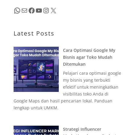
WhatsApp
Mail
Facebook
YouTube
Instagram
X
Latest Posts
Cara Optimasi Google My
Bisnis agar Toko Mudah
Ditemukan
Pelajari cara optimasi google
my bisnis yang terbukti
efektif untuk meningkatkan
visibilitas toko Anda di
Google Maps dan hasil pencarian lokal. Panduan
lengkap untuk UMKM.
Strategi Influencer