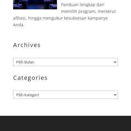
Panduan lengkap dari
memilih program, merekrut
afiliasi, hingga mengukur kesuksesan kampanye
Anda.
Archives
Arsip
Categories
Kategori