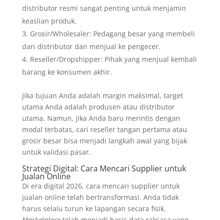
distributor resmi sangat penting untuk menjamin
keaslian produk.
Grosir/Wholesaler: Pedagang besar yang membeli
dari distributor dan menjual ke pengecer.
Reseller/Dropshipper: Pihak yang menjual kembali
barang ke konsumen akhir.
Jika tujuan Anda adalah margin maksimal, target
utama Anda adalah produsen atau distributor
utama. Namun, jika Anda baru merintis dengan
modal terbatas, cari reseller tangan pertama atau
grosir besar bisa menjadi langkah awal yang bijak
untuk validasi pasar.
Strategi Digital: Cara Mencari Supplier untuk
Jualan Online
Di era digital 2026, cara mencari supplier untuk
jualan online telah bertransformasi. Anda tidak
harus selalu turun ke lapangan secara fisik.
Marketplace
telah menjadi basis data raksasa yang,