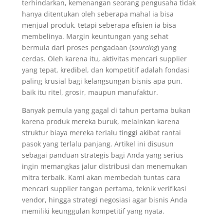
terhindarkan, kemenangan seorang pengusaha tidak
hanya ditentukan oleh seberapa mahal ia bisa
menjual produk, tetapi seberapa efisien ia bisa
membelinya. Margin keuntungan yang sehat
bermula dari proses pengadaan (
sourcing
) yang
cerdas. Oleh karena itu, aktivitas mencari supplier
yang tepat, kredibel, dan kompetitif adalah fondasi
paling krusial bagi kelangsungan bisnis apa pun,
baik itu ritel, grosir, maupun manufaktur.
Banyak pemula yang gagal di tahun pertama bukan
karena produk mereka buruk, melainkan karena
struktur biaya mereka terlalu tinggi akibat rantai
pasok yang terlalu panjang. Artikel ini disusun
sebagai panduan strategis bagi Anda yang serius
ingin memangkas jalur distribusi dan menemukan
mitra terbaik. Kami akan membedah tuntas cara
mencari supplier tangan pertama, teknik verifikasi
vendor, hingga strategi negosiasi agar bisnis Anda
memiliki keunggulan kompetitif yang nyata.