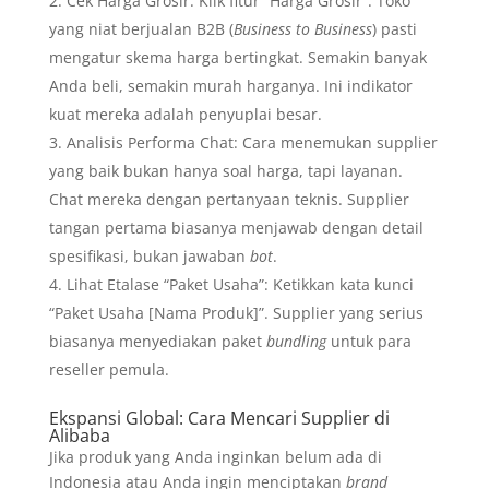
Cek Harga Grosir: Klik fitur “Harga Grosir”. Toko
yang niat berjualan B2B (
Business to Business
) pasti
mengatur skema harga bertingkat. Semakin banyak
Anda beli, semakin murah harganya. Ini indikator
kuat mereka adalah penyuplai besar.
Analisis Performa Chat: Cara menemukan supplier
yang baik bukan hanya soal harga, tapi layanan.
Chat mereka dengan pertanyaan teknis. Supplier
tangan pertama biasanya menjawab dengan detail
spesifikasi, bukan jawaban
bot
.
Lihat Etalase “Paket Usaha”: Ketikkan kata kunci
“Paket Usaha [Nama Produk]”. Supplier yang serius
biasanya menyediakan paket
bundling
untuk para
reseller pemula.
Ekspansi Global: Cara Mencari Supplier di
Alibaba
Jika produk yang Anda inginkan belum ada di
Indonesia atau Anda ingin menciptakan
brand