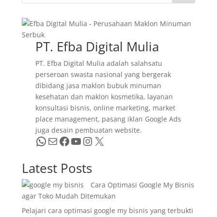
PT. Efba Digital Mulia
PT. Efba Digital Mulia adalah salahsatu
perseroan swasta nasional yang bergerak
dibidang jasa maklon bubuk minuman
kesehatan dan maklon kosmetika, layanan
konsultasi bisnis, online marketing, market
place management, pasang iklan Google Ads
juga desain pembuatan website.
WhatsApp
Mail
Facebook
YouTube
Instagram
X
Latest Posts
Cara Optimasi Google My Bisnis
agar Toko Mudah Ditemukan
Pelajari cara optimasi google my bisnis yang terbukti