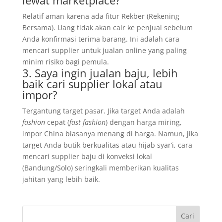
lewat marketplace?
Relatif aman karena ada fitur Rekber (Rekening
Bersama). Uang tidak akan cair ke penjual sebelum
Anda konfirmasi terima barang. Ini adalah cara
mencari supplier untuk jualan online yang paling
minim risiko bagi pemula.
3. Saya ingin jualan baju, lebih
baik cari supplier lokal atau
impor?
Tergantung target pasar. Jika target Anda adalah
fashion
cepat (
fast fashion
) dengan harga miring,
impor China biasanya menang di harga. Namun, jika
target Anda butik berkualitas atau hijab syar’i, cara
mencari supplier baju di konveksi lokal
(Bandung/Solo) seringkali memberikan kualitas
jahitan yang lebih baik.
Cari