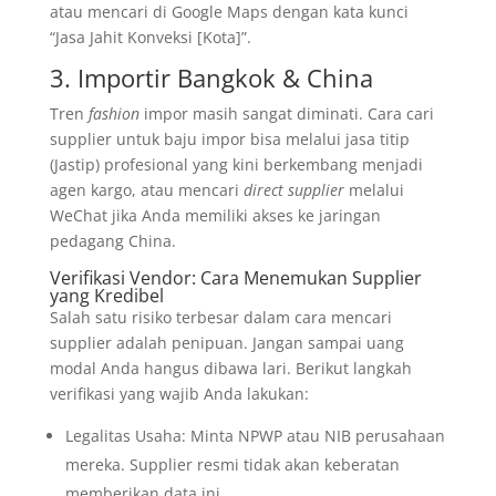
atau mencari di Google Maps dengan kata kunci
“Jasa Jahit Konveksi [Kota]”.
3. Importir Bangkok & China
Tren
fashion
impor masih sangat diminati. Cara cari
supplier untuk baju impor bisa melalui jasa titip
(Jastip) profesional yang kini berkembang menjadi
agen kargo, atau mencari
direct supplier
melalui
WeChat jika Anda memiliki akses ke jaringan
pedagang China.
Verifikasi Vendor: Cara Menemukan Supplier
yang Kredibel
Salah satu risiko terbesar dalam cara mencari
supplier adalah penipuan. Jangan sampai uang
modal Anda hangus dibawa lari. Berikut langkah
verifikasi yang wajib Anda lakukan:
Legalitas Usaha: Minta NPWP atau NIB perusahaan
mereka. Supplier resmi tidak akan keberatan
memberikan data ini.