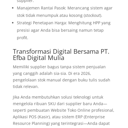
supplier.
Manajemen Rantai Pasok: Merancang sistem agar
stok tidak menumpuk atau kosong (
stockout
).
Strategi Penetapan Harga: Menghitung HPP yang
presisi agar Anda bisa bersaing namun tetap
profit.
Transformasi Digital Bersama PT.
Efba Digital Mulia
Memiliki supplier bagus tanpa sistem penjualan
yang canggih adalah sia-sia. Di era 2026,
pengelolaan stok manual dengan buku tulis sudah
tidak relevan.
Jika Anda membutuhkan solusi teknologi untuk
mengelola ribuan SKU dari supplier baru Anda—
seperti pembuatan Website Toko Online profesional,
Aplikasi POS (Kasir), atau sistem ERP (Enterprise
Resource Planning) yang terintegrasi—Anda dapat