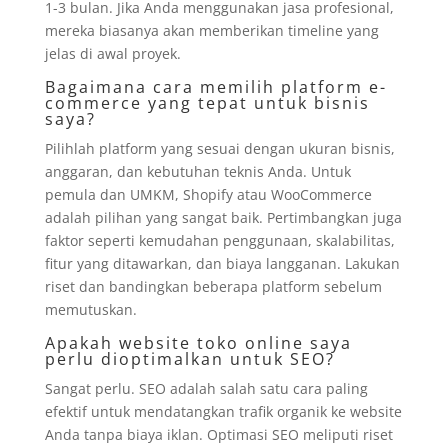
1-3 bulan. Jika Anda menggunakan jasa profesional,
mereka biasanya akan memberikan timeline yang
jelas di awal proyek.
Bagaimana cara memilih platform e-
commerce yang tepat untuk bisnis
saya?
Pilihlah platform yang sesuai dengan ukuran bisnis,
anggaran, dan kebutuhan teknis Anda. Untuk
pemula dan UMKM, Shopify atau WooCommerce
adalah pilihan yang sangat baik. Pertimbangkan juga
faktor seperti kemudahan penggunaan, skalabilitas,
fitur yang ditawarkan, dan biaya langganan. Lakukan
riset dan bandingkan beberapa platform sebelum
memutuskan.
Apakah website toko online saya
perlu dioptimalkan untuk SEO?
Sangat perlu. SEO adalah salah satu cara paling
efektif untuk mendatangkan trafik organik ke website
Anda tanpa biaya iklan. Optimasi SEO meliputi riset