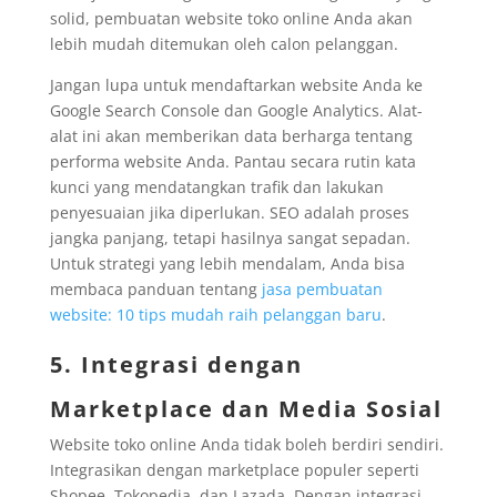
solid, pembuatan website toko online Anda akan
lebih mudah ditemukan oleh calon pelanggan.
Jangan lupa untuk mendaftarkan website Anda ke
Google Search Console dan Google Analytics. Alat-
alat ini akan memberikan data berharga tentang
performa website Anda. Pantau secara rutin kata
kunci yang mendatangkan trafik dan lakukan
penyesuaian jika diperlukan. SEO adalah proses
jangka panjang, tetapi hasilnya sangat sepadan.
Untuk strategi yang lebih mendalam, Anda bisa
membaca panduan tentang
jasa pembuatan
website: 10 tips mudah raih pelanggan baru
.
5. Integrasi dengan
Marketplace dan Media Sosial
Website toko online Anda tidak boleh berdiri sendiri.
Integrasikan dengan marketplace populer seperti
Shopee, Tokopedia, dan Lazada. Dengan integrasi