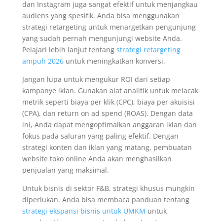
dan Instagram juga sangat efektif untuk menjangkau
audiens yang spesifik. Anda bisa menggunakan
strategi retargeting untuk menargetkan pengunjung
yang sudah pernah mengunjungi website Anda.
Pelajari lebih lanjut tentang
strategi retargeting
ampuh 2026
untuk meningkatkan konversi.
Jangan lupa untuk mengukur ROI dari setiap
kampanye iklan. Gunakan alat analitik untuk melacak
metrik seperti biaya per klik (CPC), biaya per akuisisi
(CPA), dan return on ad spend (ROAS). Dengan data
ini, Anda dapat mengoptimalkan anggaran iklan dan
fokus pada saluran yang paling efektif. Dengan
strategi konten dan iklan yang matang, pembuatan
website toko online Anda akan menghasilkan
penjualan yang maksimal.
Untuk bisnis di sektor F&B, strategi khusus mungkin
diperlukan. Anda bisa membaca panduan tentang
strategi ekspansi bisnis untuk UMKM
untuk