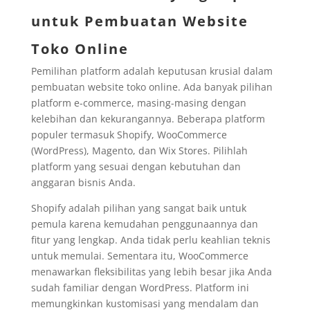
untuk Pembuatan Website
Toko Online
Pemilihan platform adalah keputusan krusial dalam
pembuatan website toko online. Ada banyak pilihan
platform e-commerce, masing-masing dengan
kelebihan dan kekurangannya. Beberapa platform
populer termasuk Shopify, WooCommerce
(WordPress), Magento, dan Wix Stores. Pilihlah
platform yang sesuai dengan kebutuhan dan
anggaran bisnis Anda.
Shopify adalah pilihan yang sangat baik untuk
pemula karena kemudahan penggunaannya dan
fitur yang lengkap. Anda tidak perlu keahlian teknis
untuk memulai. Sementara itu, WooCommerce
menawarkan fleksibilitas yang lebih besar jika Anda
sudah familiar dengan WordPress. Platform ini
memungkinkan kustomisasi yang mendalam dan