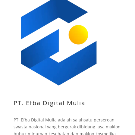
PT. Efba Digital Mulia
PT. Efba Digital Mulia adalah salahsatu perseroan
swasta nasional yang bergerak dibidang jasa maklon
bubuk minuman kesehatan dan maklon kosmetika,