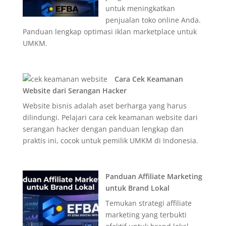
untuk meningkatkan
penjualan toko online Anda.
Panduan lengkap optimasi iklan marketplace untuk
UMKM.
Cara Cek Keamanan
Website dari Serangan Hacker
Website bisnis adalah aset berharga yang harus
dilindungi. Pelajari cara cek keamanan website dari
serangan hacker dengan panduan lengkap dan
praktis ini, cocok untuk pemilik UMKM di Indonesia.
Panduan Affiliate Marketing
untuk Brand Lokal
Temukan strategi affiliate
marketing yang terbukti