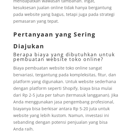
mendapatkan wawasan tambahan. Ingat,
kesuksesan jualan online tidak hanya bergantung
pada website yang bagus, tetapi juga pada strategi
pemasaran yang tepat.
Pertanyaan yang Sering
Diajukan
Berapa biaya yang dibutuhkan untuk
pembuatan website toko online?
Biaya pembuatan website toko online sangat
bervariasi, tergantung pada kompleksitas, fitur, dan
platform yang digunakan. Untuk website sederhana
dengan platform seperti Shopify, biaya bisa mulai
dari Rp 2-5 juta per tahun (termasuk langganan). Jika
Anda menggunakan jasa pengembang profesional,
biayanya bisa berkisar antara Rp 5-20 juta untuk
website yang lebih kustom. Namun, investasi ini
sebanding dengan potensi penjualan yang bisa
Anda raih.