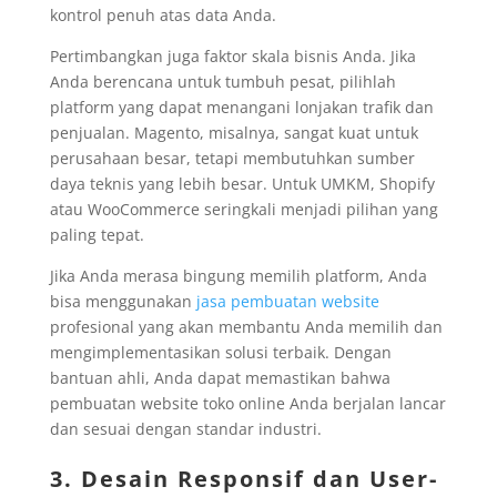
kontrol penuh atas data Anda.
Pertimbangkan juga faktor skala bisnis Anda. Jika
Anda berencana untuk tumbuh pesat, pilihlah
platform yang dapat menangani lonjakan trafik dan
penjualan. Magento, misalnya, sangat kuat untuk
perusahaan besar, tetapi membutuhkan sumber
daya teknis yang lebih besar. Untuk UMKM, Shopify
atau WooCommerce seringkali menjadi pilihan yang
paling tepat.
Jika Anda merasa bingung memilih platform, Anda
bisa menggunakan
jasa pembuatan website
profesional yang akan membantu Anda memilih dan
mengimplementasikan solusi terbaik. Dengan
bantuan ahli, Anda dapat memastikan bahwa
pembuatan website toko online Anda berjalan lancar
dan sesuai dengan standar industri.
3. Desain Responsif dan User-