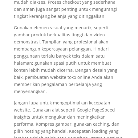
mudah diakses. Proses checkout yang sederhana
dan aman juga sangat penting untuk mengurangi
tingkat keranjang belanja yang ditinggalkan.
Gunakan elemen visual yang menarik, seperti
gambar produk berkualitas tinggi dan video
demonstrasi. Tampilan yang profesional akan
membangun kepercayaan pelanggan. Hindari
penggunaan terlalu banyak teks dalam satu
halaman; gunakan spasi putih untuk membuat
konten lebih mudah dicerna. Dengan desain yang
baik, pembuatan website toko online Anda akan
memberikan pengalaman berbelanja yang
menyenangkan.
Jangan lupa untuk mengoptimalkan kecepatan
website. Gunakan alat seperti Google PageSpeed
Insights untuk mengukur dan meningkatkan
performa. Kompres gambar, gunakan caching, dan
pilih hosting yang handal. Kecepatan loading yang