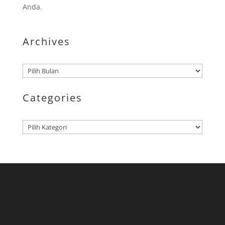
Anda.
Archives
Arsip
Categories
Kategori