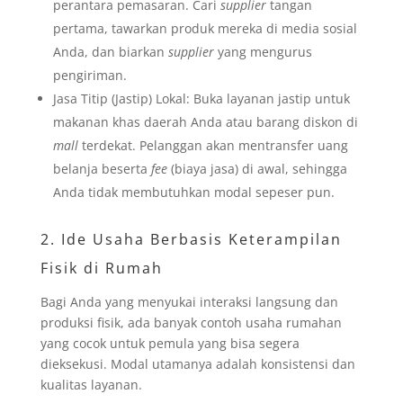
perantara pemasaran. Cari
supplier
tangan
pertama, tawarkan produk mereka di media sosial
Anda, dan biarkan
supplier
yang mengurus
pengiriman.
Jasa Titip (Jastip) Lokal: Buka layanan jastip untuk
makanan khas daerah Anda atau barang diskon di
mall
terdekat. Pelanggan akan mentransfer uang
belanja beserta
fee
(biaya jasa) di awal, sehingga
Anda tidak membutuhkan modal sepeser pun.
2. Ide Usaha Berbasis Keterampilan
Fisik di Rumah
Bagi Anda yang menyukai interaksi langsung dan
produksi fisik, ada banyak contoh usaha rumahan
yang cocok untuk pemula yang bisa segera
dieksekusi. Modal utamanya adalah konsistensi dan
kualitas layanan.