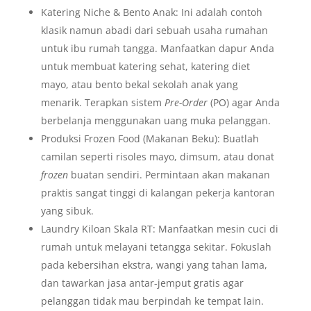
Katering Niche & Bento Anak: Ini adalah contoh
klasik namun abadi dari sebuah usaha rumahan
untuk ibu rumah tangga. Manfaatkan dapur Anda
untuk membuat katering sehat, katering diet
mayo, atau bento bekal sekolah anak yang
menarik. Terapkan sistem
Pre-Order
(PO) agar Anda
berbelanja menggunakan uang muka pelanggan.
Produksi Frozen Food (Makanan Beku): Buatlah
camilan seperti risoles mayo, dimsum, atau donat
frozen
buatan sendiri. Permintaan akan makanan
praktis sangat tinggi di kalangan pekerja kantoran
yang sibuk.
Laundry Kiloan Skala RT: Manfaatkan mesin cuci di
rumah untuk melayani tetangga sekitar. Fokuslah
pada kebersihan ekstra, wangi yang tahan lama,
dan tawarkan jasa antar-jemput gratis agar
pelanggan tidak mau berpindah ke tempat lain.