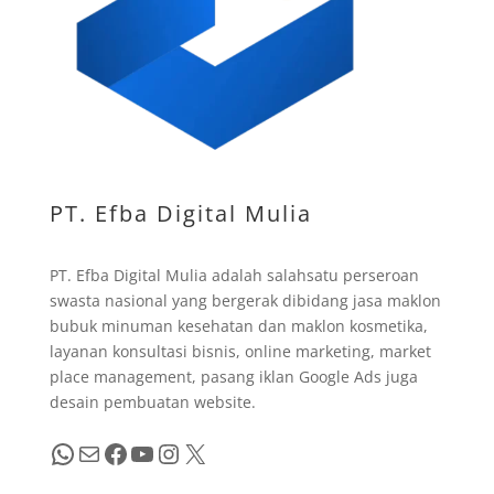
PT. Efba Digital Mulia
PT. Efba Digital Mulia adalah salahsatu perseroan
swasta nasional yang bergerak dibidang jasa maklon
bubuk minuman kesehatan dan maklon kosmetika,
layanan konsultasi bisnis, online marketing, market
place management, pasang iklan Google Ads juga
desain pembuatan website.
WhatsApp
Mail
Facebook
YouTube
Instagram
X