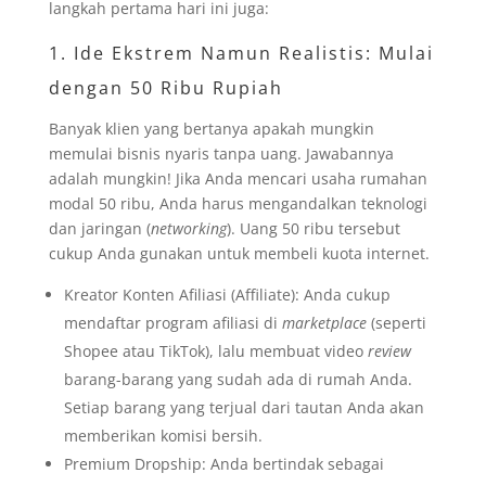
langkah pertama hari ini juga:
1. Ide Ekstrem Namun Realistis: Mulai
dengan 50 Ribu Rupiah
Banyak klien yang bertanya apakah mungkin
memulai bisnis nyaris tanpa uang. Jawabannya
adalah mungkin! Jika Anda mencari usaha rumahan
modal 50 ribu, Anda harus mengandalkan teknologi
dan jaringan (
networking
). Uang 50 ribu tersebut
cukup Anda gunakan untuk membeli kuota internet.
Kreator Konten Afiliasi (Affiliate): Anda cukup
mendaftar program afiliasi di
marketplace
(seperti
Shopee atau TikTok), lalu membuat video
review
barang-barang yang sudah ada di rumah Anda.
Setiap barang yang terjual dari tautan Anda akan
memberikan komisi bersih.
Premium Dropship: Anda bertindak sebagai