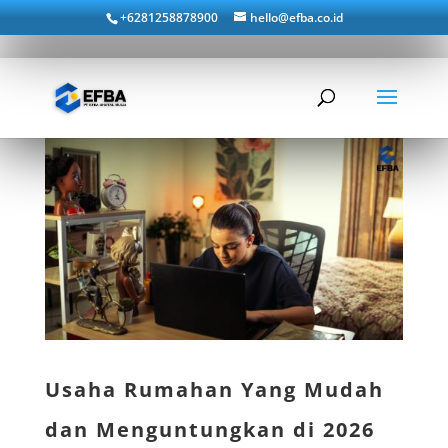
+6281258878900
hello@efba.co.id
Usaha Rumahan Yang Mudah
dan Menguntungkan di 2026