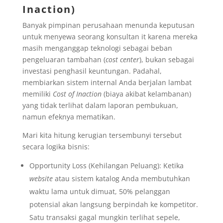
Inaction)
Banyak pimpinan perusahaan menunda keputusan
untuk menyewa seorang konsultan it karena mereka
masih menganggap teknologi sebagai beban
pengeluaran tambahan (
cost center
), bukan sebagai
investasi penghasil keuntungan. Padahal,
membiarkan sistem internal Anda berjalan lambat
memiliki
Cost of Inaction
(biaya akibat kelambanan)
yang tidak terlihat dalam laporan pembukuan,
namun efeknya mematikan.
Mari kita hitung kerugian tersembunyi tersebut
secara logika bisnis:
Opportunity Loss (Kehilangan Peluang): Ketika
website
atau sistem katalog Anda membutuhkan
waktu lama untuk dimuat, 50% pelanggan
potensial akan langsung berpindah ke kompetitor.
Satu transaksi gagal mungkin terlihat sepele,