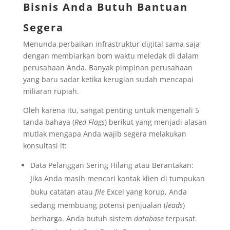
Bisnis Anda Butuh Bantuan
Segera
Menunda perbaikan infrastruktur digital sama saja
dengan membiarkan bom waktu meledak di dalam
perusahaan Anda. Banyak pimpinan perusahaan
yang baru sadar ketika kerugian sudah mencapai
miliaran rupiah.
Oleh karena itu, sangat penting untuk mengenali 5
tanda bahaya (
Red Flags
) berikut yang menjadi alasan
mutlak mengapa Anda wajib segera melakukan
konsultasi it:
Data Pelanggan Sering Hilang atau Berantakan:
Jika Anda masih mencari kontak klien di tumpukan
buku catatan atau
file
Excel yang korup, Anda
sedang membuang potensi penjualan (
leads
)
berharga. Anda butuh sistem
database
terpusat.