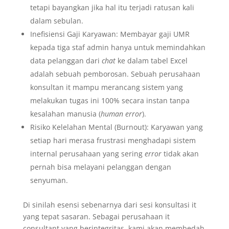
tetapi bayangkan jika hal itu terjadi ratusan kali
dalam sebulan.
Inefisiensi Gaji Karyawan: Membayar gaji UMR
kepada tiga staf admin hanya untuk memindahkan
data pelanggan dari
chat
ke dalam tabel Excel
adalah sebuah pemborosan. Sebuah perusahaan
konsultan it mampu merancang sistem yang
melakukan tugas ini 100% secara instan tanpa
kesalahan manusia (
human error
).
Risiko Kelelahan Mental (Burnout): Karyawan yang
setiap hari merasa frustrasi menghadapi sistem
internal perusahaan yang sering
error
tidak akan
pernah bisa melayani pelanggan dengan
senyuman.
Di sinilah esensi sebenarnya dari sesi konsultasi it
yang tepat sasaran. Sebagai perusahaan it
consultant yang berintegritas, kami akan membedah