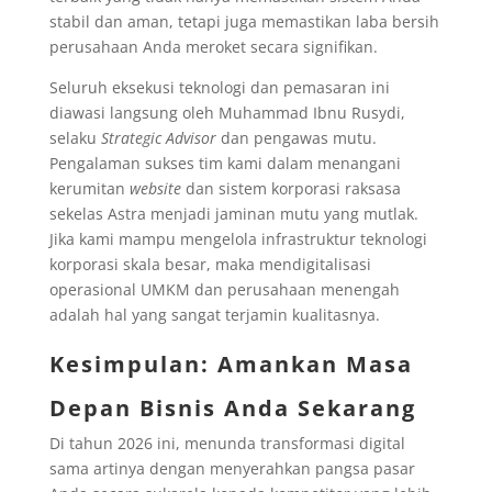
stabil dan aman, tetapi juga memastikan laba bersih
perusahaan Anda meroket secara signifikan.
Seluruh eksekusi teknologi dan pemasaran ini
diawasi langsung oleh Muhammad Ibnu Rusydi,
selaku
Strategic Advisor
dan pengawas mutu.
Pengalaman sukses tim kami dalam menangani
kerumitan
website
dan sistem korporasi raksasa
sekelas Astra menjadi jaminan mutu yang mutlak.
Jika kami mampu mengelola infrastruktur teknologi
korporasi skala besar, maka mendigitalisasi
operasional UMKM dan perusahaan menengah
adalah hal yang sangat terjamin kualitasnya.
Kesimpulan: Amankan Masa
Depan Bisnis Anda Sekarang
Di tahun 2026 ini, menunda transformasi digital
sama artinya dengan menyerahkan pangsa pasar