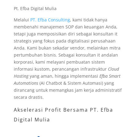
Pt. Efba Digital Mulia
Melalui
PT. Efba Consulting
, kami tidak hanya
membenahi manajemen SOP dan keuangan Anda,
tetapi juga memposisikan diri sebagai konsultan it
strategis yang fokus pada digitalisasi perusahaan
Anda. Kami bukan sekadar vendor, melainkan mitra
pertumbuhan bisnis. Sebagai konsultan it andalan
korporasi, kami melayani pembuatan sistem
informasi kustom, perancangan infrastruktur
Cloud
Hosting
yang aman, hingga implementasi
Efba Smart
Automations
(AI Chatbot & Sistem Automasi) yang
dirancang untuk memangkas jam kerja administratif
secara drastis.
Akselerasi Profit Bersama PT. Efba
Digital Mulia