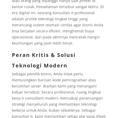
atau orang yang dipanggil hanya saat
printer
di
kantor rusak. Pemahaman tersebut sangat keliru. Di
era digital ini, seorang konsultan it profesional
adalah arsitek teknologi tingkat tinggi yang
merancang sistem otomasi cerdas agar bisnis Anda
bisa berjalan secara efisien, menghemat biaya
operasional, dan pada akhirnya mencetak margin
keuntungan yang jauh lebih besar.
Peran Kritis & Solusi
Teknologi Modern
Sebagai pemilik bisnis, Anda tidak perlu
memusingkan barisan kode pemrograman atau
kerumitan
server
. Biarkan kami yang menangani
beban tersebut. Secara profesional, ruang lingkup
kerja it consultant modern mencakup perancangan
strategi menyeluruh yang memastikan teknologi
bekerja untuk Anda, bukan sebaliknya. Sebagai
konsultan it, kami memastikan setiap alat yang dibeli