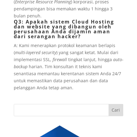
(
Enterprise Resource Planning
) korporasi, proses
pendampingan bisa memakan waktu 1 hingga 3
bulan penuh.
Q3: Apakah sistem Cloud Hosting
dan website yang dibangun oleh
perusahaan Anda dijamin aman
dari serangan hacker?
A: Kami menerapkan protokol keamanan berlapis
(
multi-layered security
) yang sangat ketat. Mulai dari
implementasi SSL,
firewall
tingkat lanjut, hingga
auto-
backup
harian. Tim konsultan it teknis kami
senantiasa memantau kerentanan sistem Anda 24/7
untuk memastikan data perusahaan dan data
pelanggan Anda tetap aman.
Cari