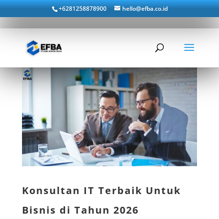
+6281258878900
hello@efba.co.id
Konsultan IT Terbaik Untuk
Bisnis di Tahun 2026