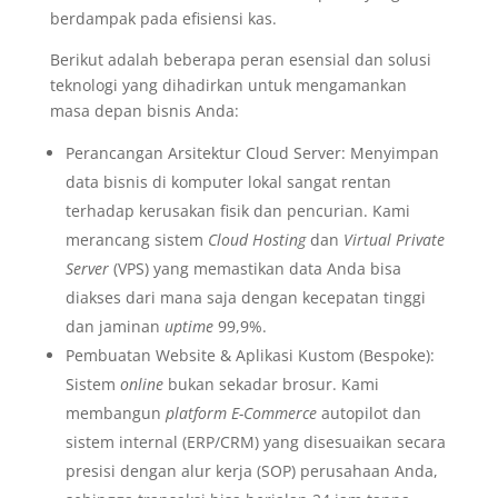
berdampak pada efisiensi kas.
Berikut adalah beberapa peran esensial dan solusi
teknologi yang dihadirkan untuk mengamankan
masa depan bisnis Anda:
Perancangan Arsitektur Cloud Server: Menyimpan
data bisnis di komputer lokal sangat rentan
terhadap kerusakan fisik dan pencurian. Kami
merancang sistem
Cloud Hosting
dan
Virtual Private
Server
(VPS) yang memastikan data Anda bisa
diakses dari mana saja dengan kecepatan tinggi
dan jaminan
uptime
99,9%.
Pembuatan Website & Aplikasi Kustom (Bespoke):
Sistem
online
bukan sekadar brosur. Kami
membangun
platform E-Commerce
autopilot dan
sistem internal (ERP/CRM) yang disesuaikan secara
presisi dengan alur kerja (SOP) perusahaan Anda,