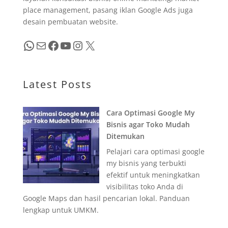
place management, pasang iklan Google Ads juga
desain pembuatan website.
WhatsApp
Mail
Facebook
YouTube
Instagram
X
Latest Posts
Cara Optimasi Google My
Bisnis agar Toko Mudah
Ditemukan
Pelajari cara optimasi google
my bisnis yang terbukti
efektif untuk meningkatkan
visibilitas toko Anda di
Google Maps dan hasil pencarian lokal. Panduan
lengkap untuk UMKM.