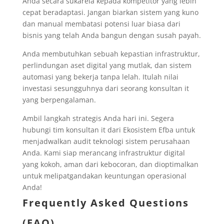
Anda secara sukarela kepada kompetitor yang lebih
cepat beradaptasi. Jangan biarkan sistem yang kuno
dan manual membatasi potensi luar biasa dari
bisnis yang telah Anda bangun dengan susah payah.
Anda membutuhkan sebuah kepastian infrastruktur,
perlindungan aset digital yang mutlak, dan sistem
automasi yang bekerja tanpa lelah. Itulah nilai
investasi sesungguhnya dari seorang konsultan it
yang berpengalaman.
Ambil langkah strategis Anda hari ini. Segera
hubungi tim konsultan it dari Ekosistem Efba untuk
menjadwalkan audit teknologi sistem perusahaan
Anda. Kami siap merancang infrastruktur digital
yang kokoh, aman dari kebocoran, dan dioptimalkan
untuk melipatgandakan keuntungan operasional
Anda!
Frequently Asked Questions
(FAQ)