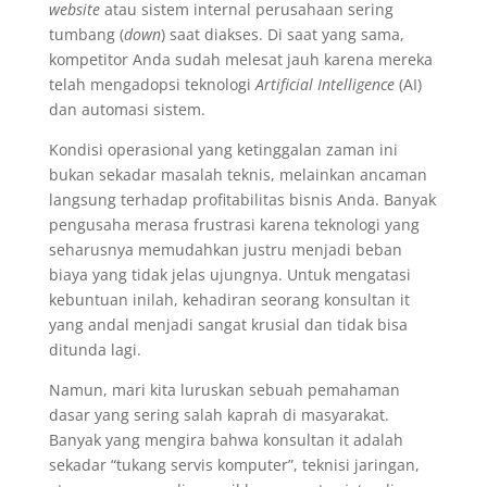
website
atau sistem internal perusahaan sering
tumbang (
down
) saat diakses. Di saat yang sama,
kompetitor Anda sudah melesat jauh karena mereka
telah mengadopsi teknologi
Artificial Intelligence
(AI)
dan automasi sistem.
Kondisi operasional yang ketinggalan zaman ini
bukan sekadar masalah teknis, melainkan ancaman
langsung terhadap profitabilitas bisnis Anda. Banyak
pengusaha merasa frustrasi karena teknologi yang
seharusnya memudahkan justru menjadi beban
biaya yang tidak jelas ujungnya. Untuk mengatasi
kebuntuan inilah, kehadiran seorang konsultan it
yang andal menjadi sangat krusial dan tidak bisa
ditunda lagi.
Namun, mari kita luruskan sebuah pemahaman
dasar yang sering salah kaprah di masyarakat.
Banyak yang mengira bahwa konsultan it adalah
sekadar “tukang servis komputer”, teknisi jaringan,