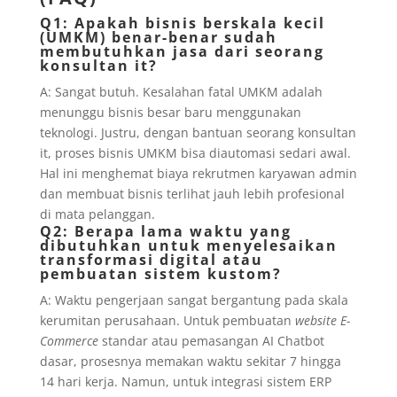
Q1: Apakah bisnis berskala kecil
(UMKM) benar-benar sudah
membutuhkan jasa dari seorang
konsultan it?
A: Sangat butuh. Kesalahan fatal UMKM adalah
menunggu bisnis besar baru menggunakan
teknologi. Justru, dengan bantuan seorang konsultan
it, proses bisnis UMKM bisa diautomasi sedari awal.
Hal ini menghemat biaya rekrutmen karyawan admin
dan membuat bisnis terlihat jauh lebih profesional
di mata pelanggan.
Q2: Berapa lama waktu yang
dibutuhkan untuk menyelesaikan
transformasi digital atau
pembuatan sistem kustom?
A: Waktu pengerjaan sangat bergantung pada skala
kerumitan perusahaan. Untuk pembuatan
website E-
Commerce
standar atau pemasangan AI Chatbot
dasar, prosesnya memakan waktu sekitar 7 hingga
14 hari kerja. Namun, untuk integrasi sistem ERP