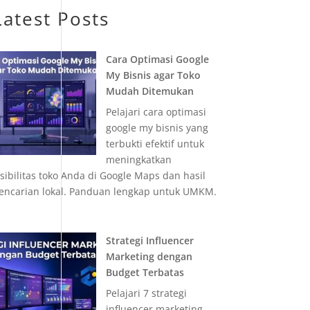
Latest Posts
Cara Optimasi Google
My Bisnis agar Toko
Mudah Ditemukan
Pelajari cara optimasi
google my bisnis yang
terbukti efektif untuk
meningkatkan
isibilitas toko Anda di Google Maps dan hasil
encarian lokal. Panduan lengkap untuk UMKM.
Strategi Influencer
Marketing dengan
Budget Terbatas
Pelajari 7 strategi
influencer marketing