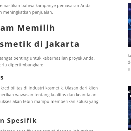
 memastikan bahwa kampanye pemasaran Anda
an meningkatkan penjualan.
alam Memilih
smetik di Jakarta
k
 sangat penting untuk keberhasilan proyek Anda.
d
perlu dipertimbangkan:
u
as
redibilitas di industri kosmetik. Ulasan dari klien
berikan wawasan tentang kualitas dan keandalan
 sukses akan lebih mampu memberikan solusi yang
n Spesifik