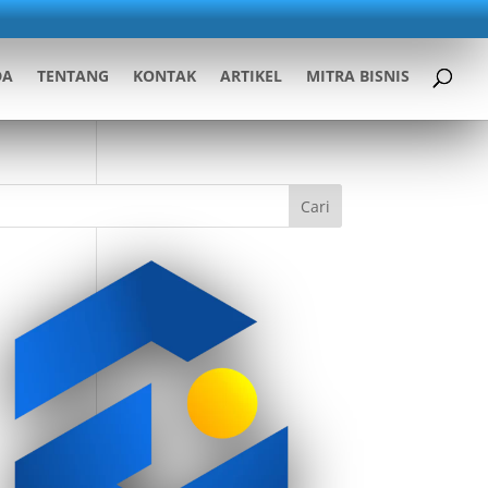
DA
TENTANG
KONTAK
ARTIKEL
MITRA BISNIS
Cari