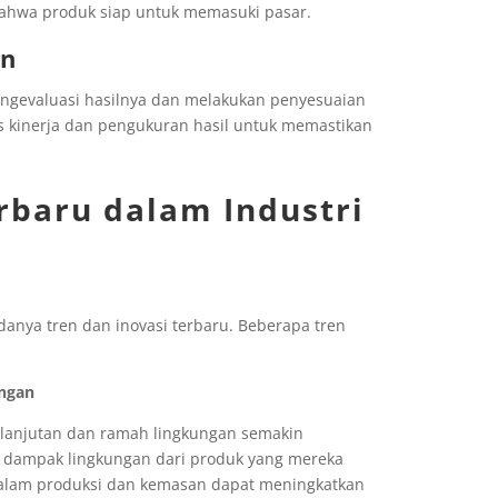
bahwa produk siap untuk memasuki pasar.
an
mengevaluasi hasilnya dan melakukan penyesuaian
isis kinerja dan pengukuran hasil untuk memastikan
rbaru dalam Industri
anya tren dan inovasi terbaru. Beberapa tren
ungan
elanjutan dan ramah lingkungan semakin
 dampak lingkungan dari produk yang mereka
dalam produksi dan kemasan dapat meningkatkan