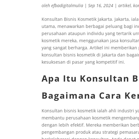
oleh
efbadigitalmulia
|
Sep 16, 2024
|
artikel
,
ko
Konsultan Bisnis Kosmetik Jakarta. Jakarta, ial
utama, menawarkan berbagai peluang bagi ind
perusahaan ataupun individu yang tertarik 
kosmetik mereka, menggunakan jasa konsultan 
yang sangat berharga. Artikel ini memberika
konsultan bisnis kosmetik di Jakarta dan b
kesuksesan di pasar yang kompetitif ini.
Apa Itu Konsultan 
Bagaimana Cara Ke
Konsultan bisnis kosmetik ialah ahli industri
membantu perusahaan kosmetik mengembangka
dengan lebih efektif. Mereka memberikan berb
pengembangan produk atau strategi pemasara