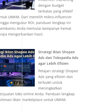
dengan budget
terbatas yang efektif
ntuk UMKM. Dari memilih mikro-influencer
ingga mengukur ROI, panduan lengkap ini
embantu Anda memulai kampanye hemat
anpa mengorbankan hasil.
Strategi Iklan Shopee
Ads dan Tokopedia Ads
agar Lebih Efisien
Pelajari strategi Shopee
Ads yang efisien dan
terbukti untuk
meningkatkan
enjualan toko online Anda. Panduan lengkap
ptimasi iklan marketplace untuk UMKM.