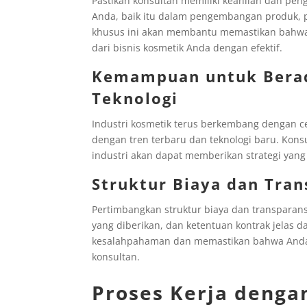
Pastikan konsultan memiliki keahlian dan pe
Anda, baik itu dalam pengembangan produk, p
khusus ini akan membantu memastikan bahwa
dari bisnis kosmetik Anda dengan efektif.
Kemampuan untuk Berad
Teknologi
Industri kosmetik terus berkembang dengan c
dengan tren terbaru dan teknologi baru. Kon
industri akan dapat memberikan strategi yang
Struktur Biaya dan Tran
Pertimbangkan struktur biaya dan transparans
yang diberikan, dan ketentuan kontrak jelas d
kesalahpahaman dan memastikan bahwa Anda m
konsultan.
Proses Kerja denga