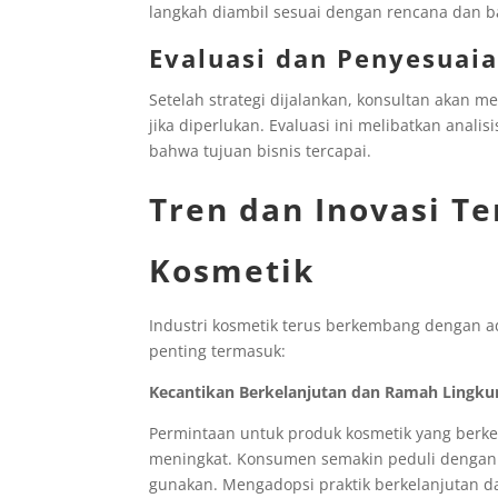
langkah diambil sesuai dengan rencana dan 
Evaluasi dan Penyesuai
Setelah strategi dijalankan, konsultan akan 
jika diperlukan. Evaluasi ini melibatkan anal
bahwa tujuan bisnis tercapai.
Tren dan Inovasi Te
Kosmetik
Industri kosmetik terus berkembang dengan ad
penting termasuk:
Kecantikan Berkelanjutan dan Ramah Lingk
Permintaan untuk produk kosmetik yang berk
meningkat. Konsumen semakin peduli dengan
gunakan. Mengadopsi praktik berkelanjutan 