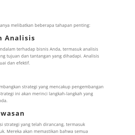
asanya melibatkan beberapa tahapan penting:
 Analisis
dalam terhadap bisnis Anda, termasuk analisis
ng tujuan dan tantangan yang dihadapi. Analisis
uai dan efektif.
gembangkan strategi yang mencakup pengembangan
trategi ini akan merinci langkah-langkah yang
Anda.
awasan
strategi yang telah dirancang, termasuk
duk. Mereka akan memastikan bahwa semua