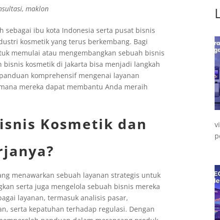
nsultasi
,
maklon
ah sebagai ibu kota Indonesia serta pusat bisnis
ustri kosmetik yang terus berkembang. Bagi
untuk memulai atau mengembangkan sebuah bisnis
bisnis kosmetik di Jakarta bisa menjadi langkah
n panduan komprehensif mengenai layanan
agaimana mereka dapat membantu Anda meraih
Bisnis Kosmetik dan
v
p
rjanya?
 yang menawarkan sebuah layanan strategis untuk
n serta juga mengelola sebuah bisnis mereka
agai layanan, termasuk analisis pasar,
n, serta kepatuhan terhadap regulasi. Dengan