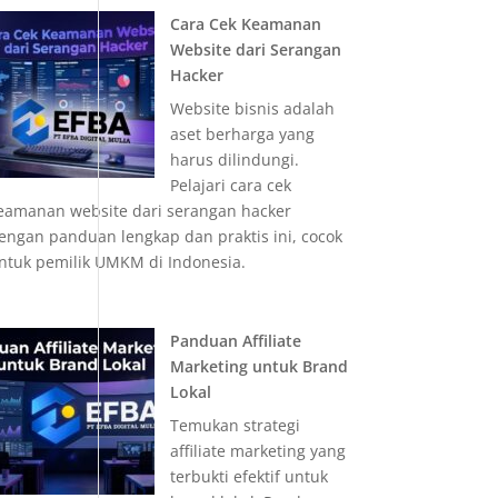
Cara Cek Keamanan
Website dari Serangan
Hacker
Website bisnis adalah
aset berharga yang
harus dilindungi.
Pelajari cara cek
eamanan website dari serangan hacker
engan panduan lengkap dan praktis ini, cocok
ntuk pemilik UMKM di Indonesia.
Panduan Affiliate
Marketing untuk Brand
Lokal
Temukan strategi
affiliate marketing yang
terbukti efektif untuk