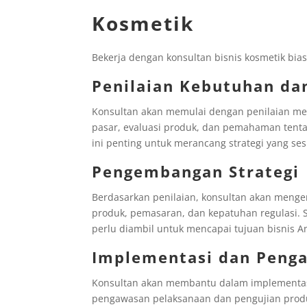
Kosmetik
Bekerja dengan konsultan bisnis kosmetik bi
Penilaian Kebutuhan dan
Konsultan akan memulai dengan penilaian men
pasar, evaluasi produk, dan pemahaman tenta
ini penting untuk merancang strategi yang ses
Pengembangan Strategi
Berdasarkan penilaian, konsultan akan men
produk, pemasaran, dan kepatuhan regulasi. S
perlu diambil untuk mencapai tujuan bisnis 
Implementasi dan Peng
Konsultan akan membantu dalam implementasi 
pengawasan pelaksanaan dan pengujian pro