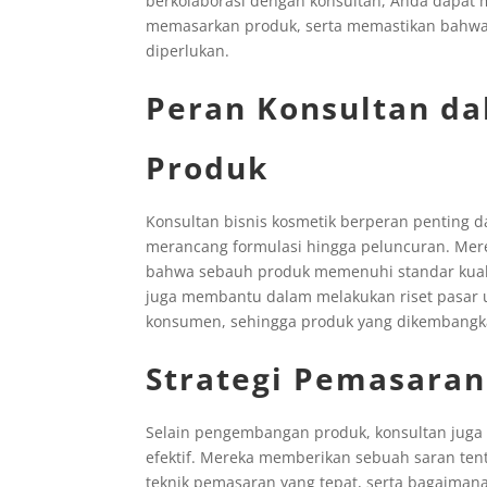
berkolaborasi dengan konsultan, Anda dapa
memasarkan produk, serta memastikan bahwa
diperlukan.
Peran Konsultan d
Produk
Konsultan bisnis kosmetik berperan penting
merancang formulasi hingga peluncuran. Mer
bahwa sebauh produk memenuhi standar kualit
juga membantu dalam melakukan riset pasar
konsumen, sehingga produk yang dikembangka
Strategi Pemasaran
Selain pengembangan produk, konsultan jug
efektif. Mereka memberikan sebuah saran te
teknik pemasaran yang tepat, serta bagaiman