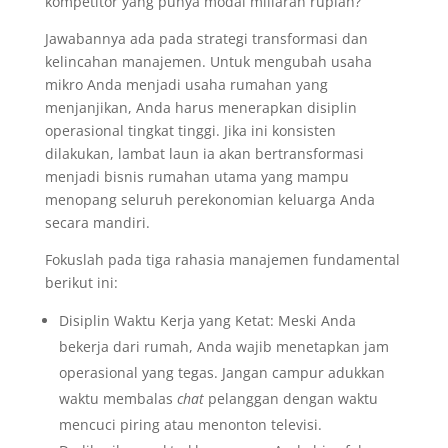
kompetitor yang punya modal miliaran rupiah?
Jawabannya ada pada strategi transformasi dan
kelincahan manajemen. Untuk mengubah usaha
mikro Anda menjadi usaha rumahan yang
menjanjikan, Anda harus menerapkan disiplin
operasional tingkat tinggi. Jika ini konsisten
dilakukan, lambat laun ia akan bertransformasi
menjadi bisnis rumahan utama yang mampu
menopang seluruh perekonomian keluarga Anda
secara mandiri.
Fokuslah pada tiga rahasia manajemen fundamental
berikut ini:
Disiplin Waktu Kerja yang Ketat: Meski Anda
bekerja dari rumah, Anda wajib menetapkan jam
operasional yang tegas. Jangan campur adukkan
waktu membalas
chat
pelanggan dengan waktu
mencuci piring atau menonton televisi.