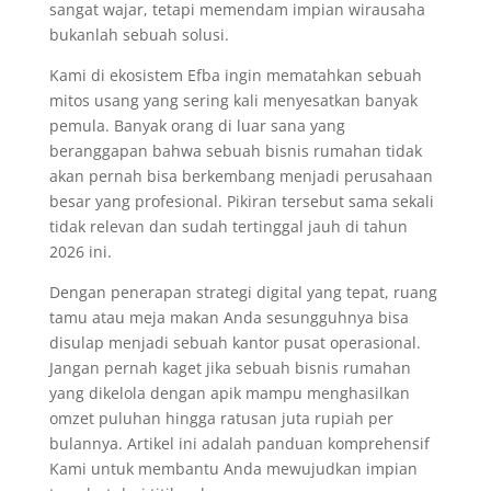
sangat wajar, tetapi memendam impian wirausaha
bukanlah sebuah solusi.
Kami di ekosistem Efba ingin mematahkan sebuah
mitos usang yang sering kali menyesatkan banyak
pemula. Banyak orang di luar sana yang
beranggapan bahwa sebuah bisnis rumahan tidak
akan pernah bisa berkembang menjadi perusahaan
besar yang profesional. Pikiran tersebut sama sekali
tidak relevan dan sudah tertinggal jauh di tahun
2026 ini.
Dengan penerapan strategi digital yang tepat, ruang
tamu atau meja makan Anda sesungguhnya bisa
disulap menjadi sebuah kantor pusat operasional.
Jangan pernah kaget jika sebuah bisnis rumahan
yang dikelola dengan apik mampu menghasilkan
omzet puluhan hingga ratusan juta rupiah per
bulannya. Artikel ini adalah panduan komprehensif
Kami untuk membantu Anda mewujudkan impian