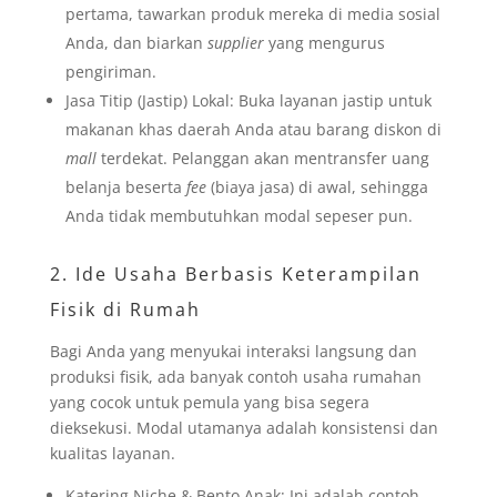
pertama, tawarkan produk mereka di media sosial
Anda, dan biarkan
supplier
yang mengurus
pengiriman.
Jasa Titip (Jastip) Lokal: Buka layanan jastip untuk
makanan khas daerah Anda atau barang diskon di
mall
terdekat. Pelanggan akan mentransfer uang
belanja beserta
fee
(biaya jasa) di awal, sehingga
Anda tidak membutuhkan modal sepeser pun.
2. Ide Usaha Berbasis Keterampilan
Fisik di Rumah
Bagi Anda yang menyukai interaksi langsung dan
produksi fisik, ada banyak contoh usaha rumahan
yang cocok untuk pemula yang bisa segera
dieksekusi. Modal utamanya adalah konsistensi dan
kualitas layanan.
Katering Niche & Bento Anak: Ini adalah contoh