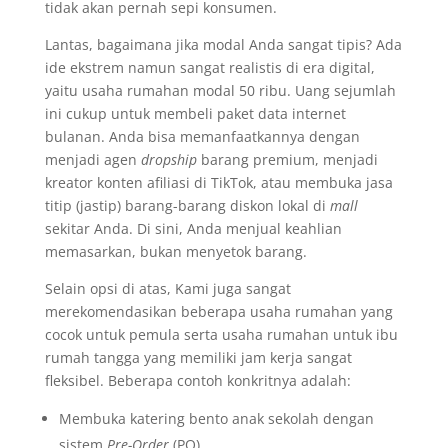
tidak akan pernah sepi konsumen.
Lantas, bagaimana jika modal Anda sangat tipis? Ada
ide ekstrem namun sangat realistis di era digital,
yaitu usaha rumahan modal 50 ribu. Uang sejumlah
ini cukup untuk membeli paket data internet
bulanan. Anda bisa memanfaatkannya dengan
menjadi agen
dropship
barang premium, menjadi
kreator konten afiliasi di TikTok, atau membuka jasa
titip (jastip) barang-barang diskon lokal di
mall
sekitar Anda. Di sini, Anda menjual keahlian
memasarkan, bukan menyetok barang.
Selain opsi di atas, Kami juga sangat
merekomendasikan beberapa usaha rumahan yang
cocok untuk pemula serta usaha rumahan untuk ibu
rumah tangga yang memiliki jam kerja sangat
fleksibel. Beberapa contoh konkritnya adalah:
Membuka katering bento anak sekolah dengan
sistem
Pre-Order
(PO).