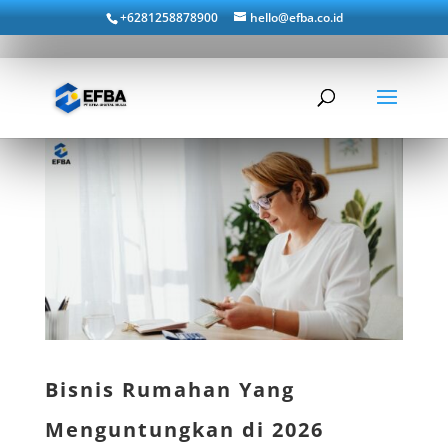
+6281258878900
hello@efba.co.id
Bisnis Rumahan Yang
Menguntungkan di 2026