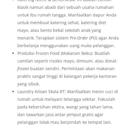
klasik namun abadi dari sebuah usaha rumahan
untuk ibu rumah tangga. Manfaatkan dapur Anda
untuk membuat katering sehat, katering diet
mayo, atau bento bekal sekolah anak yang
menarik. Terapkan sistem
Pre-Order
(PO) agar Anda
berbelanja menggunakan uang muka pelanggan.
Produksi Frozen Food (Makanan Beku): Buatlah
camilan seperti risoles mayo, dimsum, atau donat
frozen
buatan sendiri. Permintaan akan makanan
praktis sangat tinggi di kalangan pekerja kantoran
yang sibuk.
Laundry Kiloan Skala RT: Manfaatkan mesin cuci di
rumah untuk melayani tetangga sekitar. Fokuslah
pada kebersihan ekstra, wangi yang tahan lama,
dan tawarkan jasa antar-jemput gratis agar
pelanggan tidak mau berpindah ke tempat lain.