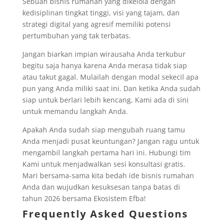
Sebuah bisnis rumahan yang dikelola dengan
kedisiplinan tingkat tinggi, visi yang tajam, dan
strategi digital yang agresif memiliki potensi
pertumbuhan yang tak terbatas.
Jangan biarkan impian wirausaha Anda terkubur
begitu saja hanya karena Anda merasa tidak siap
atau takut gagal. Mulailah dengan modal sekecil apa
pun yang Anda miliki saat ini. Dan ketika Anda sudah
siap untuk berlari lebih kencang, Kami ada di sini
untuk memandu langkah Anda.
Apakah Anda sudah siap mengubah ruang tamu
Anda menjadi pusat keuntungan? Jangan ragu untuk
mengambil langkah pertama hari ini. Hubungi tim
Kami untuk menjadwalkan sesi konsultasi gratis.
Mari bersama-sama kita bedah ide bisnis rumahan
Anda dan wujudkan kesuksesan tanpa batas di
tahun 2026 bersama Ekosistem Efba!
Frequently Asked Questions