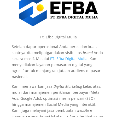
Pt. Efba Digital Mulia
Setelah dapur operasional Anda beres dan kuat,
saatnya kita melipatgandakan visibilitas
brand
Anda
secara masif. Melalui
PT. Efba Digital Mulia
, Kami
menyediakan layanan pemasaran digital yang
agresif untuk menjangkau jutaan audiens di pasar
nasional.
Kami menawarkan jasa
Digital Marketing
kelas atas,
mulai dari manajemen periklanan berbayar (Meta
Ads, Google Ads), optimasi mesin pencari (SEO),
hingga manajemen Social Media yang interaktif.
Kami juga melayani jasa pembuatan
website
e-
commerce agar
brand
lokal milik Anda terlihat sama