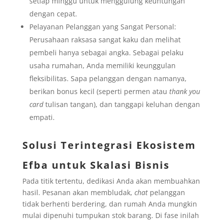
setiap minggu untuk menggulung keuntungan
dengan cepat.
Pelayanan Pelanggan yang Sangat Personal:
Perusahaan raksasa sangat kaku dan melihat
pembeli hanya sebagai angka. Sebagai pelaku
usaha rumahan, Anda memiliki keunggulan
fleksibilitas. Sapa pelanggan dengan namanya,
berikan bonus kecil (seperti permen atau
thank you
card
tulisan tangan), dan tanggapi keluhan dengan
empati.
Solusi Terintegrasi Ekosistem
Efba untuk Skalasi Bisnis
Pada titik tertentu, dedikasi Anda akan membuahkan
hasil. Pesanan akan membludak,
chat
pelanggan
tidak berhenti berdering, dan rumah Anda mungkin
mulai dipenuhi tumpukan stok barang. Di fase inilah