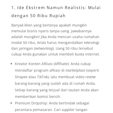
1. Ide Ekstrem Namun Realistis: Mulai
dengan 50 Ribu Rupiah
Banyak klien yang bertanya apakah mungkin
memulai bisnis nyaris tanpa uang. Jawabannya
adalah mungkin! Jika Anda mencari usaha rumahan
modal 50 ribu, Anda harus mengandalkan teknologi
dan jaringan (
networking
). Uang 50 ribu tersebut
cukup Anda gunakan untuk membeli kuota internet.
Kreator Konten Afiliasi (Affiliate): Anda cukup
mendaftar program afiliasi di
marketplace
(seperti
Shopee atau TikTok), lalu membuat video
review
barang-barang yang sudah ada di rumah Anda.
Setiap barang yang terjual dari tautan Anda akan
memberikan komisi bersih.
Premium Dropship: Anda bertindak sebagai
perantara pemasaran. Cari
supplier
tangan