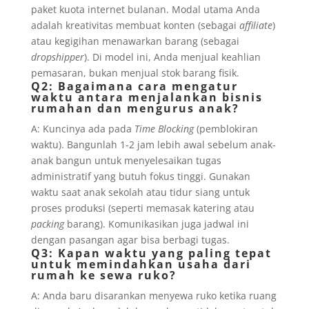
paket kuota internet bulanan. Modal utama Anda
adalah kreativitas membuat konten (sebagai
affiliate
)
atau kegigihan menawarkan barang (sebagai
dropshipper
). Di model ini, Anda menjual keahlian
pemasaran, bukan menjual stok barang fisik.
Q2: Bagaimana cara mengatur
waktu antara menjalankan bisnis
rumahan dan mengurus anak?
A: Kuncinya ada pada
Time Blocking
(pemblokiran
waktu). Bangunlah 1-2 jam lebih awal sebelum anak-
anak bangun untuk menyelesaikan tugas
administratif yang butuh fokus tinggi. Gunakan
waktu saat anak sekolah atau tidur siang untuk
proses produksi (seperti memasak katering atau
packing
barang). Komunikasikan juga jadwal ini
dengan pasangan agar bisa berbagi tugas.
Q3: Kapan waktu yang paling tepat
untuk memindahkan usaha dari
rumah ke sewa ruko?
A: Anda baru disarankan menyewa ruko ketika ruang