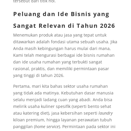
tersebut dari titik nol.
Peluang dan Ide Bisnis yang
Sangat Relevan di Tahun 2026
Menemukan produk atau jasa yang tepat untuk
ditawarkan adalah fondasi utama sebuah usaha. Jika
Anda masih kebingungan harus mulai dari mana,
Kami telah mengurasi berbagai ide bisnis rumahan
dan ide usaha rumahan yang terbukti sangat
rasional, praktis, dan memiliki permintaan pasar
yang tinggi di tahun 2026.
Pertama, mari kita bahas sektor usaha rumahan
yang tidak ada matinya. Kebutuhan dasar manusia
selalu menjadi ladang cuan yang abadi. Anda bisa
melirik usaha kuliner spesifik (seperti bento sehat
atau katering diet), jasa kebersihan seperti
laundry
kiloan premium, hingga layanan perawatan tubuh
panggilan (
home service
). Permintaan pada sektor ini