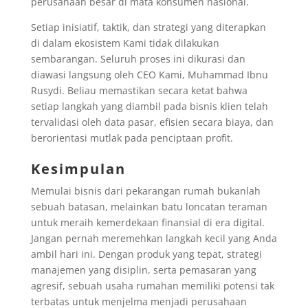
perusahaan besar di mata konsumen nasional.
Setiap inisiatif, taktik, dan strategi yang diterapkan
di dalam ekosistem Kami tidak dilakukan
sembarangan. Seluruh proses ini dikurasi dan
diawasi langsung oleh CEO Kami, Muhammad Ibnu
Rusydi. Beliau memastikan secara ketat bahwa
setiap langkah yang diambil pada bisnis klien telah
tervalidasi oleh data pasar, efisien secara biaya, dan
berorientasi mutlak pada penciptaan profit.
Kesimpulan
Memulai bisnis dari pekarangan rumah bukanlah
sebuah batasan, melainkan batu loncatan teraman
untuk meraih kemerdekaan finansial di era digital.
Jangan pernah meremehkan langkah kecil yang Anda
ambil hari ini. Dengan produk yang tepat, strategi
manajemen yang disiplin, serta pemasaran yang
agresif, sebuah usaha rumahan memiliki potensi tak
terbatas untuk menjelma menjadi perusahaan