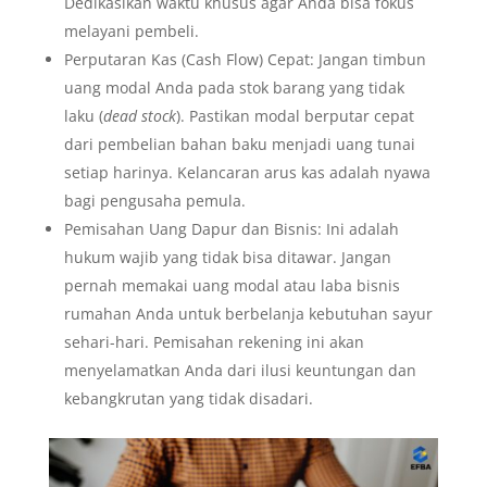
Dedikasikan waktu khusus agar Anda bisa fokus
melayani pembeli.
Perputaran Kas (Cash Flow) Cepat: Jangan timbun
uang modal Anda pada stok barang yang tidak
laku (
dead stock
). Pastikan modal berputar cepat
dari pembelian bahan baku menjadi uang tunai
setiap harinya. Kelancaran arus kas adalah nyawa
bagi pengusaha pemula.
Pemisahan Uang Dapur dan Bisnis: Ini adalah
hukum wajib yang tidak bisa ditawar. Jangan
pernah memakai uang modal atau laba bisnis
rumahan Anda untuk berbelanja kebutuhan sayur
sehari-hari. Pemisahan rekening ini akan
menyelamatkan Anda dari ilusi keuntungan dan
kebangkrutan yang tidak disadari.