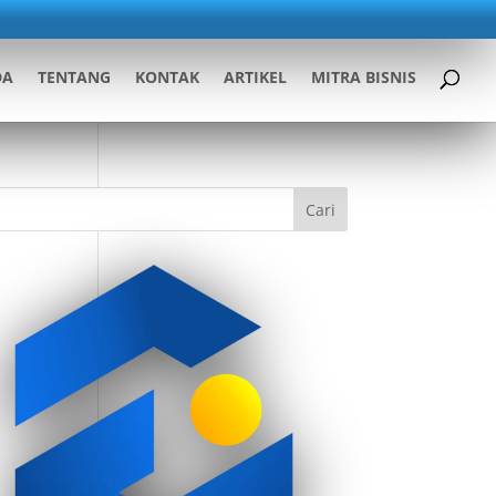
DA
TENTANG
KONTAK
ARTIKEL
MITRA BISNIS
Cari