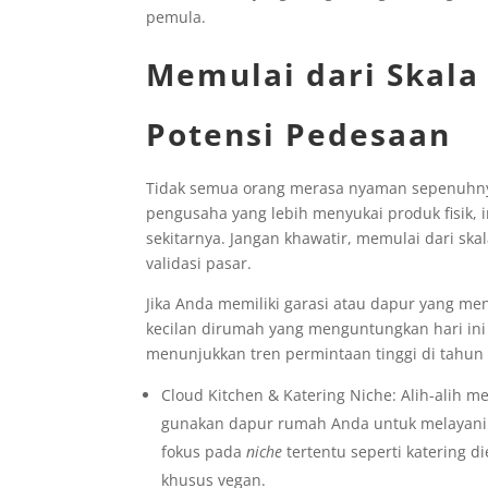
pemula.
Memulai dari Skala
Potensi Pedesaan
Tidak semua orang merasa nyaman sepenuhnya t
pengusaha yang lebih menyukai produk fisik, 
sekitarnya. Jangan khawatir, memulai dari sk
validasi pasar.
Jika Anda memiliki garasi atau dapur yang me
kecilan dirumah yang menguntungkan hari ini 
menunjukkan tren permintaan tinggi di tahun 
Cloud Kitchen & Katering Niche: Alih-alih
gunakan dapur rumah Anda untuk melayan
fokus pada
niche
tertentu seperti katering d
khusus vegan.