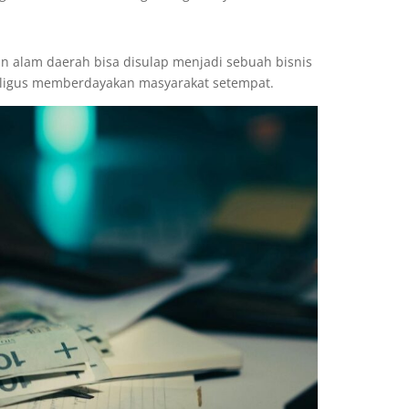
an alam daerah bisa disulap menjadi sebuah bisnis
aligus memberdayakan masyarakat setempat.