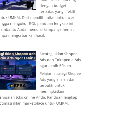
dengan budget
terbatas yang efektif
ntuk UMKM. Dari memilih mikro-influencer
ingga mengukur ROI, panduan lengkap ini
embantu Anda memulai kampanye hemat
anpa mengorbankan hasil.
Strategi Iklan Shopee
Ads dan Tokopedia Ads
agar Lebih Efisien
Pelajari strategi Shopee
Ads yang efisien dan
terbukti untuk
meningkatkan
enjualan toko online Anda. Panduan lengkap
ptimasi iklan marketplace untuk UMKM.