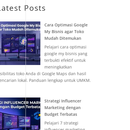
Latest Posts
Cara Optimasi Google
My Bisnis agar Toko
Mudah Ditemukan
Pelajari cara optimasi
google my bisnis yang
terbukti efektif untuk
meningkatkan
isibilitas toko Anda di Google Maps dan hasil
encarian lokal. Panduan lengkap untuk UMKM.
Strategi Influencer
Marketing dengan
Budget Terbatas
Pelajari 7 strategi
influencer marketing