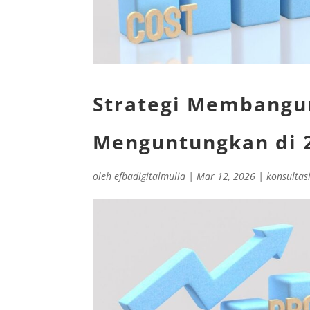
Strategi Membangun
Menguntungkan di 
oleh
efbadigitalmulia
|
Mar 12, 2026
|
konsultas