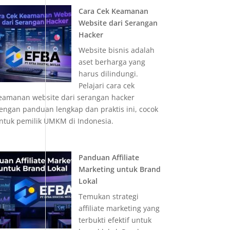
Cara Cek Keamanan
Website dari Serangan
Hacker
Website bisnis adalah
aset berharga yang
harus dilindungi.
Pelajari cara cek
eamanan website dari serangan hacker
engan panduan lengkap dan praktis ini, cocok
ntuk pemilik UMKM di Indonesia.
Panduan Affiliate
Marketing untuk Brand
Lokal
Temukan strategi
affiliate marketing yang
terbukti efektif untuk