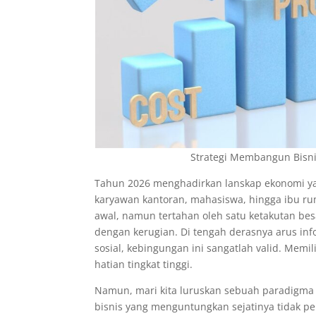
Strategi Membangun Bisn
Tahun 2026 menghadirkan lanskap ekonomi ya
karyawan kantoran, mahasiswa, hingga ibu ru
awal, namun tertahan oleh satu ketakutan bes
dengan kerugian. Di tengah derasnya arus info
sosial, kebingungan ini sangatlah valid. Me
hatian tingkat tinggi.
Namun, mari kita luruskan sebuah paradigma y
bisnis yang menguntungkan sejatinya tidak pe