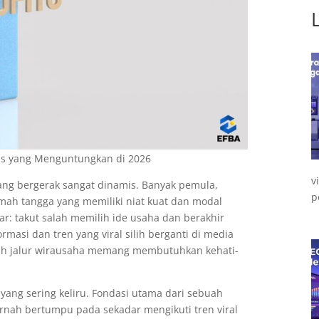
is yang Menguntungkan di 2026
v
ng bergerak sangat dinamis. Banyak pemula,
p
mah tangga yang memiliki niat kuat dan modal
ar: takut salah memilih ide usaha dan berakhir
rmasi dan tren yang viral silih berganti di media
milih jalur wirausaha memang membutuhkan kehati-
ang sering keliru. Fondasi utama dari sebuah
rnah bertumpu pada sekadar mengikuti tren viral