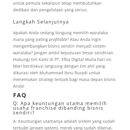
untuk pemula sekalipun tetap membutuhkan
dedikasi dan pengelolaan yang serius.
Langkah Selanjutnya
Apakah Anda sedang bingung memilih waralaba
mana yang paling
profitable
? Atau Anda ingin
mengembangkan bisnis sendiri menjadi sistem
waralaba? Jangan ambil keputusan besar sendirian.
Hubungi tim Kami di PT. Efba Digital Mulia hari ini.
Mari berdiskusi langsung dengan tim ahli yang
dikurasi oleh Muhammad Ibnu Rusydi untuk
menemukan strategi terbaik bagi masa depan bisnis
Anda!
FAQ
Q: Apa keuntungan utama memilih
usaha franchise dibanding bisnis
sendiri?
A: Keuntungan utamanya adalah sistem yang sudah
terbukti (
proven system
), merek yang sudah dikenal,