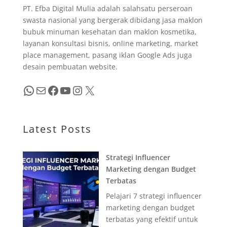
PT. Efba Digital Mulia adalah salahsatu perseroan
swasta nasional yang bergerak dibidang jasa maklon
bubuk minuman kesehatan dan maklon kosmetika,
layanan konsultasi bisnis, online marketing, market
place management, pasang iklan Google Ads juga
desain pembuatan website.
WhatsApp
Mail
Facebook
YouTube
Instagram
X
Latest Posts
Strategi Influencer
Marketing dengan Budget
Terbatas
Pelajari 7 strategi influencer
marketing dengan budget
terbatas yang efektif untuk