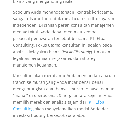
bisnis yang mengandung risiko.
Sebelum Anda menandatangani kontrak kerjasama,
sangat disarankan untuk melakukan studi kelayakan
independen. Di sinilah peran konsultan manajemen
menjadi vital. Anda dapat meninjau kembali
proposal penawaran tersebut bersama PT. Efba
Consulting. Fokus utama konsultan ini adalah pada
analisis kelayakan bisnis (
feasibility study
), tinjauan
legalitas perjanjian kerjasama, dan strategi
manajemen keuangan.
Konsultan akan membantu Anda membedah apakah
franchise murah yang Anda incar benar-benar
menguntungkan atau hanya “murah” di awal namun
“mahal” di operasional. Sinergi antara kejelian Anda
memilih merek dan analisis tajam dari
PT. Efba
Consulting
akan menyelamatkan modal Anda dari
investasi bodong berkedok waralaba.