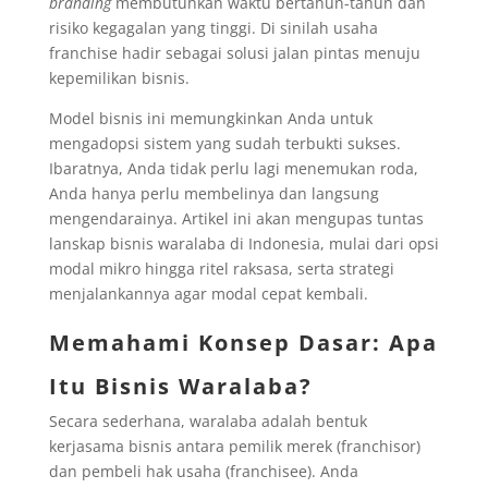
branding
membutuhkan waktu bertahun-tahun dan
risiko kegagalan yang tinggi. Di sinilah usaha
franchise hadir sebagai solusi jalan pintas menuju
kepemilikan bisnis.
Model bisnis ini memungkinkan Anda untuk
mengadopsi sistem yang sudah terbukti sukses.
Ibaratnya, Anda tidak perlu lagi menemukan roda,
Anda hanya perlu membelinya dan langsung
mengendarainya. Artikel ini akan mengupas tuntas
lanskap bisnis waralaba di Indonesia, mulai dari opsi
modal mikro hingga ritel raksasa, serta strategi
menjalankannya agar modal cepat kembali.
Memahami Konsep Dasar: Apa
Itu Bisnis Waralaba?
Secara sederhana, waralaba adalah bentuk
kerjasama bisnis antara pemilik merek (franchisor)
dan pembeli hak usaha (franchisee). Anda