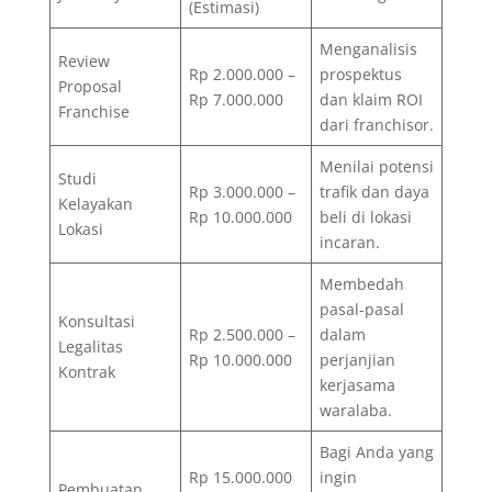
(Estimasi)
Menganalisis
Review
Rp 2.000.000 –
prospektus
Proposal
Rp 7.000.000
dan klaim ROI
Franchise
dari franchisor.
Menilai potensi
Studi
Rp 3.000.000 –
trafik dan daya
Kelayakan
Rp 10.000.000
beli di lokasi
Lokasi
incaran.
Membedah
pasal-pasal
Konsultasi
Rp 2.500.000 –
dalam
Legalitas
Rp 10.000.000
perjanjian
Kontrak
kerjasama
waralaba.
Bagi Anda yang
Rp 15.000.000
ingin
Pembuatan