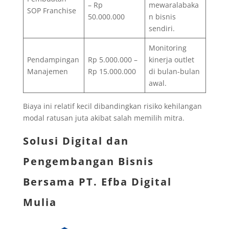
– Rp
mewaralabaka
SOP Franchise
50.000.000
n bisnis
sendiri.
Monitoring
Pendampingan
Rp 5.000.000 –
kinerja outlet
Manajemen
Rp 15.000.000
di bulan-bulan
awal.
Biaya ini relatif kecil dibandingkan risiko kehilangan
modal ratusan juta akibat salah memilih mitra.
Solusi Digital dan
Pengembangan Bisnis
Bersama
PT. Efba Digital
Mulia