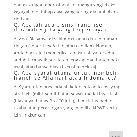
dan dukungan operasional. Ini mengurangi risiko
kegagalan di tahap awal yang sering dialami bisnis
rintisan.
Q: Apakah ada bisnis franchise
dibawah 5 juta yang terpercaya?
A: Ada. Biasanya di sektor makanan dan minuman
ringan (seperti
booth
teh atau camilan). Namun,
Anda harus jeli memeriksa apakah biaya tersebut
sudah termasuk peralatan lengkap dan bahan baku
awal, atau hanya biaya lisensi merek saja.
Q: Apa syarat utama untuk membeli
franchise Alfamart atau Indomaret?
A: Syarat utamanya adalah ketersediaan lokasi yang
strategis (milik sendiri atau sewa), modal investasi
(biasanya di atas Rp 400 juta), dan status badan
usaha atau perorangan yang memiliki NPWP serta
izin lingkungan.