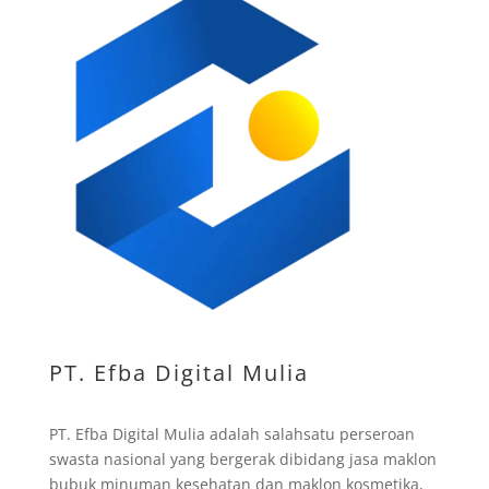
PT. Efba Digital Mulia
PT. Efba Digital Mulia adalah salahsatu perseroan
swasta nasional yang bergerak dibidang jasa maklon
bubuk minuman kesehatan dan maklon kosmetika,