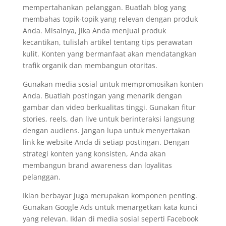
mempertahankan pelanggan. Buatlah blog yang
membahas topik-topik yang relevan dengan produk
Anda. Misalnya, jika Anda menjual produk
kecantikan, tulislah artikel tentang tips perawatan
kulit. Konten yang bermanfaat akan mendatangkan
trafik organik dan membangun otoritas.
Gunakan media sosial untuk mempromosikan konten
Anda. Buatlah postingan yang menarik dengan
gambar dan video berkualitas tinggi. Gunakan fitur
stories, reels, dan live untuk berinteraksi langsung
dengan audiens. Jangan lupa untuk menyertakan
link ke website Anda di setiap postingan. Dengan
strategi konten yang konsisten, Anda akan
membangun brand awareness dan loyalitas
pelanggan.
Iklan berbayar juga merupakan komponen penting.
Gunakan Google Ads untuk menargetkan kata kunci
yang relevan. Iklan di media sosial seperti Facebook