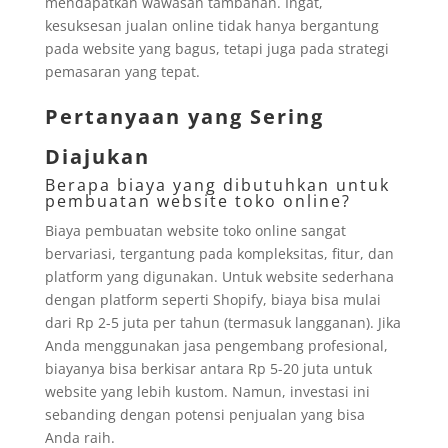
mendapatkan wawasan tambahan. Ingat,
kesuksesan jualan online tidak hanya bergantung
pada website yang bagus, tetapi juga pada strategi
pemasaran yang tepat.
Pertanyaan yang Sering
Diajukan
Berapa biaya yang dibutuhkan untuk
pembuatan website toko online?
Biaya pembuatan website toko online sangat
bervariasi, tergantung pada kompleksitas, fitur, dan
platform yang digunakan. Untuk website sederhana
dengan platform seperti Shopify, biaya bisa mulai
dari Rp 2-5 juta per tahun (termasuk langganan). Jika
Anda menggunakan jasa pengembang profesional,
biayanya bisa berkisar antara Rp 5-20 juta untuk
website yang lebih kustom. Namun, investasi ini
sebanding dengan potensi penjualan yang bisa
Anda raih.