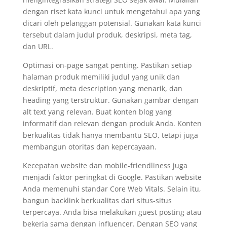
dengan riset kata kunci untuk mengetahui apa yang
dicari oleh pelanggan potensial. Gunakan kata kunci
tersebut dalam judul produk, deskripsi, meta tag,
dan URL.
Optimasi on-page sangat penting. Pastikan setiap
halaman produk memiliki judul yang unik dan
deskriptif, meta description yang menarik, dan
heading yang terstruktur. Gunakan gambar dengan
alt text yang relevan. Buat konten blog yang
informatif dan relevan dengan produk Anda. Konten
berkualitas tidak hanya membantu SEO, tetapi juga
membangun otoritas dan kepercayaan.
Kecepatan website dan mobile-friendliness juga
menjadi faktor peringkat di Google. Pastikan website
Anda memenuhi standar Core Web Vitals. Selain itu,
bangun backlink berkualitas dari situs-situs
terpercaya. Anda bisa melakukan guest posting atau
bekerja sama dengan influencer. Dengan SEO yang