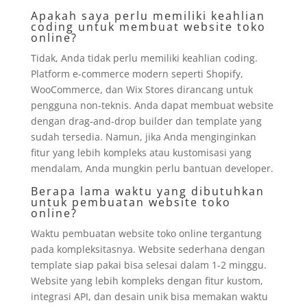
Apakah saya perlu memiliki keahlian
coding untuk membuat website toko
online?
Tidak, Anda tidak perlu memiliki keahlian coding.
Platform e-commerce modern seperti Shopify,
WooCommerce, dan Wix Stores dirancang untuk
pengguna non-teknis. Anda dapat membuat website
dengan drag-and-drop builder dan template yang
sudah tersedia. Namun, jika Anda menginginkan
fitur yang lebih kompleks atau kustomisasi yang
mendalam, Anda mungkin perlu bantuan developer.
Berapa lama waktu yang dibutuhkan
untuk pembuatan website toko
online?
Waktu pembuatan website toko online tergantung
pada kompleksitasnya. Website sederhana dengan
template siap pakai bisa selesai dalam 1-2 minggu.
Website yang lebih kompleks dengan fitur kustom,
integrasi API, dan desain unik bisa memakan waktu