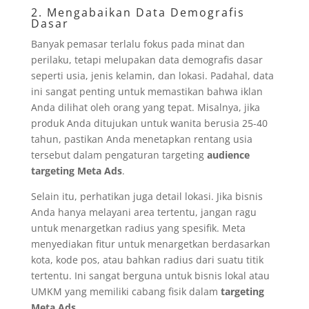
2. Mengabaikan Data Demografis
Dasar
Banyak pemasar terlalu fokus pada minat dan
perilaku, tetapi melupakan data demografis dasar
seperti usia, jenis kelamin, dan lokasi. Padahal, data
ini sangat penting untuk memastikan bahwa iklan
Anda dilihat oleh orang yang tepat. Misalnya, jika
produk Anda ditujukan untuk wanita berusia 25-40
tahun, pastikan Anda menetapkan rentang usia
tersebut dalam pengaturan targeting
audience
targeting Meta Ads
.
Selain itu, perhatikan juga detail lokasi. Jika bisnis
Anda hanya melayani area tertentu, jangan ragu
untuk menargetkan radius yang spesifik. Meta
menyediakan fitur untuk menargetkan berdasarkan
kota, kode pos, atau bahkan radius dari suatu titik
tertentu. Ini sangat berguna untuk bisnis lokal atau
UMKM yang memiliki cabang fisik dalam
targeting
Meta Ads
.