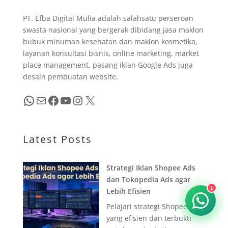
PT. Efba Digital Mulia adalah salahsatu perseroan
swasta nasional yang bergerak dibidang jasa maklon
bubuk minuman kesehatan dan maklon kosmetika,
layanan konsultasi bisnis, online marketing, market
place management, pasang iklan Google Ads juga
desain pembuatan website.
WhatsApp
Mail
Facebook
YouTube
Instagram
X
Latest Posts
Strategi Iklan Shopee Ads
dan Tokopedia Ads agar
Lebih Efisien
1
Pelajari strategi Shopee Ads
yang efisien dan terbukti