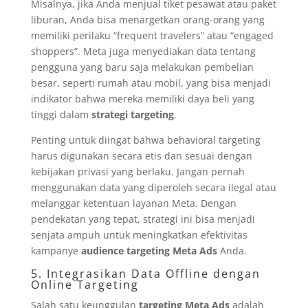
Misalnya, jika Anda menjual tiket pesawat atau paket
liburan, Anda bisa menargetkan orang-orang yang
memiliki perilaku “frequent travelers” atau “engaged
shoppers”. Meta juga menyediakan data tentang
pengguna yang baru saja melakukan pembelian
besar, seperti rumah atau mobil, yang bisa menjadi
indikator bahwa mereka memiliki daya beli yang
tinggi dalam
strategi targeting
.
Penting untuk diingat bahwa behavioral targeting
harus digunakan secara etis dan sesuai dengan
kebijakan privasi yang berlaku. Jangan pernah
menggunakan data yang diperoleh secara ilegal atau
melanggar ketentuan layanan Meta. Dengan
pendekatan yang tepat, strategi ini bisa menjadi
senjata ampuh untuk meningkatkan efektivitas
kampanye
audience targeting Meta Ads
Anda.
5. Integrasikan Data Offline dengan
Online Targeting
Salah satu keunggulan
targeting Meta Ads
adalah