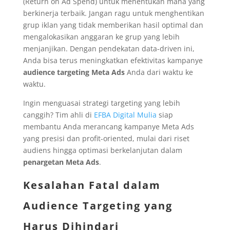
(Return on Ad Spend) untuk menentukan mana yang
berkinerja terbaik. Jangan ragu untuk menghentikan
grup iklan yang tidak memberikan hasil optimal dan
mengalokasikan anggaran ke grup yang lebih
menjanjikan. Dengan pendekatan data-driven ini,
Anda bisa terus meningkatkan efektivitas kampanye
audience targeting Meta Ads
Anda dari waktu ke
waktu.
Ingin menguasai strategi targeting yang lebih
canggih? Tim ahli di
EFBA Digital Mulia
siap
membantu Anda merancang kampanye Meta Ads
yang presisi dan profit-oriented, mulai dari riset
audiens hingga optimasi berkelanjutan dalam
penargetan Meta Ads
.
Kesalahan Fatal dalam
Audience Targeting yang
Harus Dihindari