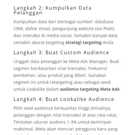
Langkah 2: Kumpulkan Data
Pelanggan
Kumpulkan data dari berbagai sumber: database
CRM, daftar email, pengunjung website (via Pixel),
dan interaksi di media sosial. Semakin banyak data,
semakin akurat targeting
strategi targeting
Anda.
Langkah 3: Buat Custom Audience
Unggah data pelanggan ke Meta Ads Manager. Buat
segmen berdasarkan nilai transaksi, frekuensi
pembelian, atau produk yang dibeli. Gunakan
segmen ini untuk retargeting atau sebagai seed
untuk Lookalike dalam
audience targeting Meta Ads
.
Langkah 4: Buat Lookalike Audience
Pilih seed audience berkualitas tinggi (misalnya,
pelanggan dengan nilai transaksi di atas rata-rata).
Tentukan ukuran audiens 1-3% untuk kemiripan
maksimal. Meta akan mencari pengguna baru yang