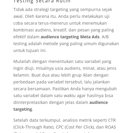
Testing Secara Rutin
Tidak ada strategi targeting yang sempurna sejak
awal. Oleh karena itu, Anda perlu melakukan uji
coba secara terus-menerus untuk menemukan
kombinasi audiens, kreatif, dan pesan yang paling
efektif dalam
audience targeting Meta Ads
. A/B
testing adalah metode yang paling umum digunakan
untuk tujuan ini.
Mulailah dengan menentukan satu variabel yang
ingin diuji, misalnya usia audiens, minat, atau jenis
kelamin. Buat dua atau lebih grup iklan dengan
perbedaan pada variabel tersebut, lalu jalankan
secara bersamaan. Pastikan Anda hanya mengubah
satu variabel dalam satu waktu agar hasilnya bisa
diinterpretasikan dengan jelas dalam
audience
targeting
.
Setelah data terkumpul, analisis metrik seperti CTR
(Click-Through Rate), CPC (Cost Per Click), dan ROAS