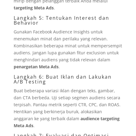
mirip dengan pelanggan terbaik Anda melalui
targeting Meta Ads
.
Langkah 5: Tentukan Interest dan
Behavior
Gunakan Facebook Audience Insights untuk
menemukan minat dan perilaku yang relevan.
Kombinasikan beberapa minat untuk mempersempit
audiens. Jangan lupa gunakan fitur exclusion untuk
menghindari audiens yang tidak relevan dalam
penargetan Meta Ads
.
Langkah 6: Buat Iklan dan Lakukan
A/B Testing
Buat beberapa variasi iklan dengan teks, gambar,
dan CTA berbeda. Uji setiap segmen audiens secara
terpisah. Pantau metrik seperti CTR, CPC, dan ROAS.
Hentikan yang berkinerja buruk, alokasikan
anggaran ke yang terbaik dalam
audience targeting
Meta Ads
.
Langkah 7: Evaluasi dan Optimasi