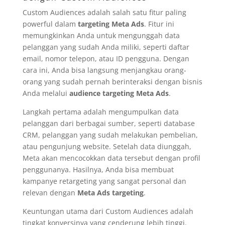
Custom Audiences adalah salah satu fitur paling
powerful dalam
targeting Meta Ads
. Fitur ini
memungkinkan Anda untuk mengunggah data
pelanggan yang sudah Anda miliki, seperti daftar
email, nomor telepon, atau ID pengguna. Dengan
cara ini, Anda bisa langsung menjangkau orang-
orang yang sudah pernah berinteraksi dengan bisnis
Anda melalui
audience targeting Meta Ads
.
Langkah pertama adalah mengumpulkan data
pelanggan dari berbagai sumber, seperti database
CRM, pelanggan yang sudah melakukan pembelian,
atau pengunjung website. Setelah data diunggah,
Meta akan mencocokkan data tersebut dengan profil
penggunanya. Hasilnya, Anda bisa membuat
kampanye retargeting yang sangat personal dan
relevan dengan
Meta Ads targeting
.
Keuntungan utama dari Custom Audiences adalah
tingkat konversinya yang cenderung lebih tinggi.