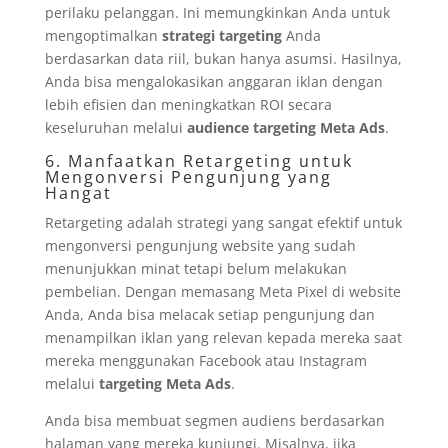
perilaku pelanggan. Ini memungkinkan Anda untuk
mengoptimalkan
strategi targeting
Anda
berdasarkan data riil, bukan hanya asumsi. Hasilnya,
Anda bisa mengalokasikan anggaran iklan dengan
lebih efisien dan meningkatkan ROI secara
keseluruhan melalui
audience targeting Meta Ads
.
6. Manfaatkan Retargeting untuk
Mengonversi Pengunjung yang
Hangat
Retargeting adalah strategi yang sangat efektif untuk
mengonversi pengunjung website yang sudah
menunjukkan minat tetapi belum melakukan
pembelian. Dengan memasang Meta Pixel di website
Anda, Anda bisa melacak setiap pengunjung dan
menampilkan iklan yang relevan kepada mereka saat
mereka menggunakan Facebook atau Instagram
melalui
targeting Meta Ads
.
Anda bisa membuat segmen audiens berdasarkan
halaman yang mereka kunjungi. Misalnya, jika