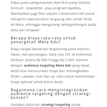
Fokus pada pengumpulan data first-party melalui
formulir, newsletter, atau program loyalitas.
Manfaatkan juga fitur seperti Conversions API untuk
mengirim data konversi langsung dari server Anda
ke Meta, sehingga mengurangi ketergantungan pada
data dari browser.
Berapa biaya rata-rata untuk
penargetan Meta Ads?
Biaya sangat bervariasi tergantung pada industri,
lokasi, dan persaingan. Rata-rata CPC di Indonesia
berkisar antara Rp 500 hingga Rp 5.000. Namun,
dengan
audience targeting Meta Ads
yang tepat,
Anda bisa menurunkan biaya dan meningkatkan
ROAS. Lakukan riset dan uji coba untuk menemukan
biaya optimal untuk bisnis Anda.
Bagaimana cara mengintegrasikan
audience targeting dengan strategi
konten?
Gunakan data dari
strategi targeting
untuk