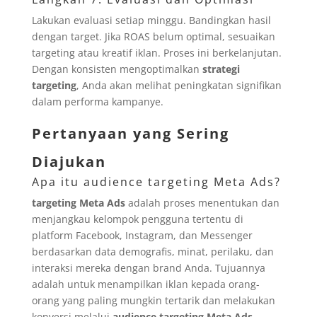
Lakukan evaluasi setiap minggu. Bandingkan hasil
dengan target. Jika ROAS belum optimal, sesuaikan
targeting atau kreatif iklan. Proses ini berkelanjutan.
Dengan konsisten mengoptimalkan
strategi
targeting
, Anda akan melihat peningkatan signifikan
dalam performa kampanye.
Pertanyaan yang Sering
Diajukan
Apa itu audience targeting Meta Ads?
targeting Meta Ads
adalah proses menentukan dan
menjangkau kelompok pengguna tertentu di
platform Facebook, Instagram, dan Messenger
berdasarkan data demografis, minat, perilaku, dan
interaksi mereka dengan brand Anda. Tujuannya
adalah untuk menampilkan iklan kepada orang-
orang yang paling mungkin tertarik dan melakukan
konversi melalui
audience targeting Meta Ads
.