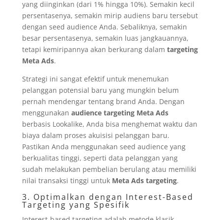
yang diinginkan (dari 1% hingga 10%). Semakin kecil
persentasenya, semakin mirip audiens baru tersebut
dengan seed audience Anda. Sebaliknya, semakin
besar persentasenya, semakin luas jangkauannya,
tetapi kemiripannya akan berkurang dalam
targeting
Meta Ads
.
Strategi ini sangat efektif untuk menemukan
pelanggan potensial baru yang mungkin belum
pernah mendengar tentang brand Anda. Dengan
menggunakan
audience targeting Meta Ads
berbasis Lookalike, Anda bisa menghemat waktu dan
biaya dalam proses akuisisi pelanggan baru.
Pastikan Anda menggunakan seed audience yang
berkualitas tinggi, seperti data pelanggan yang
sudah melakukan pembelian berulang atau memiliki
nilai transaksi tinggi untuk
Meta Ads targeting
.
3. Optimalkan dengan Interest-Based
Targeting yang Spesifik
Interest-based targeting adalah metode klasik