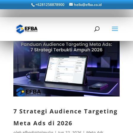
+6281258878900
hello@efba.co.id
7 Strategi Audience Targeting
Meta Ads di 2026
oleh
efbadigitalmulia
|
Jun 22, 2026
|
Meta Ads